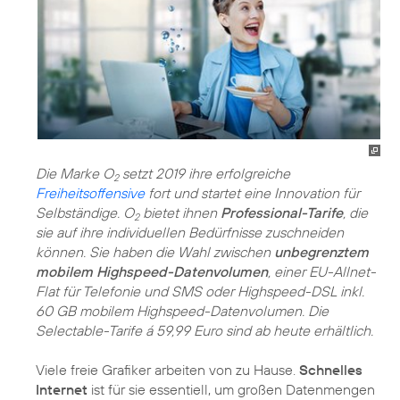
Die Marke O
setzt 2019 ihre erfolgreiche
2
Freiheitsoffensive
fort und startet eine Innovation für
Selbständige. O
bietet ihnen
Professional-Tarife
, die
2
sie auf ihre individuellen Bedürfnisse zuschneiden
können. Sie haben die Wahl zwischen
unbegrenztem
mobilem Highspeed-Datenvolumen
, einer EU-Allnet-
Flat für Telefonie und SMS oder Highspeed-DSL inkl.
60 GB mobilem Highspeed-Datenvolumen. Die
Selectable-Tarife á 59,99 Euro sind ab heute erhältlich.
Viele freie Grafiker arbeiten von zu Hause.
Schnelles
Internet
ist für sie essentiell, um großen Datenmengen