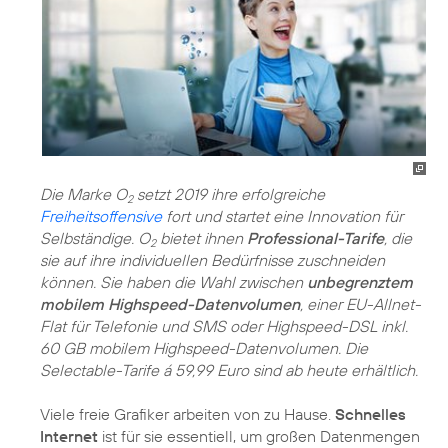
Die Marke O
setzt 2019 ihre erfolgreiche
2
Freiheitsoffensive
fort und startet eine Innovation für
Selbständige. O
bietet ihnen
Professional-Tarife
, die
2
sie auf ihre individuellen Bedürfnisse zuschneiden
können. Sie haben die Wahl zwischen
unbegrenztem
mobilem Highspeed-Datenvolumen
, einer EU-Allnet-
Flat für Telefonie und SMS oder Highspeed-DSL inkl.
60 GB mobilem Highspeed-Datenvolumen. Die
Selectable-Tarife á 59,99 Euro sind ab heute erhältlich.
Viele freie Grafiker arbeiten von zu Hause.
Schnelles
Internet
ist für sie essentiell, um großen Datenmengen