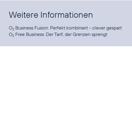
Weitere Informationen
O
Business Fusion:
Perfekt kombiniert - clever gespart
2
O
Free Business:
Der Tarif, der Grenzen sprengt
2