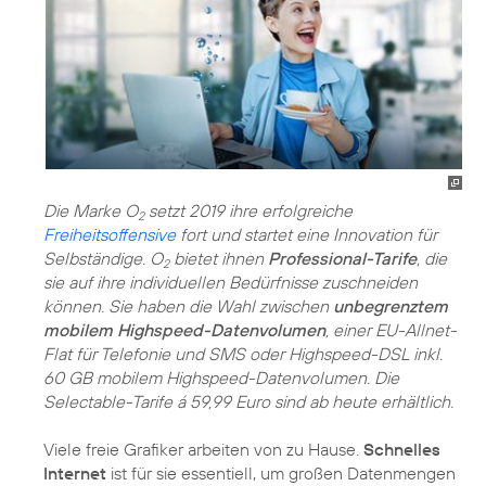
Die Marke O
setzt 2019 ihre erfolgreiche
2
Freiheitsoffensive
fort und startet eine Innovation für
Selbständige. O
bietet ihnen
Professional-Tarife
, die
2
sie auf ihre individuellen Bedürfnisse zuschneiden
können. Sie haben die Wahl zwischen
unbegrenztem
mobilem Highspeed-Datenvolumen
, einer EU-Allnet-
Flat für Telefonie und SMS oder Highspeed-DSL inkl.
60 GB mobilem Highspeed-Datenvolumen. Die
Selectable-Tarife á 59,99 Euro sind ab heute erhältlich.
Viele freie Grafiker arbeiten von zu Hause.
Schnelles
Internet
ist für sie essentiell, um großen Datenmengen