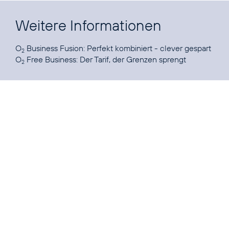
Weitere Informationen
O
Business Fusion:
Perfekt kombiniert - clever gespart
2
O
Free Business:
Der Tarif, der Grenzen sprengt
2