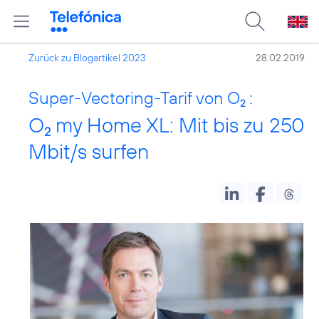
Zurück zu Blogartikel 2023
28.02.2019
Super-Vectoring-Tarif von O
:
2
O
my Home XL: Mit bis zu 250
2
Mbit/s surfen