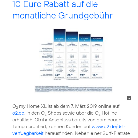
10 Euro Rabatt auf die
monatliche Grundgebühr
O
my Home XL ist ab dem 7. März 2019 online auf
2
o2.de
, in den O
Shops sowie über die O
Hotline
2
2
erhältlich. Ob ihr Anschluss bereits von dem neuen
Tempo profitiert, können Kunden auf
www.o2.de/dsl-
verfuegbarkeit
herausfinden. Neben einer Surf-Flatrate