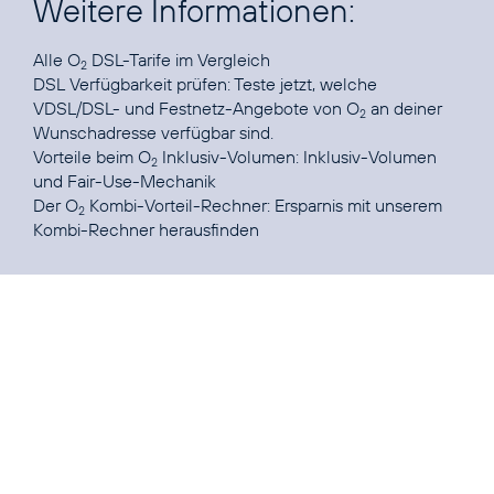
Weitere Informationen:
Alle
O
DSL-Tarife
2
DSL Verfügbarkeit prüfen:
Teste jetzt, welche
VDSL/DSL- und Festnetz-Angebote von O
an deiner
2
Vorteile beim O
Inklusiv-Volumen:
Inklusiv-Volumen
2
Der O
Kombi-Vorteil-Rechner:
Ersparnis mit unserem
2
Kombi-Rechner herausfinden