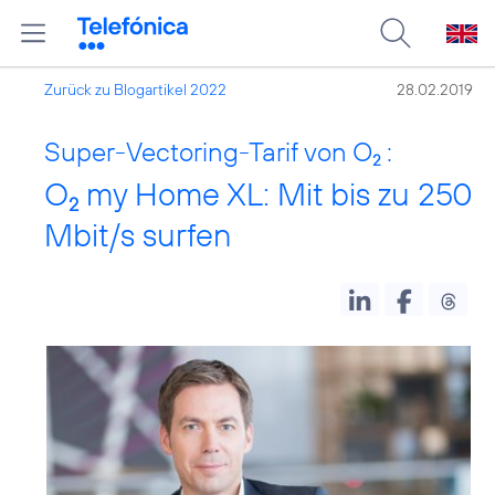
Zurück zu Blogartikel 2022
28.02.2019
Super-Vectoring-Tarif von O
:
2
O
my Home XL: Mit bis zu 250
2
Mbit/s surfen