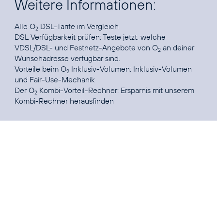
Weitere Informationen:
Alle
O
DSL-Tarife
2
DSL Verfügbarkeit prüfen:
Teste jetzt, welche
VDSL/DSL- und Festnetz-Angebote von O
an deiner
2
Vorteile beim O
Inklusiv-Volumen:
Inklusiv-Volumen
2
Der O
Kombi-Vorteil-Rechner:
Ersparnis mit unserem
2
Kombi-Rechner herausfinden