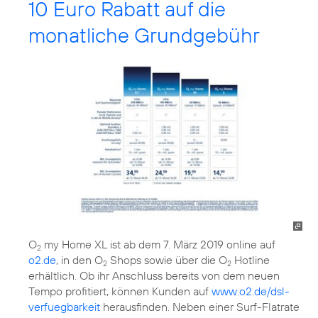
10 Euro Rabatt auf die
monatliche Grundgebühr
O
my Home XL ist ab dem 7. März 2019 online auf
2
o2.de
, in den O
Shops sowie über die O
Hotline
2
2
erhältlich. Ob ihr Anschluss bereits von dem neuen
Tempo profitiert, können Kunden auf
www.o2.de/dsl-
verfuegbarkeit
herausfinden. Neben einer Surf-Flatrate