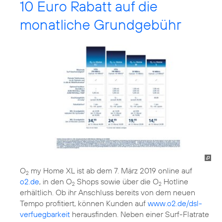
10 Euro Rabatt auf die
monatliche Grundgebühr
O
my Home XL ist ab dem 7. März 2019 online auf
2
o2.de
, in den O
Shops sowie über die O
Hotline
2
2
erhältlich. Ob ihr Anschluss bereits von dem neuen
Tempo profitiert, können Kunden auf
www.o2.de/dsl-
verfuegbarkeit
herausfinden. Neben einer Surf-Flatrate