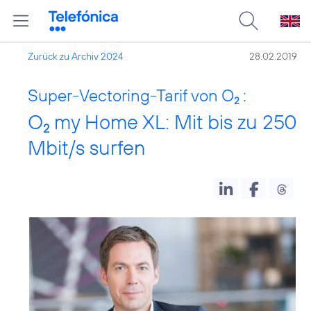
Zurück zu Archiv 2024
28.02.2019
Super-Vectoring-Tarif von O
:
2
O
my Home XL: Mit bis zu 250
2
Mbit/s surfen