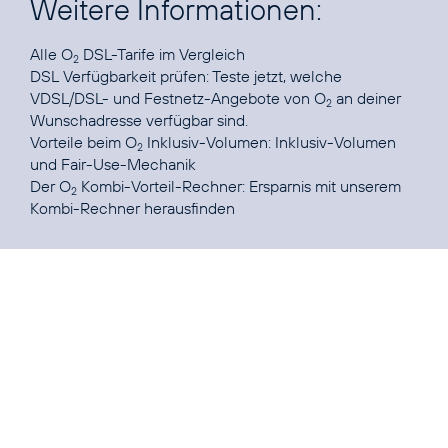
Weitere Informationen:
Alle
O
DSL-Tarife
2
DSL Verfügbarkeit prüfen:
Teste jetzt, welche
VDSL/DSL- und Festnetz-Angebote von O
an deiner
2
Vorteile beim O
Inklusiv-Volumen:
Inklusiv-Volumen
2
Der O
Kombi-Vorteil-Rechner:
Ersparnis mit unserem
2
Kombi-Rechner herausfinden