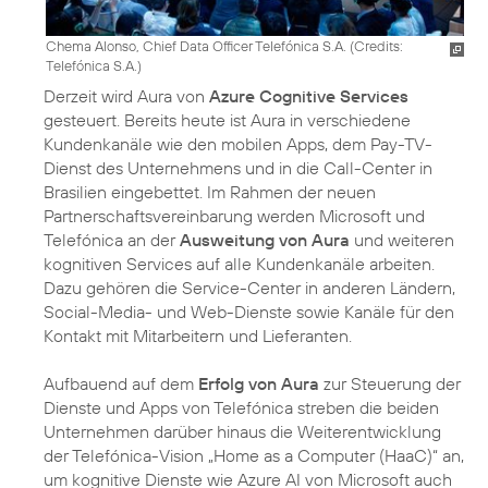
Chema Alonso, Chief Data Officer Telefónica S.A. (
Credits:
Telefónica S.A.
)
Derzeit wird Aura von
Azure Cognitive Services
gesteuert. Bereits heute ist Aura in verschiedene
Kundenkanäle wie den mobilen Apps, dem Pay-TV-
Dienst des Unternehmens und in die Call-Center in
Brasilien eingebettet. Im Rahmen der neuen
Partnerschaftsvereinbarung werden Microsoft und
Telefónica an der
Ausweitung von Aura
und weiteren
kognitiven Services auf alle Kundenkanäle arbeiten.
Dazu gehören die Service-Center in anderen Ländern,
Social-Media- und Web-Dienste sowie Kanäle für den
Kontakt mit Mitarbeitern und Lieferanten.
Aufbauend auf dem
Erfolg von Aura
zur Steuerung der
Dienste und Apps von Telefónica streben die beiden
Unternehmen darüber hinaus die Weiterentwicklung
der Telefónica-Vision „Home as a Computer (HaaC)“ an,
um kognitive Dienste wie Azure AI von Microsoft auch