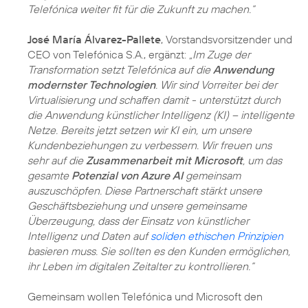
Telefónica weiter fit für die Zukunft zu machen.“
José María Álvarez-Pallete
, Vorstandsvorsitzender und
CEO von Telefónica S.A., ergänzt:
„Im Zuge der
Transformation setzt Telefónica auf die
Anwendung
modernster Technologien
. Wir sind Vorreiter bei der
Virtualisierung und schaffen damit - unterstützt durch
die Anwendung künstlicher Intelligenz (KI) – intelligente
Netze. Bereits jetzt setzen wir KI ein, um unsere
Kundenbeziehungen zu verbessern. Wir freuen uns
sehr auf die
Zusammenarbeit mit Microsoft
, um das
gesamte
Potenzial von Azure AI
gemeinsam
auszuschöpfen. Diese Partnerschaft stärkt unsere
Geschäftsbeziehung und unsere gemeinsame
Überzeugung, dass der Einsatz von künstlicher
Intelligenz und Daten auf
soliden ethischen Prinzipien
basieren muss. Sie sollten es den Kunden ermöglichen,
ihr Leben im digitalen Zeitalter zu kontrollieren.“
Gemeinsam wollen Telefónica und Microsoft den