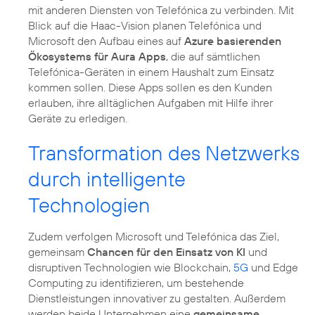
mit anderen Diensten von Telefónica zu verbinden. Mit
Blick auf die Haac-Vision planen Telefónica und
Microsoft den Aufbau eines auf
Azure basierenden
Ökosystems für Aura Apps
, die auf sämtlichen
Telefónica-Geräten in einem Haushalt zum Einsatz
kommen sollen. Diese Apps sollen es den Kunden
erlauben, ihre alltäglichen Aufgaben mit Hilfe ihrer
Geräte zu erledigen.
Transformation des Netzwerks
durch intelligente
Technologien
Zudem verfolgen Microsoft und Telefónica das Ziel,
gemeinsam
Chancen für den Einsatz von KI
und
disruptiven Technologien wie Blockchain,
5G
und Edge
Computing zu identifizieren, um bestehende
Dienstleistungen innovativer zu gestalten. Außerdem
werden beide Unternehmen eine
gemeinsame