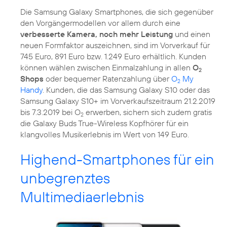
Die Samsung Galaxy Smartphones, die sich gegenüber
den Vorgängermodellen vor allem durch eine
verbesserte Kamera, noch mehr Leistung
und einen
neuen Formfaktor auszeichnen, sind im Vorverkauf für
745 Euro, 891 Euro bzw. 1.249 Euro erhältlich. Kunden
können wählen zwischen Einmalzahlung in allen
O
2
Shops
oder bequemer Ratenzahlung über
O
My
2
Handy
. Kunden, die das Samsung Galaxy S10 oder das
Samsung Galaxy S10+ im Vorverkaufszeitraum 21.2.2019
bis 7.3.2019 bei O
erwerben, sichern sich zudem gratis
2
die Galaxy Buds True-Wireless Kopfhörer für ein
klangvolles Musikerlebnis im Wert von 149 Euro.
Highend-Smartphones für ein
unbegrenztes
Multimediaerlebnis