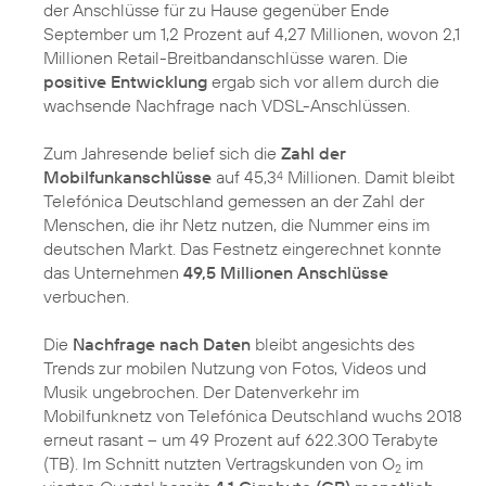
der Anschlüsse für zu Hause gegenüber Ende
September um 1,2 Prozent auf 4,27 Millionen, wovon 2,1
Millionen Retail-Breitbandanschlüsse waren. Die
positive Entwicklung
ergab sich vor allem durch die
wachsende Nachfrage nach VDSL-Anschlüssen.
Zum Jahresende belief sich die
Zahl der
Mobilfunkanschlüsse
auf 45,3
Millionen. Damit bleibt
4
Telefónica Deutschland gemessen an der Zahl der
Menschen, die ihr Netz nutzen, die Nummer eins im
deutschen Markt. Das Festnetz eingerechnet konnte
das Unternehmen
49,5 Millionen Anschlüsse
verbuchen.
Die
Nachfrage nach Daten
bleibt angesichts des
Trends zur mobilen Nutzung von Fotos, Videos und
Musik ungebrochen. Der Datenverkehr im
Mobilfunknetz von Telefónica Deutschland wuchs 2018
erneut rasant – um 49 Prozent auf 622.300 Terabyte
(TB). Im Schnitt nutzten Vertragskunden von O
im
2