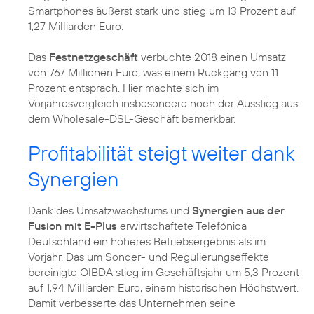
Smartphones äußerst stark und stieg um 13 Prozent auf
1,27 Milliarden Euro.
Das
Festnetzgeschäft
verbuchte 2018 einen Umsatz
von 767 Millionen Euro, was einem Rückgang von 11
Prozent entsprach. Hier machte sich im
Vorjahresvergleich insbesondere noch der Ausstieg aus
dem Wholesale-DSL-Geschäft bemerkbar.
Profitabilität steigt weiter dank
Synergien
Dank des Umsatzwachstums und
Synergien aus der
Fusion mit E-Plus
erwirtschaftete Telefónica
Deutschland ein höheres Betriebsergebnis als im
Vorjahr. Das um Sonder- und Regulierungseffekte
bereinigte OIBDA stieg im Geschäftsjahr um 5,3 Prozent
auf 1,94 Milliarden Euro, einem historischen Höchstwert.
Damit verbesserte das Unternehmen seine