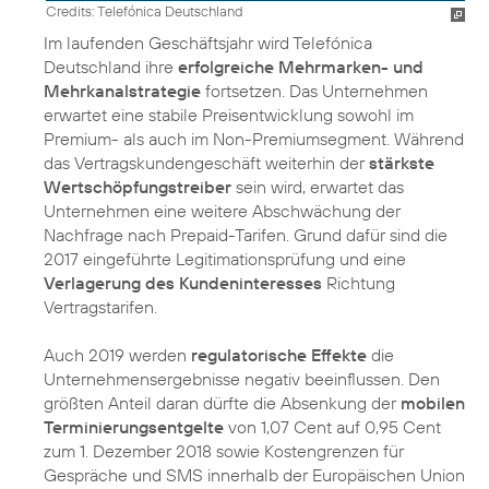
Credits: Telefónica Deutschland
Im laufenden Geschäftsjahr wird Telefónica
Deutschland ihre
erfolgreiche Mehrmarken- und
Mehrkanalstrategie
fortsetzen. Das Unternehmen
erwartet eine stabile Preisentwicklung sowohl im
Premium- als auch im Non-Premiumsegment. Während
das Vertragskundengeschäft weiterhin der
stärkste
Wertschöpfungstreiber
sein wird, erwartet das
Unternehmen eine weitere Abschwächung der
Nachfrage nach Prepaid-Tarifen. Grund dafür sind die
2017 eingeführte Legitimationsprüfung und eine
Verlagerung des Kundeninteresses
Richtung
Vertragstarifen.
Auch 2019 werden
regulatorische Effekte
die
Unternehmensergebnisse negativ beeinflussen. Den
größten Anteil daran dürfte die Absenkung der
mobilen
Terminierungsentgelte
von 1,07 Cent auf 0,95 Cent
zum 1. Dezember 2018 sowie Kostengrenzen für
Gespräche und SMS innerhalb der Europäischen Union