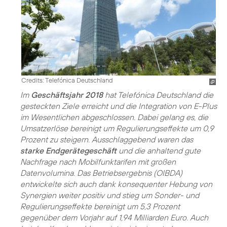
Credits: Telefónica Deutschland
Im
Geschäftsjahr 2018
hat Telefónica Deutschland die
gesteckten Ziele erreicht und die Integration von E-Plus
im Wesentlichen abgeschlossen. Dabei gelang es, die
Umsatzerlöse bereinigt um Regulierungseffekte um 0,9
Prozent zu steigern. Ausschlaggebend waren das
starke Endgerätegeschäft
und die anhaltend gute
Nachfrage nach Mobilfunktarifen mit großen
Datenvolumina. Das Betriebsergebnis (OIBDA)
entwickelte sich auch dank konsequenter Hebung von
Synergien weiter positiv und stieg um Sonder- und
Regulierungseffekte bereinigt um 5,3 Prozent
gegenüber dem Vorjahr auf 1,94 Milliarden Euro. Auch