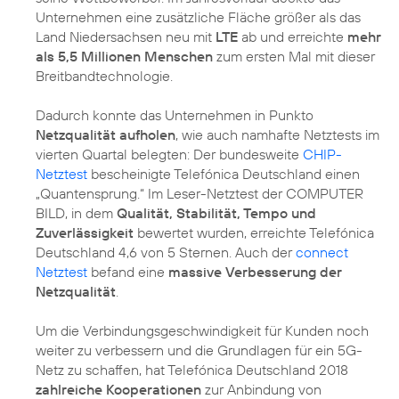
Unternehmen eine zusätzliche Fläche größer als das
Land Niedersachsen neu mit
LTE
ab und erreichte
mehr
als 5,5 Millionen Menschen
zum ersten Mal mit dieser
Breitbandtechnologie.
Dadurch konnte das Unternehmen in Punkto
Netzqualität aufholen
, wie auch namhafte Netztests im
vierten Quartal belegten: Der bundesweite
CHIP-
Netztest
bescheinigte Telefónica Deutschland einen
„Quantensprung.“ Im Leser-Netztest der COMPUTER
BILD, in dem
Qualität, Stabilität, Tempo und
Zuverlässigkeit
bewertet wurden, erreichte Telefónica
Deutschland 4,6 von 5 Sternen. Auch der
connect
Netztest
befand eine
massive Verbesserung der
Netzqualität
.
Um die Verbindungsgeschwindigkeit für Kunden noch
weiter zu verbessern und die Grundlagen für ein 5G-
Netz zu schaffen, hat Telefónica Deutschland 2018
zahlreiche Kooperationen
zur Anbindung von