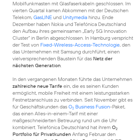
Mobilfunkmasten mit Glasfaserkabeln geschlossen. Im
vierten Quartal kamen Abkommen mit der Deutschen
Telekom,
GasLINE
und
Unitymedia
hinzu. Ende
Dezember haben Nokia und Telefónica Deutschland
den Aufbau ihres gemeinsamen „Early 5G Innovation
Cluster” in Berlin abgeschlossen. In Hamburg verspricht
der Test von
Fixed-Wireless-Access-Technologie
, den
das Unternehmen mit Samsung durchführt, einen
vielversprechenden Baustein für das
Netz der
nächsten Generation
.
In den vergangenen Monaten führte das Unternehmen
zahlreiche neue Tarife
ein, die es seinen Kunden
ermöglicht, mobile Freiheit mit einem leistungsstarken
Festnetzanschluss zu verbinden. Seit November gibt es
für Geschäftskunden das
O
Business Fusion
-Paket,
2
das einen Alles-in-einem-Tarif mit einer
maßgeschneiderten Betreuung rund um die Uhr
kombiniert. Telefónica Deutschland hat ihrem
O
2
Portfolio für Privatkunden
Anfang Februar den