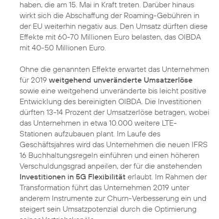
haben, die am 15. Mai in Kraft treten. Darüber hinaus
wirkt sich die Abschaffung der Roaming-Gebühren in
der EU weiterhin negativ aus. Den Umsatz dürften diese
Effekte mit 60-70 Millionen Euro belasten, das OIBDA
mit 40-50 Millionen Euro.
Ohne die genannten Effekte erwartet das Unternehmen
für 2019
weitgehend unveränderte Umsatzerlöse
sowie eine weitgehend unveränderte bis leicht positive
Entwicklung des bereinigten OIBDA. Die Investitionen
dürften 13-14 Prozent der Umsatzerlöse betragen, wobei
das Unternehmen in etwa 10.000 weitere LTE-
Stationen aufzubauen plant. Im Laufe des
Geschäftsjahres wird das Unternehmen die neuen IFRS
16 Buchhaltungsregeln einführen und einen höheren
Verschuldungsgrad anpeilen, der für die anstehenden
Investitionen in 5G Flexibilität
erlaubt. Im Rahmen der
Transformation führt das Unternehmen 2019 unter
anderem Instrumente zur Churn-Verbesserung ein und
steigert sein Umsatzpotenzial durch die Optimierung