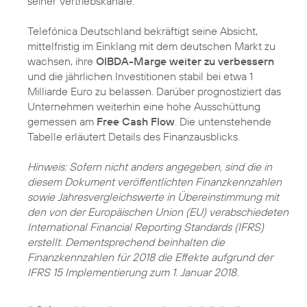
seiner Vertriebskanäle.
Telefónica Deutschland bekräftigt seine Absicht,
mittelfristig im Einklang mit dem deutschen Markt zu
wachsen, ihre
OIBDA-Marge weiter zu verbessern
und die jährlichen Investitionen stabil bei etwa 1
Milliarde Euro zu belassen. Darüber prognostiziert das
Unternehmen weiterhin eine hohe Ausschüttung
gemessen am
Free Cash Flow
. Die untenstehende
Tabelle erläutert Details des Finanzausblicks.
Hinweis: Sofern nicht anders angegeben, sind die in
diesem Dokument veröffentlichten Finanzkennzahlen
sowie Jahresvergleichswerte in Übereinstimmung mit
den von der Europäischen Union (EU) verabschiedeten
International Financial Reporting Standards (IFRS)
erstellt. Dementsprechend beinhalten die
Finanzkennzahlen für 2018 die Effekte aufgrund der
IFRS 15 Implementierung zum 1. Januar 2018.