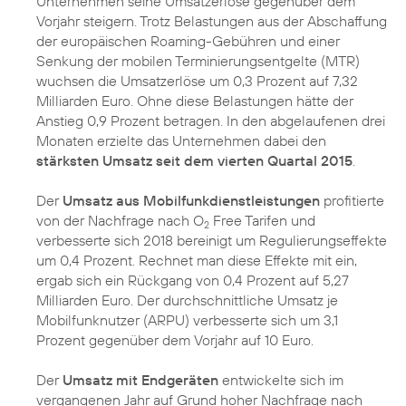
Unternehmen seine Umsatzerlöse gegenüber dem
Vorjahr steigern. Trotz Belastungen aus der Abschaffung
der europäischen Roaming-Gebühren und einer
Senkung der mobilen Terminierungsentgelte (MTR)
wuchsen die Umsatzerlöse um 0,3 Prozent auf 7,32
Milliarden Euro. Ohne diese Belastungen hätte der
Anstieg 0,9 Prozent betragen. In den abgelaufenen drei
Monaten erzielte das Unternehmen dabei den
stärksten Umsatz seit dem vierten Quartal 2015
.
Der
Umsatz aus Mobilfunkdienstleistungen
profitierte
von der Nachfrage nach O
Free Tarifen und
2
verbesserte sich 2018 bereinigt um Regulierungseffekte
um 0,4 Prozent. Rechnet man diese Effekte mit ein,
ergab sich ein Rückgang von 0,4 Prozent auf 5,27
Milliarden Euro. Der durchschnittliche Umsatz je
Mobilfunknutzer (ARPU) verbesserte sich um 3,1
Prozent gegenüber dem Vorjahr auf 10 Euro.
Der
Umsatz mit Endgeräten
entwickelte sich im
vergangenen Jahr auf Grund hoher Nachfrage nach