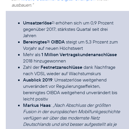
ausbauen.“
Umsatzerlöse
erhöhen sich um 0,9 Prozent
2)
gegenüber 2017; stärkstes Quartal seit drei
Jahren
Bereinigtes
OIBDA
steigt um 5,3 Prozent zum
3)
Vorjahr auf neuen Höchstwert
Mehr als
1 Million Vertragskundenanschlüsse
2018 hinzugewonnen
Zahl der
Festnetzanschlüsse
dank Nachfrage
nach VDSL wieder auf Wachstumskurs
Ausblick 2019
: Umsatzerlöse weitgehend
unverändert vor Regulierungseffekten,
bereinigtes OIBDA weitgehend unverändert bis
leicht positiv
Markus Haas
:
„Nach Abschluss der größten
Fusion in der europäischen Mobilfunkgeschichte
verfügen wir über das modernste Netz
Deutschlands und sind besser aufgestellt als je