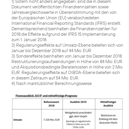
1) Sofern nicht anders angegeben, sind die in diesem
Dokument veröffentlichten Finanzkennzahlen sowie
Jahresvergleichswerte in Übereinstimmung mit den von
der Europäischen Union (EU) verabschiedeten
International Financial Reporting Standards (IFRS) erstellt.
Dementsprechend beinhalten die Finanzkennzahlen für
2018 die Effekte aufgrund der IFRS 15 Implementierung
zum 1. Januar 2018.
2) Regulierungseffekte auf Umsatz-Ebene beliefen sich von
Januar bis Dezember 2018 auf 44 Mio. EUR.
3) Sondereffekte beinhalten von Januar bis Dezember 2018
Restrukturierungsaufwendungen in Höhe von 84 Mio. EUR
und Akquisitionsbedingte Beraterkosten in Höhe von 2 Mio.
EUR. Regulierungseffekte auf OIBDA-Ebene beliefen sich
in diesem Zeitraum auf 54 Mio. EUR.
4) Nach marktüblicher Berechnungsweise.