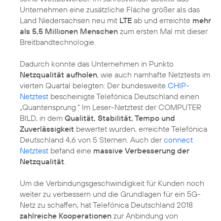
Unternehmen eine zusätzliche Fläche größer als das
Land Niedersachsen neu mit
LTE
ab und erreichte
mehr
als 5,5 Millionen Menschen
zum ersten Mal mit dieser
Breitbandtechnologie.
Dadurch konnte das Unternehmen in Punkto
Netzqualität aufholen
, wie auch namhafte Netztests im
vierten Quartal belegten: Der bundesweite
CHIP-
Netztest
bescheinigte Telefónica Deutschland einen
„Quantensprung.“ Im Leser-Netztest der COMPUTER
BILD, in dem
Qualität, Stabilität, Tempo und
Zuverlässigkeit
bewertet wurden, erreichte Telefónica
Deutschland 4,6 von 5 Sternen. Auch der
connect
Netztest
befand eine
massive Verbesserung der
Netzqualität
.
Um die Verbindungsgeschwindigkeit für Kunden noch
weiter zu verbessern und die Grundlagen für ein 5G-
Netz zu schaffen, hat Telefónica Deutschland 2018
zahlreiche Kooperationen
zur Anbindung von