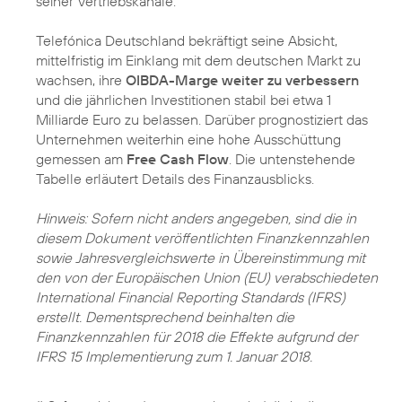
seiner Vertriebskanäle.
Telefónica Deutschland bekräftigt seine Absicht,
mittelfristig im Einklang mit dem deutschen Markt zu
wachsen, ihre
OIBDA-Marge weiter zu verbessern
und die jährlichen Investitionen stabil bei etwa 1
Milliarde Euro zu belassen. Darüber prognostiziert das
Unternehmen weiterhin eine hohe Ausschüttung
gemessen am
Free Cash Flow
. Die untenstehende
Tabelle erläutert Details des Finanzausblicks.
Hinweis: Sofern nicht anders angegeben, sind die in
diesem Dokument veröffentlichten Finanzkennzahlen
sowie Jahresvergleichswerte in Übereinstimmung mit
den von der Europäischen Union (EU) verabschiedeten
International Financial Reporting Standards (IFRS)
erstellt. Dementsprechend beinhalten die
Finanzkennzahlen für 2018 die Effekte aufgrund der
IFRS 15 Implementierung zum 1. Januar 2018.