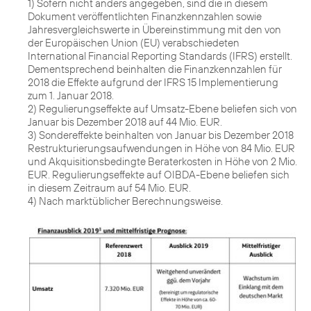
1) Sofern nicht anders angegeben, sind die in diesem
Dokument veröffentlichten Finanzkennzahlen sowie
Jahresvergleichswerte in Übereinstimmung mit den von
der Europäischen Union (EU) verabschiedeten
International Financial Reporting Standards (IFRS) erstellt.
Dementsprechend beinhalten die Finanzkennzahlen für
2018 die Effekte aufgrund der IFRS 15 Implementierung
zum 1. Januar 2018.
2) Regulierungseffekte auf Umsatz-Ebene beliefen sich von
Januar bis Dezember 2018 auf 44 Mio. EUR.
3) Sondereffekte beinhalten von Januar bis Dezember 2018
Restrukturierungsaufwendungen in Höhe von 84 Mio. EUR
und Akquisitionsbedingte Beraterkosten in Höhe von 2 Mio.
EUR. Regulierungseffekte auf OIBDA-Ebene beliefen sich
in diesem Zeitraum auf 54 Mio. EUR.
4) Nach marktüblicher Berechnungsweise.