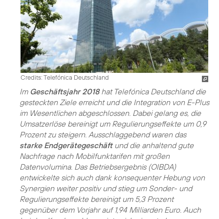
Credits: Telefónica Deutschland
Im
Geschäftsjahr 2018
hat Telefónica Deutschland die
gesteckten Ziele erreicht und die Integration von E-Plus
im Wesentlichen abgeschlossen. Dabei gelang es, die
Umsatzerlöse bereinigt um Regulierungseffekte um 0,9
Prozent zu steigern. Ausschlaggebend waren das
starke Endgerätegeschäft
und die anhaltend gute
Nachfrage nach Mobilfunktarifen mit großen
Datenvolumina. Das Betriebsergebnis (OIBDA)
entwickelte sich auch dank konsequenter Hebung von
Synergien weiter positiv und stieg um Sonder- und
Regulierungseffekte bereinigt um 5,3 Prozent
gegenüber dem Vorjahr auf 1,94 Milliarden Euro. Auch