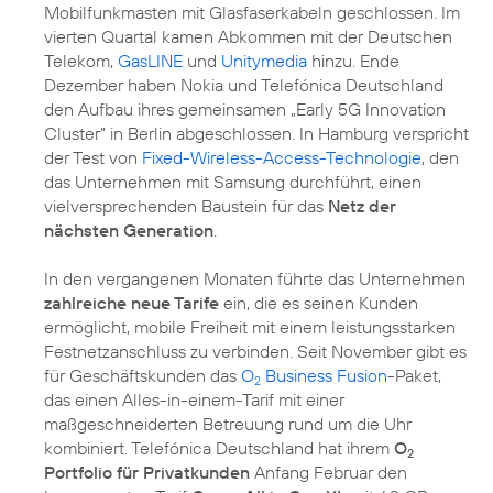
Mobilfunkmasten mit Glasfaserkabeln geschlossen. Im
vierten Quartal kamen Abkommen mit der Deutschen
Telekom,
GasLINE
und
Unitymedia
hinzu. Ende
Dezember haben Nokia und Telefónica Deutschland
den Aufbau ihres gemeinsamen „Early 5G Innovation
Cluster” in Berlin abgeschlossen. In Hamburg verspricht
der Test von
Fixed-Wireless-Access-Technologie
, den
das Unternehmen mit Samsung durchführt, einen
vielversprechenden Baustein für das
Netz der
nächsten Generation
.
In den vergangenen Monaten führte das Unternehmen
zahlreiche neue Tarife
ein, die es seinen Kunden
ermöglicht, mobile Freiheit mit einem leistungsstarken
Festnetzanschluss zu verbinden. Seit November gibt es
für Geschäftskunden das
O
Business Fusion
-Paket,
2
das einen Alles-in-einem-Tarif mit einer
maßgeschneiderten Betreuung rund um die Uhr
kombiniert. Telefónica Deutschland hat ihrem
O
2
Portfolio für Privatkunden
Anfang Februar den