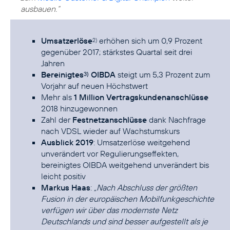
ausbauen.“
Umsatzerlöse
erhöhen sich um 0,9 Prozent
2)
gegenüber 2017; stärkstes Quartal seit drei
Jahren
Bereinigtes
OIBDA
steigt um 5,3 Prozent zum
3)
Vorjahr auf neuen Höchstwert
Mehr als
1 Million Vertragskundenanschlüsse
2018 hinzugewonnen
Zahl der
Festnetzanschlüsse
dank Nachfrage
nach VDSL wieder auf Wachstumskurs
Ausblick 2019
: Umsatzerlöse weitgehend
unverändert vor Regulierungseffekten,
bereinigtes OIBDA weitgehend unverändert bis
leicht positiv
Markus Haas
:
„Nach Abschluss der größten
Fusion in der europäischen Mobilfunkgeschichte
verfügen wir über das modernste Netz
Deutschlands und sind besser aufgestellt als je