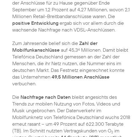
der Anschlüsse für zu Hause gegenüber Ende
September um 1,2 Prozent auf 4,27 Millionen, wovon 2,1
Millionen Retail-Breitbandanschlüsse waren. Die
positive Entwicklung
ergab sich vor allem durch die
wachsende Nachfrage nach VDSL-Anschlüssen.
Zum Jahresende belief sich die
Zahl der
Mobilfunkanschlüsse
auf 45,3
Millionen. Damit bleibt
4
Telefónica Deutschland gemessen an der Zahl der
Menschen, die ihr Netz nutzen, die Nummer eins im
deutschen Markt. Das Festnetz eingerechnet konnte
das Unternehmen
49,5 Millionen Anschlüsse
verbuchen.
Die
Nachfrage nach Daten
bleibt angesichts des
Trends zur mobilen Nutzung von Fotos, Videos und
Musik ungebrochen. Der Datenverkehr im
Mobilfunknetz von Telefónica Deutschland wuchs 2018
erneut rasant – um 49 Prozent auf 622.300 Terabyte
(TB). Im Schnitt nutzten Vertragskunden von O
im
2