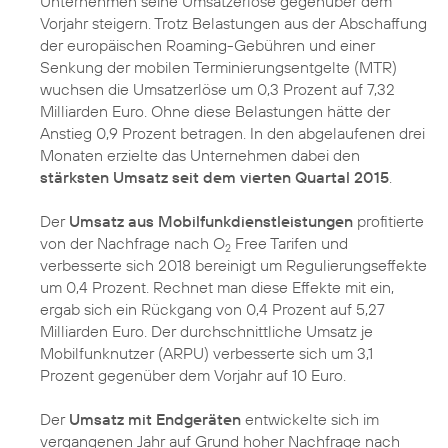
Unternehmen seine Umsatzerlöse gegenüber dem
Vorjahr steigern. Trotz Belastungen aus der Abschaffung
der europäischen Roaming-Gebühren und einer
Senkung der mobilen Terminierungsentgelte (MTR)
wuchsen die Umsatzerlöse um 0,3 Prozent auf 7,32
Milliarden Euro. Ohne diese Belastungen hätte der
Anstieg 0,9 Prozent betragen. In den abgelaufenen drei
Monaten erzielte das Unternehmen dabei den
stärksten Umsatz seit dem vierten Quartal 2015
.
Der
Umsatz aus Mobilfunkdienstleistungen
profitierte
von der Nachfrage nach O
Free Tarifen und
2
verbesserte sich 2018 bereinigt um Regulierungseffekte
um 0,4 Prozent. Rechnet man diese Effekte mit ein,
ergab sich ein Rückgang von 0,4 Prozent auf 5,27
Milliarden Euro. Der durchschnittliche Umsatz je
Mobilfunknutzer (ARPU) verbesserte sich um 3,1
Prozent gegenüber dem Vorjahr auf 10 Euro.
Der
Umsatz mit Endgeräten
entwickelte sich im
vergangenen Jahr auf Grund hoher Nachfrage nach