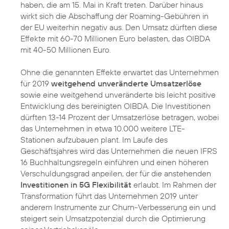
haben, die am 15. Mai in Kraft treten. Darüber hinaus
wirkt sich die Abschaffung der Roaming-Gebühren in
der EU weiterhin negativ aus. Den Umsatz dürften diese
Effekte mit 60-70 Millionen Euro belasten, das OIBDA
mit 40-50 Millionen Euro.
Ohne die genannten Effekte erwartet das Unternehmen
für 2019
weitgehend unveränderte Umsatzerlöse
sowie eine weitgehend unveränderte bis leicht positive
Entwicklung des bereinigten OIBDA. Die Investitionen
dürften 13-14 Prozent der Umsatzerlöse betragen, wobei
das Unternehmen in etwa 10.000 weitere LTE-
Stationen aufzubauen plant. Im Laufe des
Geschäftsjahres wird das Unternehmen die neuen IFRS
16 Buchhaltungsregeln einführen und einen höheren
Verschuldungsgrad anpeilen, der für die anstehenden
Investitionen in 5G Flexibilität
erlaubt. Im Rahmen der
Transformation führt das Unternehmen 2019 unter
anderem Instrumente zur Churn-Verbesserung ein und
steigert sein Umsatzpotenzial durch die Optimierung