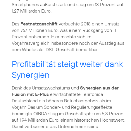
Smartphones äußerst stark und stieg um 13 Prozent auf
1,27 Milliarden Euro.
Das
Festnetzgeschäft
verbuchte 2018 einen Umsatz
von 767 Millionen Euro, was einem Rückgang von 11
Prozent entsprach. Hier machte sich im
Vorjahresvergleich insbesondere noch der Ausstieg aus
dem Wholesale-DSL-Geschäft bemerkbar.
Profitabilität steigt weiter dank
Synergien
Dank des Umsatzwachstums und
Synergien aus der
Fusion mit E-Plus
erwirtschaftete Telefónica
Deutschland ein höheres Betriebsergebnis als im
Vorjahr. Das um Sonder- und Regulierungseffekte
bereinigte OIBDA stieg im Geschäftsjahr um 5,3 Prozent
auf 1,94 Milliarden Euro, einem historischen Höchstwert.
Damit verbesserte das Unternehmen seine