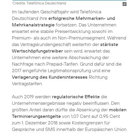
Credits: Telefónica Deutschland
Im laufenden Geschäftsjahr wird Telefónica
Deutschland ihre
erfolgreiche Mehrmarken- und
Mehrkanalstrategie
fortsetzen. Das Unternehmen
erwartet eine stabile Preisentwicklung sowohl im
Premium- als auch im Non-Premiumsegment. Während
das Vertragskundengeschäft weiterhin der
stärkste
Wertschöpfungstreiber
sein wird, erwartet das
Unternehmen eine weitere Abschwächung der
Nachfrage nach Prepaid-Tarifen. Grund dafür sind die
2017 eingeführte Legitimationsprüfung und eine
Verlagerung des Kundeninteresses
Richtung
Vertragstarifen.
Auch 2019 werden
regulatorische Effekte
die
Unternehmensergebnisse negativ beeinflussen. Den
größten Anteil daran dürfte die Absenkung der
mobilen
Terminierungsentgelte
von 1,07 Cent auf 0,95 Cent
zum 1. Dezember 2018 sowie Kostengrenzen für
Gespräche und SMS innerhalb der Europäischen Union