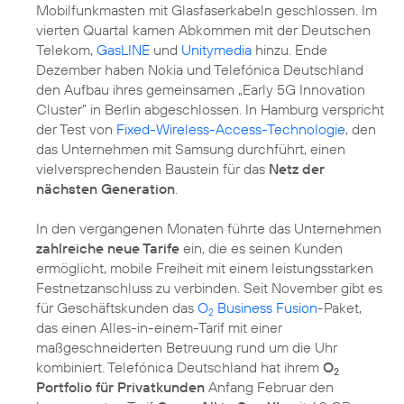
Mobilfunkmasten mit Glasfaserkabeln geschlossen. Im
vierten Quartal kamen Abkommen mit der Deutschen
Telekom,
GasLINE
und
Unitymedia
hinzu. Ende
Dezember haben Nokia und Telefónica Deutschland
den Aufbau ihres gemeinsamen „Early 5G Innovation
Cluster” in Berlin abgeschlossen. In Hamburg verspricht
der Test von
Fixed-Wireless-Access-Technologie
, den
das Unternehmen mit Samsung durchführt, einen
vielversprechenden Baustein für das
Netz der
nächsten Generation
.
In den vergangenen Monaten führte das Unternehmen
zahlreiche neue Tarife
ein, die es seinen Kunden
ermöglicht, mobile Freiheit mit einem leistungsstarken
Festnetzanschluss zu verbinden. Seit November gibt es
für Geschäftskunden das
O
Business Fusion
-Paket,
2
das einen Alles-in-einem-Tarif mit einer
maßgeschneiderten Betreuung rund um die Uhr
kombiniert. Telefónica Deutschland hat ihrem
O
2
Portfolio für Privatkunden
Anfang Februar den