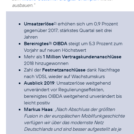
ausbauen.“
Umsatzerlöse
erhöhen sich um 0,9 Prozent
2)
gegenüber 2017; stärkstes Quartal seit drei
Jahren
Bereinigtes
OIBDA
steigt um 5,3 Prozent zum
3)
Vorjahr auf neuen Höchstwert
Mehr als
1 Million Vertragskundenanschlüsse
2018 hinzugewonnen
Zahl der
Festnetzanschlüsse
dank Nachfrage
nach VDSL wieder auf Wachstumskurs
Ausblick 2019
: Umsatzerlöse weitgehend
unverändert vor Regulierungseffekten,
bereinigtes OIBDA weitgehend unverändert bis
leicht positiv
Markus Haas
:
„Nach Abschluss der größten
Fusion in der europäischen Mobilfunkgeschichte
verfügen wir über das modernste Netz
Deutschlands und sind besser aufgestellt als je