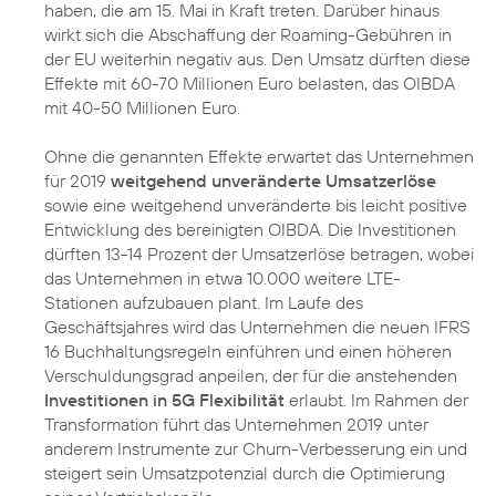
haben, die am 15. Mai in Kraft treten. Darüber hinaus
wirkt sich die Abschaffung der Roaming-Gebühren in
der EU weiterhin negativ aus. Den Umsatz dürften diese
Effekte mit 60-70 Millionen Euro belasten, das OIBDA
mit 40-50 Millionen Euro.
Ohne die genannten Effekte erwartet das Unternehmen
für 2019
weitgehend unveränderte Umsatzerlöse
sowie eine weitgehend unveränderte bis leicht positive
Entwicklung des bereinigten OIBDA. Die Investitionen
dürften 13-14 Prozent der Umsatzerlöse betragen, wobei
das Unternehmen in etwa 10.000 weitere LTE-
Stationen aufzubauen plant. Im Laufe des
Geschäftsjahres wird das Unternehmen die neuen IFRS
16 Buchhaltungsregeln einführen und einen höheren
Verschuldungsgrad anpeilen, der für die anstehenden
Investitionen in 5G Flexibilität
erlaubt. Im Rahmen der
Transformation führt das Unternehmen 2019 unter
anderem Instrumente zur Churn-Verbesserung ein und
steigert sein Umsatzpotenzial durch die Optimierung