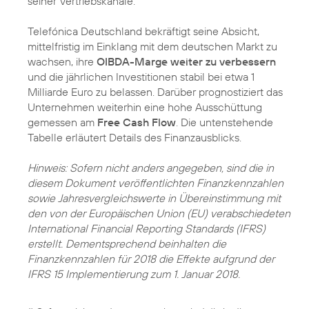
seiner Vertriebskanäle.
Telefónica Deutschland bekräftigt seine Absicht,
mittelfristig im Einklang mit dem deutschen Markt zu
wachsen, ihre
OIBDA-Marge weiter zu verbessern
und die jährlichen Investitionen stabil bei etwa 1
Milliarde Euro zu belassen. Darüber prognostiziert das
Unternehmen weiterhin eine hohe Ausschüttung
gemessen am
Free Cash Flow
. Die untenstehende
Tabelle erläutert Details des Finanzausblicks.
Hinweis: Sofern nicht anders angegeben, sind die in
diesem Dokument veröffentlichten Finanzkennzahlen
sowie Jahresvergleichswerte in Übereinstimmung mit
den von der Europäischen Union (EU) verabschiedeten
International Financial Reporting Standards (IFRS)
erstellt. Dementsprechend beinhalten die
Finanzkennzahlen für 2018 die Effekte aufgrund der
IFRS 15 Implementierung zum 1. Januar 2018.