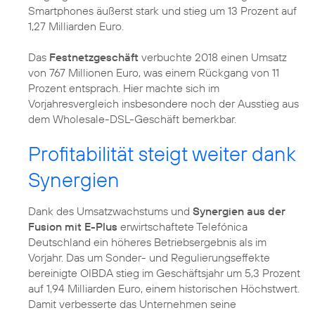
Smartphones äußerst stark und stieg um 13 Prozent auf
1,27 Milliarden Euro.
Das
Festnetzgeschäft
verbuchte 2018 einen Umsatz
von 767 Millionen Euro, was einem Rückgang von 11
Prozent entsprach. Hier machte sich im
Vorjahresvergleich insbesondere noch der Ausstieg aus
dem Wholesale-DSL-Geschäft bemerkbar.
Profitabilität steigt weiter dank
Synergien
Dank des Umsatzwachstums und
Synergien aus der
Fusion mit E-Plus
erwirtschaftete Telefónica
Deutschland ein höheres Betriebsergebnis als im
Vorjahr. Das um Sonder- und Regulierungseffekte
bereinigte OIBDA stieg im Geschäftsjahr um 5,3 Prozent
auf 1,94 Milliarden Euro, einem historischen Höchstwert.
Damit verbesserte das Unternehmen seine