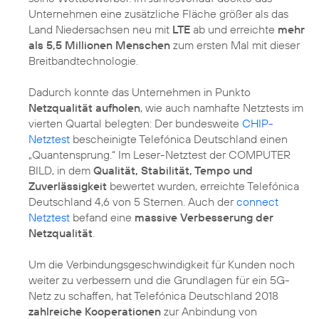
Unternehmen eine zusätzliche Fläche größer als das
Land Niedersachsen neu mit
LTE
ab und erreichte
mehr
als 5,5 Millionen Menschen
zum ersten Mal mit dieser
Breitbandtechnologie.
Dadurch konnte das Unternehmen in Punkto
Netzqualität aufholen
, wie auch namhafte Netztests im
vierten Quartal belegten: Der bundesweite
CHIP-
Netztest
bescheinigte Telefónica Deutschland einen
„Quantensprung.“ Im Leser-Netztest der COMPUTER
BILD, in dem
Qualität, Stabilität, Tempo und
Zuverlässigkeit
bewertet wurden, erreichte Telefónica
Deutschland 4,6 von 5 Sternen. Auch der
connect
Netztest
befand eine
massive Verbesserung der
Netzqualität
.
Um die Verbindungsgeschwindigkeit für Kunden noch
weiter zu verbessern und die Grundlagen für ein 5G-
Netz zu schaffen, hat Telefónica Deutschland 2018
zahlreiche Kooperationen
zur Anbindung von