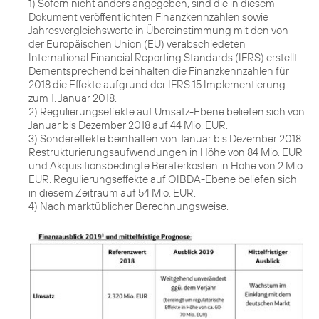
1) Sofern nicht anders angegeben, sind die in diesem
Dokument veröffentlichten Finanzkennzahlen sowie
Jahresvergleichswerte in Übereinstimmung mit den von
der Europäischen Union (EU) verabschiedeten
International Financial Reporting Standards (IFRS) erstellt.
Dementsprechend beinhalten die Finanzkennzahlen für
2018 die Effekte aufgrund der IFRS 15 Implementierung
zum 1. Januar 2018.
2) Regulierungseffekte auf Umsatz-Ebene beliefen sich von
Januar bis Dezember 2018 auf 44 Mio. EUR.
3) Sondereffekte beinhalten von Januar bis Dezember 2018
Restrukturierungsaufwendungen in Höhe von 84 Mio. EUR
und Akquisitionsbedingte Beraterkosten in Höhe von 2 Mio.
EUR. Regulierungseffekte auf OIBDA-Ebene beliefen sich
in diesem Zeitraum auf 54 Mio. EUR.
4) Nach marktüblicher Berechnungsweise.