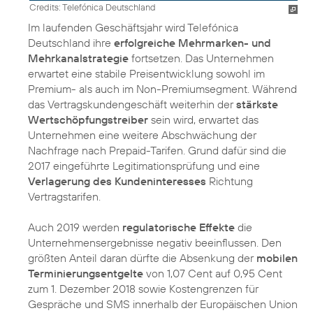
Credits: Telefónica Deutschland
Im laufenden Geschäftsjahr wird Telefónica
Deutschland ihre
erfolgreiche Mehrmarken- und
Mehrkanalstrategie
fortsetzen. Das Unternehmen
erwartet eine stabile Preisentwicklung sowohl im
Premium- als auch im Non-Premiumsegment. Während
das Vertragskundengeschäft weiterhin der
stärkste
Wertschöpfungstreiber
sein wird, erwartet das
Unternehmen eine weitere Abschwächung der
Nachfrage nach Prepaid-Tarifen. Grund dafür sind die
2017 eingeführte Legitimationsprüfung und eine
Verlagerung des Kundeninteresses
Richtung
Vertragstarifen.
Auch 2019 werden
regulatorische Effekte
die
Unternehmensergebnisse negativ beeinflussen. Den
größten Anteil daran dürfte die Absenkung der
mobilen
Terminierungsentgelte
von 1,07 Cent auf 0,95 Cent
zum 1. Dezember 2018 sowie Kostengrenzen für
Gespräche und SMS innerhalb der Europäischen Union