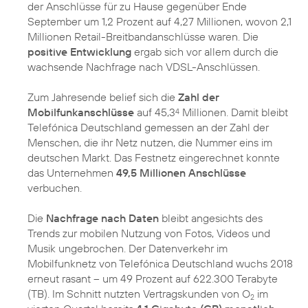
der Anschlüsse für zu Hause gegenüber Ende
September um 1,2 Prozent auf 4,27 Millionen, wovon 2,1
Millionen Retail-Breitbandanschlüsse waren. Die
positive Entwicklung
ergab sich vor allem durch die
wachsende Nachfrage nach VDSL-Anschlüssen.
Zum Jahresende belief sich die
Zahl der
Mobilfunkanschlüsse
auf 45,3
Millionen. Damit bleibt
4
Telefónica Deutschland gemessen an der Zahl der
Menschen, die ihr Netz nutzen, die Nummer eins im
deutschen Markt. Das Festnetz eingerechnet konnte
das Unternehmen
49,5 Millionen Anschlüsse
verbuchen.
Die
Nachfrage nach Daten
bleibt angesichts des
Trends zur mobilen Nutzung von Fotos, Videos und
Musik ungebrochen. Der Datenverkehr im
Mobilfunknetz von Telefónica Deutschland wuchs 2018
erneut rasant – um 49 Prozent auf 622.300 Terabyte
(TB). Im Schnitt nutzten Vertragskunden von O
im
2