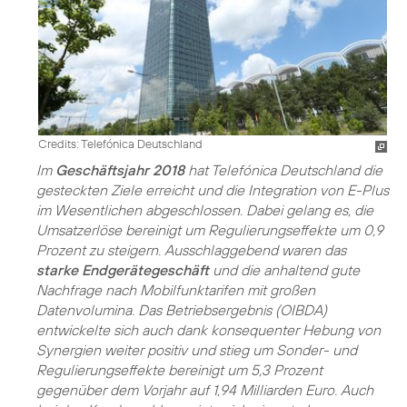
Credits: Telefónica Deutschland
Im
Geschäftsjahr 2018
hat Telefónica Deutschland die
gesteckten Ziele erreicht und die Integration von E-Plus
im Wesentlichen abgeschlossen. Dabei gelang es, die
Umsatzerlöse bereinigt um Regulierungseffekte um 0,9
Prozent zu steigern. Ausschlaggebend waren das
starke Endgerätegeschäft
und die anhaltend gute
Nachfrage nach Mobilfunktarifen mit großen
Datenvolumina. Das Betriebsergebnis (OIBDA)
entwickelte sich auch dank konsequenter Hebung von
Synergien weiter positiv und stieg um Sonder- und
Regulierungseffekte bereinigt um 5,3 Prozent
gegenüber dem Vorjahr auf 1,94 Milliarden Euro. Auch