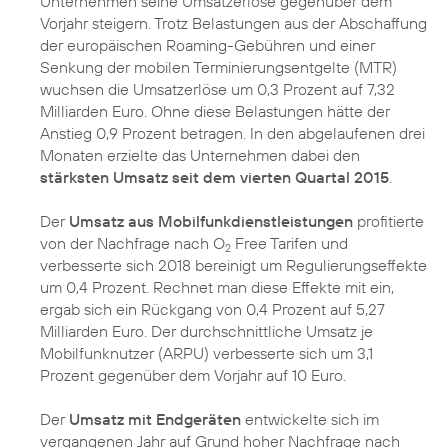
Unternehmen seine Umsatzerlöse gegenüber dem
Vorjahr steigern. Trotz Belastungen aus der Abschaffung
der europäischen Roaming-Gebühren und einer
Senkung der mobilen Terminierungsentgelte (MTR)
wuchsen die Umsatzerlöse um 0,3 Prozent auf 7,32
Milliarden Euro. Ohne diese Belastungen hätte der
Anstieg 0,9 Prozent betragen. In den abgelaufenen drei
Monaten erzielte das Unternehmen dabei den
stärksten Umsatz seit dem vierten Quartal 2015
.
Der
Umsatz aus Mobilfunkdienstleistungen
profitierte
von der Nachfrage nach O
Free Tarifen und
2
verbesserte sich 2018 bereinigt um Regulierungseffekte
um 0,4 Prozent. Rechnet man diese Effekte mit ein,
ergab sich ein Rückgang von 0,4 Prozent auf 5,27
Milliarden Euro. Der durchschnittliche Umsatz je
Mobilfunknutzer (ARPU) verbesserte sich um 3,1
Prozent gegenüber dem Vorjahr auf 10 Euro.
Der
Umsatz mit Endgeräten
entwickelte sich im
vergangenen Jahr auf Grund hoher Nachfrage nach