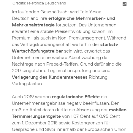
Credits: Telefónica Deutschland
Im laufenden Geschäftsjahr wird Telefónica
Deutschland ihre
erfolgreiche Mehrmarken- und
Mehrkanalstrategie
fortsetzen. Das Unternehmen
erwartet eine stabile Preisentwicklung sowohl im
Premium- als auch im Non-Premiumsegment. Während
das Vertragskundengeschäft weiterhin der
stärkste
Wertschöpfungstreiber
sein wird, erwartet das
Unternehmen eine weitere Abschwächung der
Nachfrage nach Prepaid-Tarifen. Grund dafür sind die
2017 eingeführte Legitimationsprüfung und eine
Verlagerung des Kundeninteresses
Richtung
Vertragstarifen.
Auch 2019 werden
regulatorische Effekte
die
Unternehmensergebnisse negativ beeinflussen. Den
größten Anteil daran dürfte die Absenkung der
mobilen
Terminierungsentgelte
von 1,07 Cent auf 0,95 Cent
zum 1. Dezember 2018 sowie Kostengrenzen für
Gespräche und SMS innerhalb der Europäischen Union