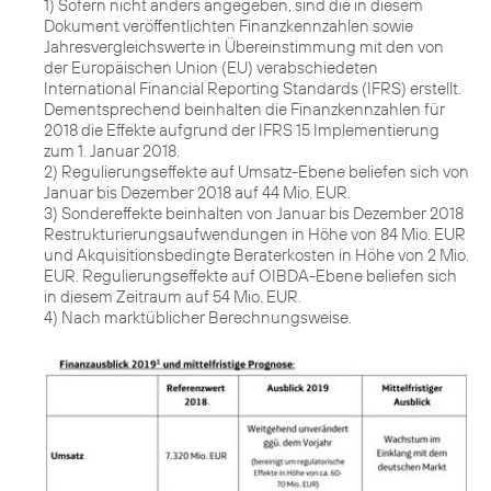
1) Sofern nicht anders angegeben, sind die in diesem
Dokument veröffentlichten Finanzkennzahlen sowie
Jahresvergleichswerte in Übereinstimmung mit den von
der Europäischen Union (EU) verabschiedeten
International Financial Reporting Standards (IFRS) erstellt.
Dementsprechend beinhalten die Finanzkennzahlen für
2018 die Effekte aufgrund der IFRS 15 Implementierung
zum 1. Januar 2018.
2) Regulierungseffekte auf Umsatz-Ebene beliefen sich von
Januar bis Dezember 2018 auf 44 Mio. EUR.
3) Sondereffekte beinhalten von Januar bis Dezember 2018
Restrukturierungsaufwendungen in Höhe von 84 Mio. EUR
und Akquisitionsbedingte Beraterkosten in Höhe von 2 Mio.
EUR. Regulierungseffekte auf OIBDA-Ebene beliefen sich
in diesem Zeitraum auf 54 Mio. EUR.
4) Nach marktüblicher Berechnungsweise.