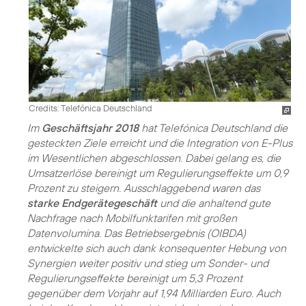
Credits: Telefónica Deutschland
Im
Geschäftsjahr 2018
hat Telefónica Deutschland die
gesteckten Ziele erreicht und die Integration von E-Plus
im Wesentlichen abgeschlossen. Dabei gelang es, die
Umsatzerlöse bereinigt um Regulierungseffekte um 0,9
Prozent zu steigern. Ausschlaggebend waren das
starke Endgerätegeschäft
und die anhaltend gute
Nachfrage nach Mobilfunktarifen mit großen
Datenvolumina. Das Betriebsergebnis (OIBDA)
entwickelte sich auch dank konsequenter Hebung von
Synergien weiter positiv und stieg um Sonder- und
Regulierungseffekte bereinigt um 5,3 Prozent
gegenüber dem Vorjahr auf 1,94 Milliarden Euro. Auch