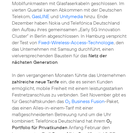
Mobilfunkmasten mit Glasfaserkabeln geschlossen. Im
vierten Quartal kamen Abkommen mit der Deutschen
Telekom,
GasLINE
und
Unitymedia
hinzu. Ende
Dezember haben Nokia und Telefónica Deutschland
den Aufbau ihres gemeinsamen „Early 5G Innovation
Cluster” in Berlin abgeschlossen. In Hamburg verspricht
der Test von
Fixed-Wireless-Access-Technologie
, den
das Unternehmen mit Samsung durchführt, einen
vielversprechenden Baustein für das
Netz der
nächsten Generation
.
In den vergangenen Monaten führte das Unternehmen
zahlreiche neue Tarife
ein, die es seinen Kunden
ermöglicht, mobile Freiheit mit einem leistungsstarken
Festnetzanschluss zu verbinden. Seit November gibt es
für Geschäftskunden das
O
Business Fusion
-Paket,
2
das einen Alles-in-einem-Tarif mit einer
maßgeschneiderten Betreuung rund um die Uhr
kombiniert. Telefónica Deutschland hat ihrem
O
2
Portfolio für Privatkunden
Anfang Februar den