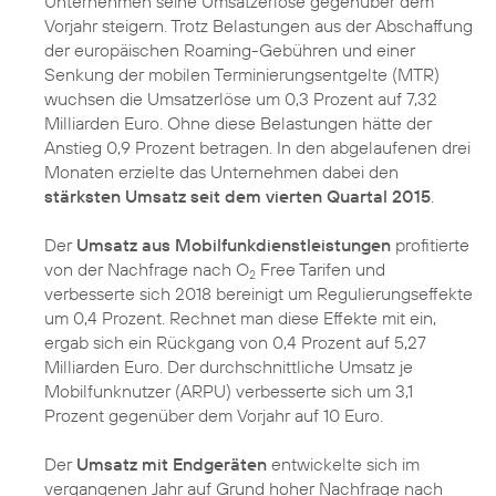
Unternehmen seine Umsatzerlöse gegenüber dem
Vorjahr steigern. Trotz Belastungen aus der Abschaffung
der europäischen Roaming-Gebühren und einer
Senkung der mobilen Terminierungsentgelte (MTR)
wuchsen die Umsatzerlöse um 0,3 Prozent auf 7,32
Milliarden Euro. Ohne diese Belastungen hätte der
Anstieg 0,9 Prozent betragen. In den abgelaufenen drei
Monaten erzielte das Unternehmen dabei den
stärksten Umsatz seit dem vierten Quartal 2015
.
Der
Umsatz aus Mobilfunkdienstleistungen
profitierte
von der Nachfrage nach O
Free Tarifen und
2
verbesserte sich 2018 bereinigt um Regulierungseffekte
um 0,4 Prozent. Rechnet man diese Effekte mit ein,
ergab sich ein Rückgang von 0,4 Prozent auf 5,27
Milliarden Euro. Der durchschnittliche Umsatz je
Mobilfunknutzer (ARPU) verbesserte sich um 3,1
Prozent gegenüber dem Vorjahr auf 10 Euro.
Der
Umsatz mit Endgeräten
entwickelte sich im
vergangenen Jahr auf Grund hoher Nachfrage nach