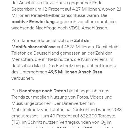
der Anschlüsse für zu Hause gegenüber Ende
September um 1,2 Prozent auf 4,27 Millionen, wovon 2,1
Millionen Retail-Breitbandanschlüsse waren. Die
positive Entwicklung
ergab sich vor allem durch die
wachsende Nachfrage nach VDSL-Anschlüssen.
Zum Jahresende belief sich die
Zahl der
Mobilfunkanschlüsse
auf 45,3
Millionen. Damit bleibt
4
Telefónica Deutschland gemessen an der Zahl der
Menschen, die ihr Netz nutzen, die Nummer eins im
deutschen Markt. Das Festnetz eingerechnet konnte
das Unternehmen
49,5 Millionen Anschlüsse
verbuchen.
Die
Nachfrage nach Daten
bleibt angesichts des
Trends zur mobilen Nutzung von Fotos, Videos und
Musik ungebrochen. Der Datenverkehr im
Mobilfunknetz von Telefónica Deutschland wuchs 2018
erneut rasant – um 49 Prozent auf 622.300 Terabyte
(TB). Im Schnitt nutzten Vertragskunden von O
im
2