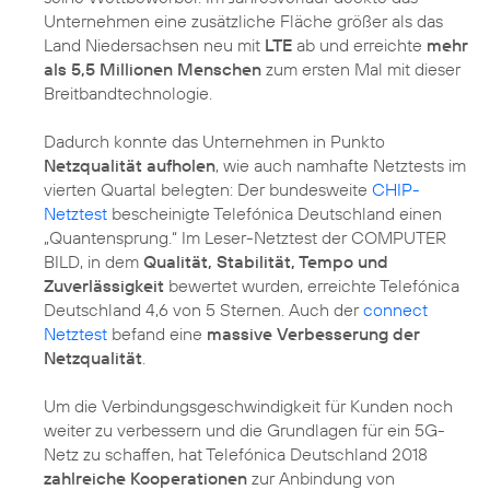
Unternehmen eine zusätzliche Fläche größer als das
Land Niedersachsen neu mit
LTE
ab und erreichte
mehr
als 5,5 Millionen Menschen
zum ersten Mal mit dieser
Breitbandtechnologie.
Dadurch konnte das Unternehmen in Punkto
Netzqualität aufholen
, wie auch namhafte Netztests im
vierten Quartal belegten: Der bundesweite
CHIP-
Netztest
bescheinigte Telefónica Deutschland einen
„Quantensprung.“ Im Leser-Netztest der COMPUTER
BILD, in dem
Qualität, Stabilität, Tempo und
Zuverlässigkeit
bewertet wurden, erreichte Telefónica
Deutschland 4,6 von 5 Sternen. Auch der
connect
Netztest
befand eine
massive Verbesserung der
Netzqualität
.
Um die Verbindungsgeschwindigkeit für Kunden noch
weiter zu verbessern und die Grundlagen für ein 5G-
Netz zu schaffen, hat Telefónica Deutschland 2018
zahlreiche Kooperationen
zur Anbindung von