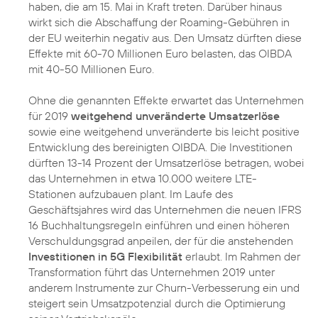
haben, die am 15. Mai in Kraft treten. Darüber hinaus
wirkt sich die Abschaffung der Roaming-Gebühren in
der EU weiterhin negativ aus. Den Umsatz dürften diese
Effekte mit 60-70 Millionen Euro belasten, das OIBDA
mit 40-50 Millionen Euro.
Ohne die genannten Effekte erwartet das Unternehmen
für 2019
weitgehend unveränderte Umsatzerlöse
sowie eine weitgehend unveränderte bis leicht positive
Entwicklung des bereinigten OIBDA. Die Investitionen
dürften 13-14 Prozent der Umsatzerlöse betragen, wobei
das Unternehmen in etwa 10.000 weitere LTE-
Stationen aufzubauen plant. Im Laufe des
Geschäftsjahres wird das Unternehmen die neuen IFRS
16 Buchhaltungsregeln einführen und einen höheren
Verschuldungsgrad anpeilen, der für die anstehenden
Investitionen in 5G Flexibilität
erlaubt. Im Rahmen der
Transformation führt das Unternehmen 2019 unter
anderem Instrumente zur Churn-Verbesserung ein und
steigert sein Umsatzpotenzial durch die Optimierung