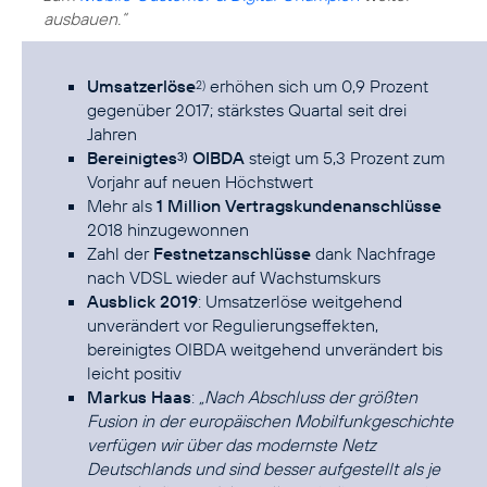
ausbauen.“
Umsatzerlöse
erhöhen sich um 0,9 Prozent
2)
gegenüber 2017; stärkstes Quartal seit drei
Jahren
Bereinigtes
OIBDA
steigt um 5,3 Prozent zum
3)
Vorjahr auf neuen Höchstwert
Mehr als
1 Million Vertragskundenanschlüsse
2018 hinzugewonnen
Zahl der
Festnetzanschlüsse
dank Nachfrage
nach VDSL wieder auf Wachstumskurs
Ausblick 2019
: Umsatzerlöse weitgehend
unverändert vor Regulierungseffekten,
bereinigtes OIBDA weitgehend unverändert bis
leicht positiv
Markus Haas
:
„Nach Abschluss der größten
Fusion in der europäischen Mobilfunkgeschichte
verfügen wir über das modernste Netz
Deutschlands und sind besser aufgestellt als je