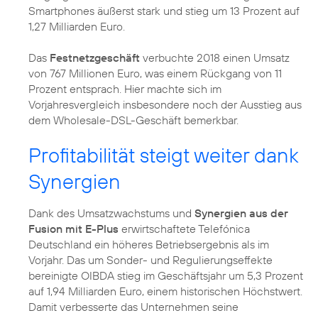
Smartphones äußerst stark und stieg um 13 Prozent auf
1,27 Milliarden Euro.
Das
Festnetzgeschäft
verbuchte 2018 einen Umsatz
von 767 Millionen Euro, was einem Rückgang von 11
Prozent entsprach. Hier machte sich im
Vorjahresvergleich insbesondere noch der Ausstieg aus
dem Wholesale-DSL-Geschäft bemerkbar.
Profitabilität steigt weiter dank
Synergien
Dank des Umsatzwachstums und
Synergien aus der
Fusion mit E-Plus
erwirtschaftete Telefónica
Deutschland ein höheres Betriebsergebnis als im
Vorjahr. Das um Sonder- und Regulierungseffekte
bereinigte OIBDA stieg im Geschäftsjahr um 5,3 Prozent
auf 1,94 Milliarden Euro, einem historischen Höchstwert.
Damit verbesserte das Unternehmen seine