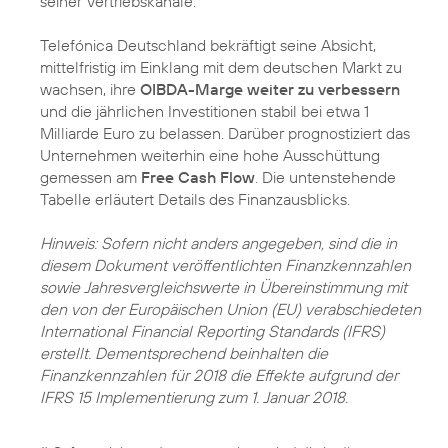
seiner Vertriebskanäle.
Telefónica Deutschland bekräftigt seine Absicht,
mittelfristig im Einklang mit dem deutschen Markt zu
wachsen, ihre
OIBDA-Marge weiter zu verbessern
und die jährlichen Investitionen stabil bei etwa 1
Milliarde Euro zu belassen. Darüber prognostiziert das
Unternehmen weiterhin eine hohe Ausschüttung
gemessen am
Free Cash Flow
. Die untenstehende
Tabelle erläutert Details des Finanzausblicks.
Hinweis: Sofern nicht anders angegeben, sind die in
diesem Dokument veröffentlichten Finanzkennzahlen
sowie Jahresvergleichswerte in Übereinstimmung mit
den von der Europäischen Union (EU) verabschiedeten
International Financial Reporting Standards (IFRS)
erstellt. Dementsprechend beinhalten die
Finanzkennzahlen für 2018 die Effekte aufgrund der
IFRS 15 Implementierung zum 1. Januar 2018.