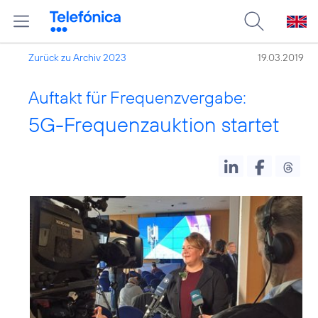
Zurück zu Archiv 2023
19.03.2019
Auftakt für Frequenzvergabe:
5G-Frequenzauktion startet