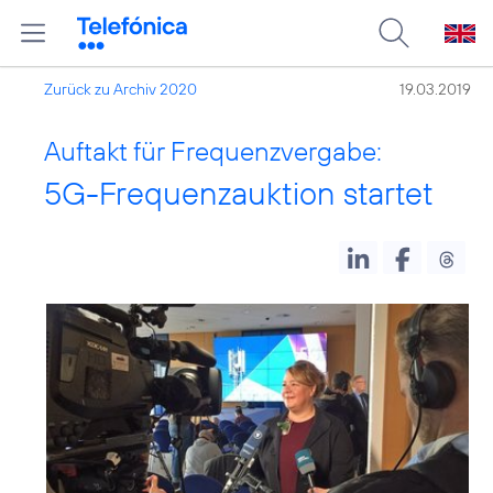
Zurück zu Archiv 2020
19.03.2019
Auftakt für Frequenzvergabe:
5G-Frequenzauktion startet