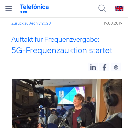
Zurück zu Archiv 2023
19.03.2019
Auftakt für Frequenzvergabe:
5G-Frequenzauktion startet