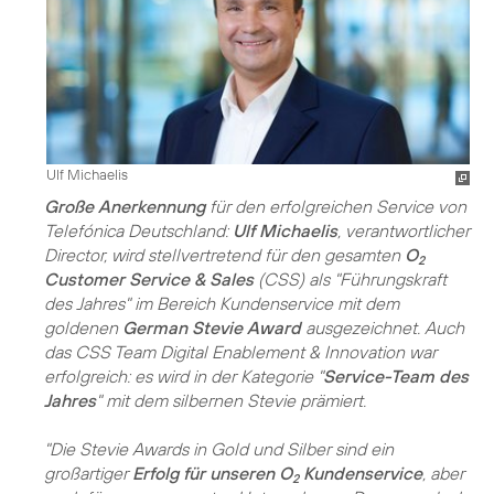
Ulf Michaelis
Große Anerkennung
für den erfolgreichen Service von
Telefónica Deutschland:
Ulf Michaelis
, verantwortlicher
Director, wird stellvertretend für den gesamten
O
2
Customer Service & Sales
(CSS) als "Führungskraft
des Jahres" im Bereich Kundenservice mit dem
goldenen
German Stevie Award
ausgezeichnet. Auch
das CSS Team Digital Enablement & Innovation war
erfolgreich: es wird in der Kategorie "
Service-Team des
Jahres
" mit dem silbernen Stevie prämiert.
"Die Stevie Awards in Gold und Silber sind ein
großartiger
Erfolg für unseren O
Kundenservice
, aber
2