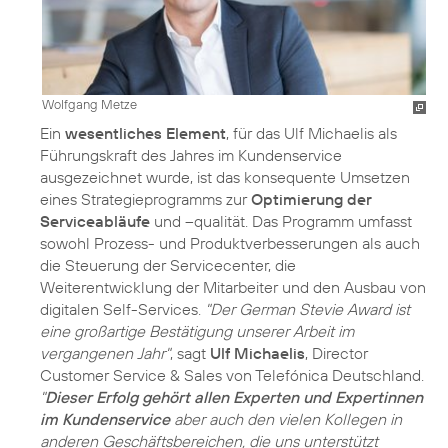
Wolfgang Metze
Ein
wesentliches Element
, für das Ulf Michaelis als
Führungskraft des Jahres im Kundenservice
ausgezeichnet wurde, ist das konsequente Umsetzen
eines Strategieprogramms zur
Optimierung der
Serviceabläufe
und –qualität. Das Programm umfasst
sowohl Prozess- und Produktverbesserungen als auch
die Steuerung der Servicecenter, die
Weiterentwicklung der Mitarbeiter und den Ausbau von
digitalen Self-Services.
"Der German Stevie Award ist
eine großartige Bestätigung unserer Arbeit im
vergangenen Jahr"
, sagt
Ulf Michaelis
, Director
Customer Service & Sales von Telefónica Deutschland.
"
Dieser Erfolg gehört allen Experten und Expertinnen
im Kundenservice
aber auch den vielen Kollegen in
anderen Geschäftsbereichen, die uns unterstützt