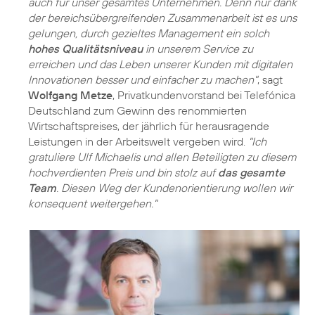
auch für unser gesamtes Unternehmen. Denn nur dank
der bereichsübergreifenden Zusammenarbeit ist es uns
gelungen, durch gezieltes Management ein solch
hohes Qualitätsniveau
in unserem Service zu
erreichen und das Leben unserer Kunden mit digitalen
Innovationen besser und einfacher zu machen"
, sagt
Wolfgang Metze
, Privatkundenvorstand bei Telefónica
Deutschland zum Gewinn des renommierten
Wirtschaftspreises, der jährlich für herausragende
Leistungen in der Arbeitswelt vergeben wird.
"Ich
gratuliere Ulf Michaelis und allen Beteiligten zu diesem
hochverdienten Preis und bin stolz auf
das gesamte
Team
. Diesen Weg der Kundenorientierung wollen wir
konsequent weitergehen."