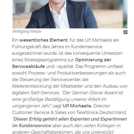
Wolfgang Metze
Ein
wesentliches Element
, für das Ulf Michaelis als
Führungskraft des Jahres im Kundenservice
ausgezeichnet wurde, ist das konsequente Umsetzen
eines Strategieprogramms zur
Optimierung der
Serviceabläufe
und –qualität. Das Programm umfasst
sowohl Prozess- und Produktverbesserungen als auch
die Steuerung der Servicecenter, die
Weiterentwicklung der Mitarbeiter und den Ausbau von
digitalen Self-Services.
"Der German Stevie Award ist
eine großartige Bestätigung unserer Arbeit im
vergangenen Jahr"
, sagt
Ulf Michaelis
, Director
Customer Service & Sales von Telefónica Deutschland.
"
Dieser Erfolg gehört allen Experten und Expertinnen
im Kundenservice
aber auch den vielen Kollegen in
anderen Geschäftsbereichen, die uns unterstützt