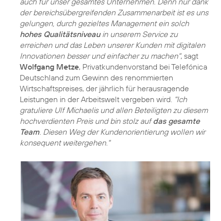
auch für unser gesamtes Unternehmen. Denn nur dank
der bereichsübergreifenden Zusammenarbeit ist es uns
gelungen, durch gezieltes Management ein solch
hohes Qualitätsniveau
in unserem Service zu
erreichen und das Leben unserer Kunden mit digitalen
Innovationen besser und einfacher zu machen"
, sagt
Wolfgang Metze
, Privatkundenvorstand bei Telefónica
Deutschland zum Gewinn des renommierten
Wirtschaftspreises, der jährlich für herausragende
Leistungen in der Arbeitswelt vergeben wird.
"Ich
gratuliere Ulf Michaelis und allen Beteiligten zu diesem
hochverdienten Preis und bin stolz auf
das gesamte
Team
. Diesen Weg der Kundenorientierung wollen wir
konsequent weitergehen."