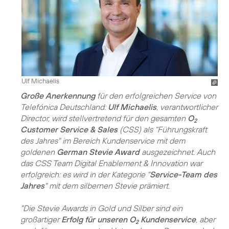
Ulf Michaelis
Große Anerkennung
für den erfolgreichen Service von
Telefónica Deutschland:
Ulf Michaelis
, verantwortlicher
Director, wird stellvertretend für den gesamten
O
2
Customer Service & Sales
(CSS) als "Führungskraft
des Jahres" im Bereich Kundenservice mit dem
goldenen
German Stevie Award
ausgezeichnet. Auch
das CSS Team Digital Enablement & Innovation war
erfolgreich: es wird in der Kategorie "
Service-Team des
Jahres
" mit dem silbernen Stevie prämiert.
"Die Stevie Awards in Gold und Silber sind ein
großartiger
Erfolg für unseren O
Kundenservice
, aber
2