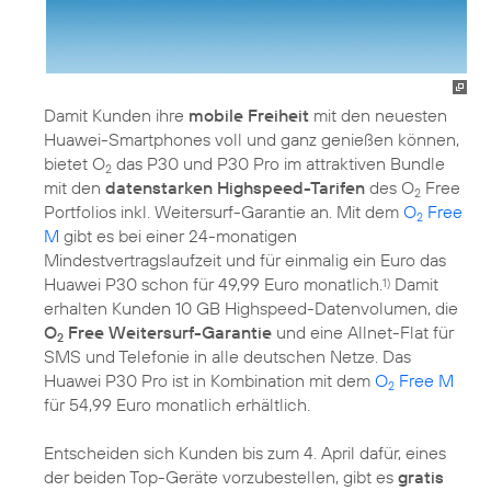
Damit Kunden ihre
mobile Freiheit
mit den neuesten
Huawei-Smartphones voll und ganz genießen können,
bietet O
das P30 und P30 Pro im attraktiven Bundle
2
mit den
datenstarken Highspeed-Tarifen
des O
Free
2
Portfolios inkl. Weitersurf-Garantie an. Mit dem
O
Free
2
M
gibt es bei einer 24-monatigen
Mindestvertragslaufzeit und für einmalig ein Euro das
Huawei P30 schon für 49,99 Euro monatlich.
Damit
1)
erhalten Kunden 10 GB Highspeed-Datenvolumen, die
O
Free Weitersurf-Garantie
und eine Allnet-Flat für
2
SMS und Telefonie in alle deutschen Netze. Das
Huawei P30 Pro ist in Kombination mit dem
O
Free M
2
für 54,99 Euro monatlich erhältlich.
Entscheiden sich Kunden bis zum 4. April dafür, eines
der beiden Top-Geräte vorzubestellen, gibt es
gratis