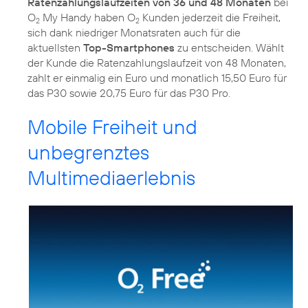
Ratenzahlungslaufzeiten von 36 und 48 Monaten
bei
O
My Handy haben O
Kunden jederzeit die Freiheit,
2
2
sich dank niedriger Monatsraten auch für die
aktuellsten
Top-Smartphones
zu entscheiden. Wählt
der Kunde die Ratenzahlungslaufzeit von 48 Monaten,
zahlt er einmalig ein Euro und monatlich 15,50 Euro für
das P30 sowie 20,75 Euro für das P30 Pro.
Mobile Freiheit und
unbegrenztes
Multimediaerlebnis