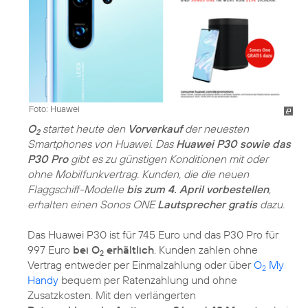
Foto: Huawei
O
startet heute den
Vorverkauf
der neuesten
2
Smartphones von Huawei. Das
Huawei P30 sowie das
P30 Pro
gibt es zu günstigen Konditionen mit oder
ohne Mobilfunkvertrag. Kunden, die die neuen
Flaggschiff-Modelle
bis zum 4. April vorbestellen
,
erhalten einen Sonos ONE
Lautsprecher gratis
dazu.
Das Huawei P30 ist für 745 Euro und das P30 Pro für
997 Euro
bei O
erhältlich
. Kunden zahlen ohne
2
Vertrag entweder per Einmalzahlung oder über
O
My
2
Handy
bequem per Ratenzahlung und ohne
Zusatzkosten. Mit den verlängerten