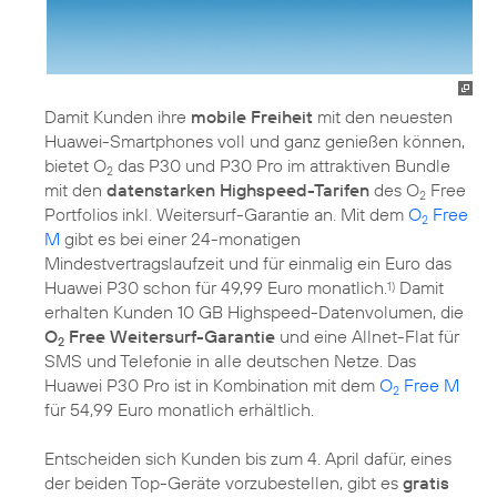
Damit Kunden ihre
mobile Freiheit
mit den neuesten
Huawei-Smartphones voll und ganz genießen können,
bietet O
das P30 und P30 Pro im attraktiven Bundle
2
mit den
datenstarken Highspeed-Tarifen
des O
Free
2
Portfolios inkl. Weitersurf-Garantie an. Mit dem
O
Free
2
M
gibt es bei einer 24-monatigen
Mindestvertragslaufzeit und für einmalig ein Euro das
Huawei P30 schon für 49,99 Euro monatlich.
Damit
1)
erhalten Kunden 10 GB Highspeed-Datenvolumen, die
O
Free Weitersurf-Garantie
und eine Allnet-Flat für
2
SMS und Telefonie in alle deutschen Netze. Das
Huawei P30 Pro ist in Kombination mit dem
O
Free M
2
für 54,99 Euro monatlich erhältlich.
Entscheiden sich Kunden bis zum 4. April dafür, eines
der beiden Top-Geräte vorzubestellen, gibt es
gratis