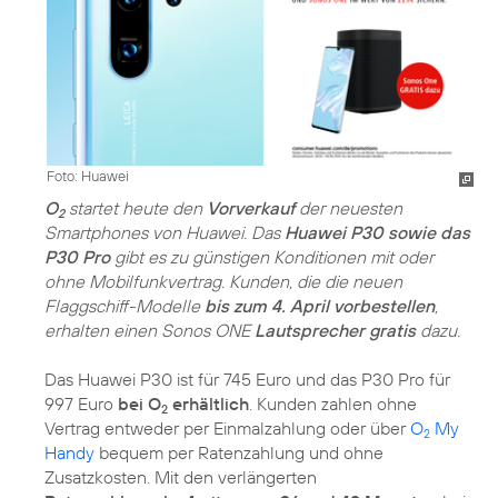
Foto: Huawei
O
startet heute den
Vorverkauf
der neuesten
2
Smartphones von Huawei. Das
Huawei P30 sowie das
P30 Pro
gibt es zu günstigen Konditionen mit oder
ohne Mobilfunkvertrag. Kunden, die die neuen
Flaggschiff-Modelle
bis zum 4. April vorbestellen
,
erhalten einen Sonos ONE
Lautsprecher gratis
dazu.
Das Huawei P30 ist für 745 Euro und das P30 Pro für
997 Euro
bei O
erhältlich
. Kunden zahlen ohne
2
Vertrag entweder per Einmalzahlung oder über
O
My
2
Handy
bequem per Ratenzahlung und ohne
Zusatzkosten. Mit den verlängerten