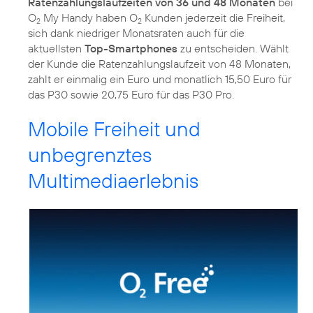
Ratenzahlungslaufzeiten von 36 und 48 Monaten
bei
O
My Handy haben O
Kunden jederzeit die Freiheit,
2
2
sich dank niedriger Monatsraten auch für die
aktuellsten
Top-Smartphones
zu entscheiden. Wählt
der Kunde die Ratenzahlungslaufzeit von 48 Monaten,
zahlt er einmalig ein Euro und monatlich 15,50 Euro für
das P30 sowie 20,75 Euro für das P30 Pro.
Mobile Freiheit und
unbegrenztes
Multimediaerlebnis