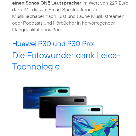
einen Sonos ONE Lautsprecher
im Wert von 229 Euro
dazu. Mit diesem Smart Speaker können
Musikliebhaber nach Lust und Laune Musik streamen
oder Podcasts und Hörbücher in hervorragender
Klangqualität genießen.
Huawei P30 und P30 Pro:
Die Fotowunder dank Leica-
Technologie