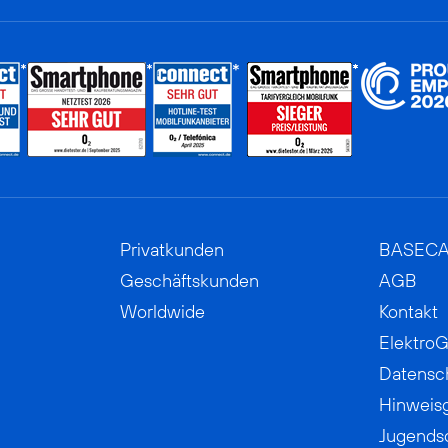
Privatkunden
BASEC
Geschäftskunden
AGB
Worldwide
Kontakt
ElektroG
Datensc
Hinweis
Jugends