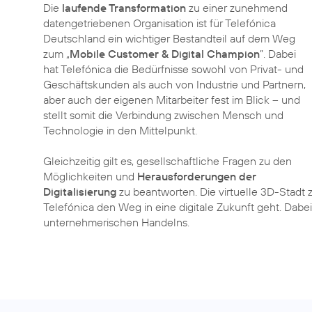
Die
laufende Transformation
zu einer zunehmend
datengetriebenen Organisation ist für Telefónica
Deutschland ein wichtiger Bestandteil auf dem Weg
zum „
Mobile Customer & Digital Champion
”. Dabei
hat Telefónica die Bedürfnisse sowohl von Privat- und
Geschäftskunden als auch von Industrie und Partnern,
aber auch der eigenen Mitarbeiter fest im Blick – und
stellt somit die Verbindung zwischen Mensch und
Technologie in den Mittelpunkt.
Gleichzeitig gilt es, gesellschaftliche Fragen zu den
Möglichkeiten und
Herausforderungen der
Digitalisierung
zu beantworten. Die virtuelle 3D-Stadt 
Telefónica den Weg in eine digitale Zukunft geht. Dab
unternehmerischen Handelns.