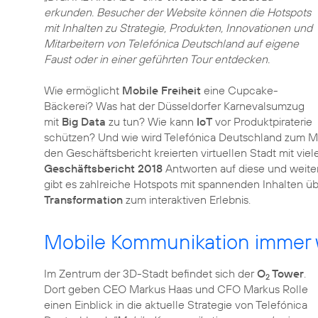
erkunden. Besucher der Website können die Hotspots
mit Inhalten zu Strategie, Produkten, Innovationen und
Mitarbeitern von Telefónica Deutschland auf eigene
Faust oder in einer geführten Tour entdecken.
Wie ermöglicht
Mobile Freiheit
eine Cupcake-
Bäckerei? Was hat der Düsseldorfer Karnevalsumzug
mit
Big Data
zu tun? Wie kann
IoT
vor Produktpiraterie
schützen? Und wie wird Telefónica Deutschland zum Mo
den Geschäftsbericht kreierten virtuellen Stadt mit v
Geschäftsbericht 2018
Antworten auf diese und weite
gibt es zahlreiche Hotspots mit spannenden Inhalten ü
Transformation
zum interaktiven Erlebnis.
Mobile Kommunikation immer 
Im Zentrum der 3D-Stadt befindet sich der
O
Tower
.
2
Dort geben CEO Markus Haas und CFO Markus Rolle
einen Einblick in die aktuelle Strategie von Telefónica