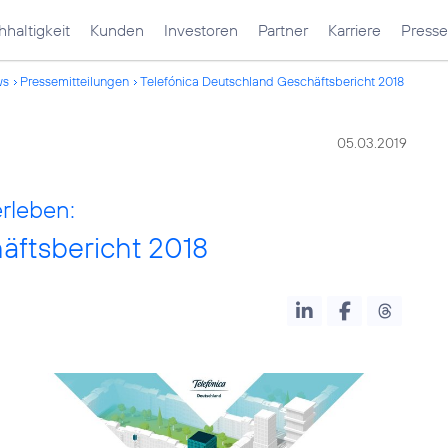
haltigkeit
Kunden
Investoren
Partner
Karriere
Presse
ws
Pressemitteilungen
Telefónica Deutschland Geschäftsbericht 2018
05.03.2019
erleben:
äftsbericht 2018