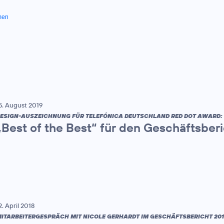
men
5. August 2019
ESIGN-AUSZEICHNUNG FÜR TELEFÓNICA DEUTSCHLAND RED DOT AWARD:
„Best of the Best“ für den Geschäftsber
2. April 2018
ITARBEITERGESPRÄCH MIT NICOLE GERHARDT IM GESCHÄFTSBERICHT 201