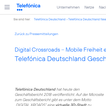
Unternehmen
Netze
Nach
Sie sind hier:
Telefónica Deutschland
Telefónica Deutschland Ne
Zurück zu Pressemitteilungen
Digital Crossroads – Mobile Freiheit 
Telefónica Deutschland Gesch
Telefónica Deutschland
hat heute den
Geschäftsbericht 2018 veröffentlicht. Auf der Microsite
zum Geschäftsbericht gibt es unter dem Motto
„DIGITAL XROADS“ eine
virtuelle 3D-Stadt
zu