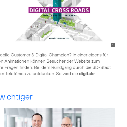
bile Customer & Digital Champion? In einer eigens für
ielen Animationen können Besucher der Website zum
re Fragen finden. Bei dem Rundgang durch die 3D-Stadt
ber Telefónica zu entdecken. So wird die
digitale
wichtiger