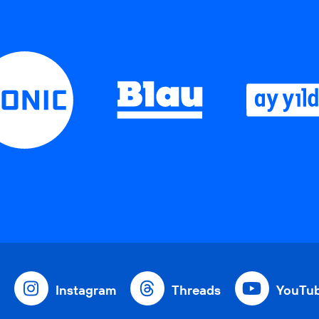
Instagram
Threads
YouTu