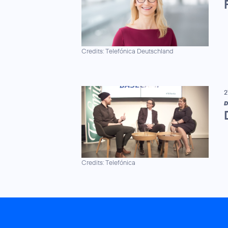
Credits: Telefónica Deutschland
2
D
Credits: Telefónica