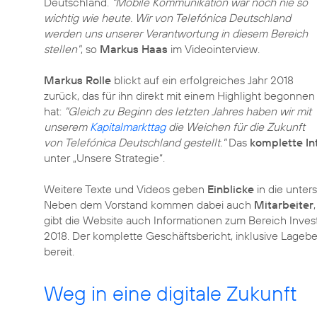
Deutschland.
"Mobile Kommunikation war noch nie so
wichtig wie heute. Wir von Telefónica Deutschland
werden uns unserer Verantwortung in diesem Bereich
stellen"
, so
Markus Haas
im Videointerview.
Markus Rolle
blickt auf ein erfolgreiches Jahr 2018
zurück, das für ihn direkt mit einem Highlight begonnen
hat:
"Gleich zu Beginn des letzten Jahres haben wir mit
unserem
Kapitalmarkttag
die Weichen für die Zukunft
von Telefónica Deutschland gestellt."
Das
komplette In
unter „Unsere Strategie“.
Weitere Texte und Videos geben
Einblicke
in die unte
Neben dem Vorstand kommen dabei auch
Mitarbeiter
gibt die Website auch Informationen zum Bereich Inves
2018. Der komplette Geschäftsbericht, inklusive Lagebe
bereit.
Weg in eine digitale Zukunft