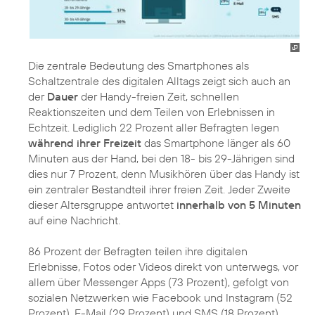
Die zentrale Bedeutung des Smartphones als
Schaltzentrale des digitalen Alltags zeigt sich auch an
der
Dauer
der Handy-freien Zeit, schnellen
Reaktionszeiten und dem Teilen von Erlebnissen in
Echtzeit. Lediglich 22 Prozent aller Befragten legen
während ihrer Freizeit
das Smartphone länger als 60
Minuten aus der Hand, bei den 18- bis 29-Jährigen sind
dies nur 7 Prozent, denn Musikhören über das Handy ist
ein zentraler Bestandteil ihrer freien Zeit. Jeder Zweite
dieser Altersgruppe antwortet
innerhalb von 5 Minuten
auf eine Nachricht.
86 Prozent der Befragten teilen ihre digitalen
Erlebnisse, Fotos oder Videos direkt von unterwegs, vor
allem über Messenger Apps (73 Prozent), gefolgt von
sozialen Netzwerken wie Facebook und Instagram (52
Prozent). E-Mail (29 Prozent) und SMS (18 Prozent)