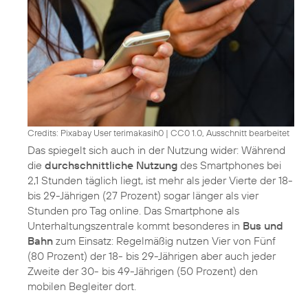
Credits: Pixabay User terimakasih0
|
CC0 1.0, Ausschnitt bearbeitet
Das spiegelt sich auch in der Nutzung wider: Während
die
durchschnittliche Nutzung
des Smartphones bei
2,1 Stunden täglich liegt, ist mehr als jeder Vierte der 18-
bis 29-Jährigen (27 Prozent) sogar länger als vier
Stunden pro Tag online. Das Smartphone als
Unterhaltungszentrale kommt besonderes in
Bus und
Bahn
zum Einsatz: Regelmäßig nutzen Vier von Fünf
(80 Prozent) der 18- bis 29-Jährigen aber auch jeder
Zweite der 30- bis 49-Jährigen (50 Prozent) den
mobilen Begleiter dort.