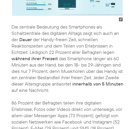
Die zentrale Bedeutung des Smartphones als
Schaltzentrale des digitalen Alltags zeigt sich auch an
der
Dauer
der Handy-freien Zeit, schnellen
Reaktionszeiten und dem Teilen von Erlebnissen in
Echtzeit. Lediglich 22 Prozent aller Befragten legen
während ihrer Freizeit
das Smartphone länger als 60
Minuten aus der Hand, bei den 18- bis 29-Jährigen sind
dies nur 7 Prozent, denn Musikhören über das Handy ist
ein zentraler Bestandteil ihrer freien Zeit. Jeder Zweite
dieser Altersgruppe antwortet
innerhalb von 5 Minuten
auf eine Nachricht.
86 Prozent der Befragten teilen ihre digitalen
Erlebnisse, Fotos oder Videos direkt von unterwegs, vor
allem über Messenger Apps (73 Prozent), gefolgt von
sozialen Netzwerken wie Facebook und Instagram (52
Prozent). E-Mail (29 Prozent) und SMS (18 Prozent)