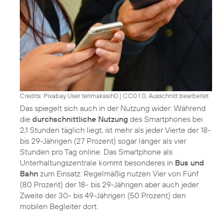
Credits: Pixabay User terimakasih0
|
CC0 1.0, Ausschnitt bearbeitet
Das spiegelt sich auch in der Nutzung wider: Während
die
durchschnittliche Nutzung
des Smartphones bei
2,1 Stunden täglich liegt, ist mehr als jeder Vierte der 18-
bis 29-Jährigen (27 Prozent) sogar länger als vier
Stunden pro Tag online. Das Smartphone als
Unterhaltungszentrale kommt besonderes in
Bus und
Bahn
zum Einsatz: Regelmäßig nutzen Vier von Fünf
(80 Prozent) der 18- bis 29-Jährigen aber auch jeder
Zweite der 30- bis 49-Jährigen (50 Prozent) den
mobilen Begleiter dort.