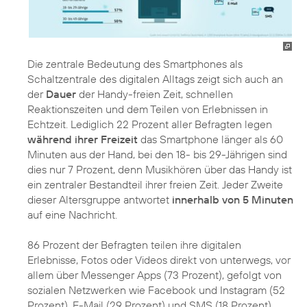
Die zentrale Bedeutung des Smartphones als
Schaltzentrale des digitalen Alltags zeigt sich auch an
der
Dauer
der Handy-freien Zeit, schnellen
Reaktionszeiten und dem Teilen von Erlebnissen in
Echtzeit. Lediglich 22 Prozent aller Befragten legen
während ihrer Freizeit
das Smartphone länger als 60
Minuten aus der Hand, bei den 18- bis 29-Jährigen sind
dies nur 7 Prozent, denn Musikhören über das Handy ist
ein zentraler Bestandteil ihrer freien Zeit. Jeder Zweite
dieser Altersgruppe antwortet
innerhalb von 5 Minuten
auf eine Nachricht.
86 Prozent der Befragten teilen ihre digitalen
Erlebnisse, Fotos oder Videos direkt von unterwegs, vor
allem über Messenger Apps (73 Prozent), gefolgt von
sozialen Netzwerken wie Facebook und Instagram (52
Prozent). E-Mail (29 Prozent) und SMS (18 Prozent)