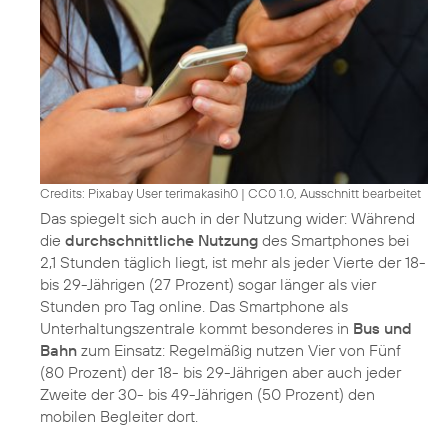
Credits: Pixabay User terimakasih0
|
CC0 1.0, Ausschnitt bearbeitet
Das spiegelt sich auch in der Nutzung wider: Während
die
durchschnittliche Nutzung
des Smartphones bei
2,1 Stunden täglich liegt, ist mehr als jeder Vierte der 18-
bis 29-Jährigen (27 Prozent) sogar länger als vier
Stunden pro Tag online. Das Smartphone als
Unterhaltungszentrale kommt besonderes in
Bus und
Bahn
zum Einsatz: Regelmäßig nutzen Vier von Fünf
(80 Prozent) der 18- bis 29-Jährigen aber auch jeder
Zweite der 30- bis 49-Jährigen (50 Prozent) den
mobilen Begleiter dort.