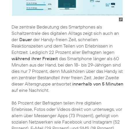
Die zentrale Bedeutung des Smartphones als
Schaltzentrale des digitalen Alltags zeigt sich auch an
der
Dauer
der Handy-freien Zeit, schnellen
Reaktionszeiten und dem Teilen von Erlebnissen in
Echtzeit. Lediglich 22 Prozent aller Befragten legen
während ihrer Freizeit
das Smartphone länger als 60
Minuten aus der Hand, bei den 18- bis 29-Jährigen sind
dies nur 7 Prozent, denn Musikhören über das Handy ist
ein zentraler Bestandteil ihrer freien Zeit. Jeder Zweite
dieser Altersgruppe antwortet
innerhalb von 5 Minuten
auf eine Nachricht.
86 Prozent der Befragten teilen ihre digitalen
Erlebnisse, Fotos oder Videos direkt von unterwegs, vor
allem über Messenger Apps (73 Prozent), gefolgt von
sozialen Netzwerken wie Facebook und Instagram (52
Prozent). E-Mail (29 Prozent) und SMS (18 Prozent)