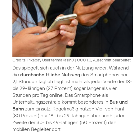
Credits: Pixabay User terimakasih0
|
CC0 1.0, Ausschnitt bearbeitet
Das spiegelt sich auch in der Nutzung wider: Während
die
durchschnittliche Nutzung
des Smartphones bei
2,1 Stunden täglich liegt, ist mehr als jeder Vierte der 18-
bis 29-Jährigen (27 Prozent) sogar länger als vier
Stunden pro Tag online. Das Smartphone als
Unterhaltungszentrale kommt besonderes in
Bus und
Bahn
zum Einsatz: Regelmäßig nutzen Vier von Fünf
(80 Prozent) der 18- bis 29-Jährigen aber auch jeder
Zweite der 30- bis 49-Jährigen (50 Prozent) den
mobilen Begleiter dort.