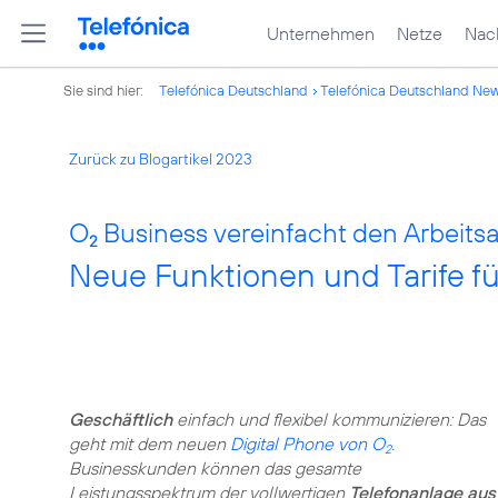
Unternehmen
Netze
Nach
Sie sind hier:
Telefónica Deutschland
Telefónica Deutschland Ne
Zurück zu Blogartikel 2023
O
Business vereinfacht den Arbeitsal
2
Neue Funktionen und Tarife fü
Geschäftlich
einfach und flexibel kommunizieren: Das
geht mit dem neuen
Digital Phone von O
.
2
Businesskunden können das gesamte
Leistungsspektrum der vollwertigen
Telefonanlage aus