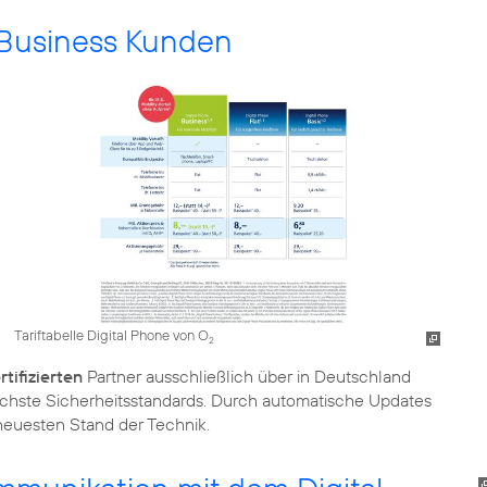
r Business Kunden
Tariftabelle Digital Phone von O
2
tifizierten
Partner ausschließlich über in Deutschland
öchste Sicherheitsstandards. Durch automatische Updates
euesten Stand der Technik.