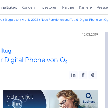
haltigkeit
Kunden
Investoren
Partner
Karriere
Presse
ws
Blogartikel
Archiv 2023
Neue Funktionen und Tar...ür Digital Phone von O
2
15.03.2019
ltag:
r Digital Phone von O
2