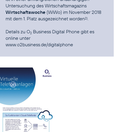
Untersuchung des Wirtschaftsmagazins
Wirtschaftswoche
(WiWo) im November 2018
mit dem
1. Platz ausgezeichnet
worden
.
2)
Details zu O
Business Digital Phone gibt es
2
www.o2business.de/digitalphone