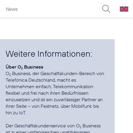
News
Weitere Informationen:
Über O
Business
2
O
Business, der Geschäftskunden-Bereich von
2
Telefónica Deutschland, macht es
Unternehmen einfach, Telekommunikation
flexibel und frei nach ihren Bedürfnissen
einzusetzen und ist ein zuverlässiger Partner an
ihrer Seite – von Festnetz, über Mobilfunk bis
hin zu IoT.
Der Geschäftskundenservice von O
Business
2
ist in einer umfangreichen unabhängigen