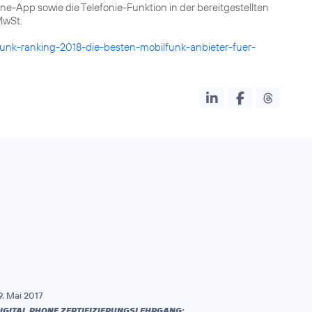
e-App sowie die Telefonie-Funktion in der bereitgestellten
MwSt.
funk-ranking-2018-die-besten-mobilfunk-anbieter-fuer-
9. Mai 2017
IGITAL PHONE ZERTIFIZIERUNGSLEHRGANG: