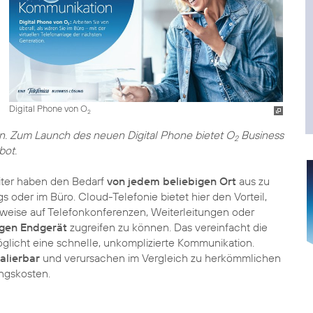
Digital Phone von O
2
gin. Zum Launch des neuen Digital Phone bietet O
Business
2
bot.
eiter haben den Bedarf
von jedem beliebigen Ort
aus zu
 oder im Büro. Cloud-Telefonie bietet hier den Vorteil,
sweise auf Telefonkonferenzen, Weiterleitungen oder
gen Endgerät
zugreifen zu können. Das vereinfacht die
icht eine schnelle, unkomplizierte Kommunikation.
kalierbar
und verursachen im Vergleich zu herkömmlichen
ngskosten.