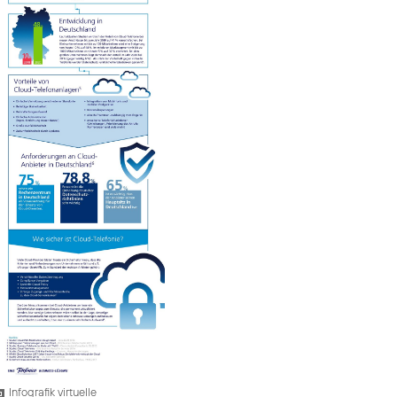
Infografik virtuelle