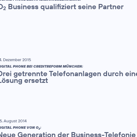
O
Business qualifiziert seine Partner
2
4. Dezember 2015
IGITAL PHONE BEI CREDITREFORM MÜNCHEN:
Drei getrennte Telefonanlagen durch e
Lösung ersetzt
5. August 2014
IGITAL PHONE VON O
:
2
Neue Generation der Business-Telefonie