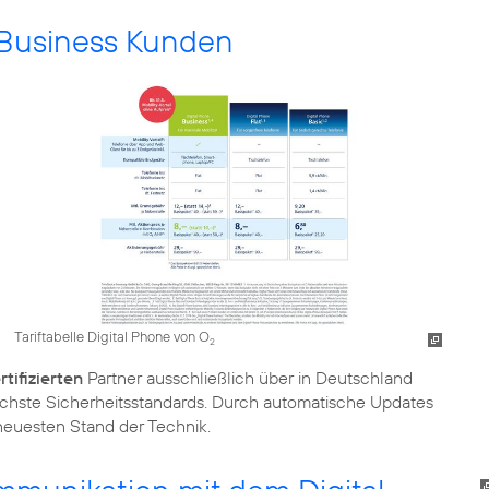
r Business Kunden
Tariftabelle Digital Phone von O
2
tifizierten
Partner ausschließlich über in Deutschland
öchste Sicherheitsstandards. Durch automatische Updates
euesten Stand der Technik.