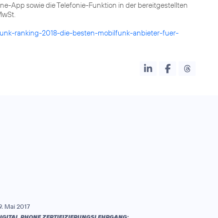
e-App sowie die Telefonie-Funktion in der bereitgestellten
MwSt.
funk-ranking-2018-die-besten-mobilfunk-anbieter-fuer-
9. Mai 2017
IGITAL PHONE ZERTIFIZIERUNGSLEHRGANG: