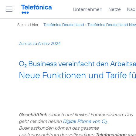
Unternehmen
Netze
Nach
Sie sind hier:
Telefónica Deutschland
Telefónica Deutschland Ne
Zurück zu Archiv 2024
O
Business vereinfacht den Arbeitsal
2
Neue Funktionen und Tarife fü
Geschäftlich
einfach und flexibel kommunizieren: Das
geht mit dem neuen
Digital Phone von O
.
2
Businesskunden können das gesamte
Leistungsspektrum der vollwertigen
Telefonanlage aus