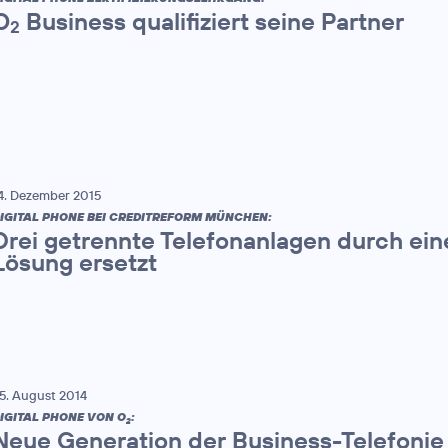
O
Business qualifiziert seine Partner
2
4. Dezember 2015
IGITAL PHONE BEI CREDITREFORM MÜNCHEN:
Drei getrennte Telefonanlagen durch e
Lösung ersetzt
5. August 2014
IGITAL PHONE VON O
:
2
Neue Generation der Business-Telefonie