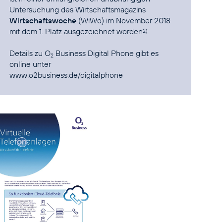
Untersuchung des Wirtschaftsmagazins
Wirtschaftswoche
(WiWo) im November 2018
mit dem
1. Platz ausgezeichnet
worden
.
2)
Details zu O
Business Digital Phone gibt es
2
www.o2business.de/digitalphone