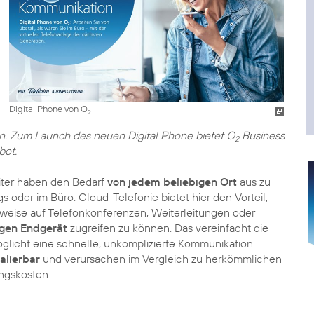
Digital Phone von O
2
gin. Zum Launch des neuen Digital Phone bietet O
Business
2
bot.
eiter haben den Bedarf
von jedem beliebigen Ort
aus zu
 oder im Büro. Cloud-Telefonie bietet hier den Vorteil,
sweise auf Telefonkonferenzen, Weiterleitungen oder
gen Endgerät
zugreifen zu können. Das vereinfacht die
icht eine schnelle, unkomplizierte Kommunikation.
kalierbar
und verursachen im Vergleich zu herkömmlichen
ngskosten.