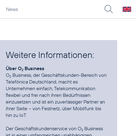
News
Weitere Informationen:
Über O
Business
2
O
Business, der Geschäftskunden-Bereich von
2
Telefónica Deutschland, macht es
Unternehmen einfach, Telekommunikation
flexibel und frei nach ihren Bedürfnissen
einzusetzen und ist ein zuverlässiger Partner an
ihrer Seite – von Festnetz, über Mobilfunk bis
hin zu IoT.
Der Geschäftskundenservice von O
Business
2
ist in einer umfangreichen unabhängigen