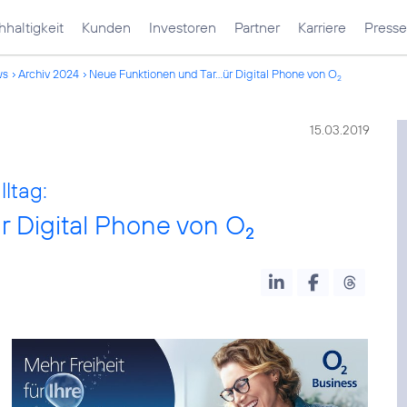
haltigkeit
Kunden
Investoren
Partner
Karriere
Presse
ws
Archiv 2024
Neue Funktionen und Tar...ür Digital Phone von O
2
15.03.2019
ltag:
r Digital Phone von O
2