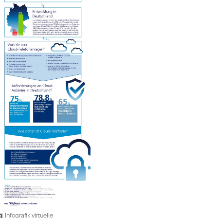
Infografik virtuelle