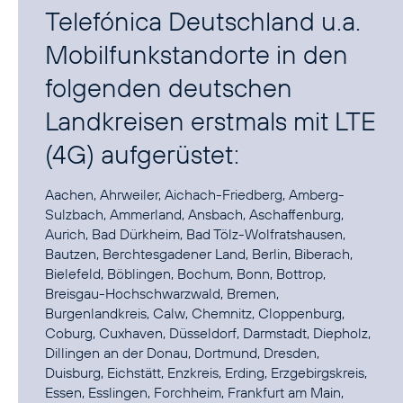
Telefónica Deutschland u.a.
Mobilfunkstandorte in den
folgenden deutschen
Landkreisen erstmals mit LTE
(4G) aufgerüstet:
Aachen, Ahrweiler, Aichach-Friedberg, Amberg-
Sulzbach, Ammerland, Ansbach, Aschaffenburg,
Aurich, Bad Dürkheim, Bad Tölz-Wolfratshausen,
Bautzen, Berchtesgadener Land, Berlin, Biberach,
Bielefeld, Böblingen, Bochum, Bonn, Bottrop,
Breisgau-Hochschwarzwald, Bremen,
Burgenlandkreis, Calw, Chemnitz, Cloppenburg,
Coburg, Cuxhaven, Düsseldorf, Darmstadt, Diepholz,
Dillingen an der Donau, Dortmund, Dresden,
Duisburg, Eichstätt, Enzkreis, Erding, Erzgebirgskreis,
Essen, Esslingen, Forchheim, Frankfurt am Main,