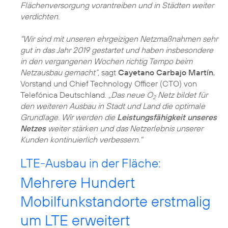
Flächenversorgung vorantreiben und in Städten weiter
verdichten.
"Wir sind mit unseren ehrgeizigen Netzmaßnahmen sehr
gut in das Jahr 2019 gestartet und haben insbesondere
in den vergangenen Wochen richtig Tempo beim
Netzausbau gemacht“,
sagt
Cayetano Carbajo Martín
,
Vorstand und Chief Technology Officer (CTO) von
Telefónica Deutschland.
„Das neue O
Netz bildet für
2
den weiteren Ausbau in Stadt und Land die optimale
Grundlage. Wir werden die
Leistungsfähigkeit unseres
Netzes
weiter stärken und das Netzerlebnis unserer
Kunden kontinuierlich verbessern."
LTE-Ausbau in der Fläche:
Mehrere Hundert
Mobilfunkstandorte erstmalig
um LTE erweitert