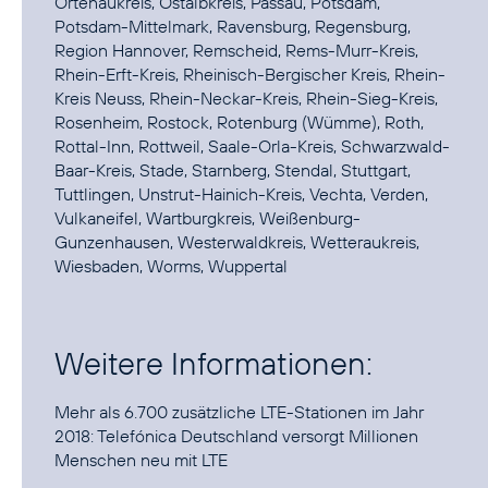
Ortenaukreis, Ostalbkreis, Passau, Potsdam,
Potsdam-Mittelmark, Ravensburg, Regensburg,
Region Hannover, Remscheid, Rems-Murr-Kreis,
Rhein-Erft-Kreis, Rheinisch-Bergischer Kreis, Rhein-
Kreis Neuss, Rhein-Neckar-Kreis, Rhein-Sieg-Kreis,
Rosenheim, Rostock, Rotenburg (Wümme), Roth,
Rottal-Inn, Rottweil, Saale-Orla-Kreis, Schwarzwald-
Baar-Kreis, Stade, Starnberg, Stendal, Stuttgart,
Tuttlingen, Unstrut-Hainich-Kreis, Vechta, Verden,
Vulkaneifel, Wartburgkreis, Weißenburg-
Gunzenhausen, Westerwaldkreis, Wetteraukreis,
Wiesbaden, Worms, Wuppertal
Weitere Informationen:
Mehr als 6.700 zusätzliche LTE-Stationen im Jahr
2018:
Telefónica Deutschland versorgt Millionen
Menschen neu mit LTE