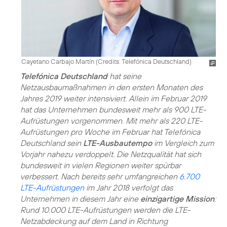
Cayetano Carbajo Martín (
Credits: Telefónica Deutschland
)
Telefónica Deutschland
hat seine
Netzausbaumaßnahmen in den ersten Monaten des
Jahres 2019 weiter intensiviert. Allein im Februar 2019
hat das Unternehmen bundesweit mehr als 900 LTE-
Aufrüstungen vorgenommen. Mit mehr als 220 LTE-
Aufrüstungen pro Woche im Februar hat Telefónica
Deutschland sein
LTE-Ausbautempo
im Vergleich zum
Vorjahr nahezu verdoppelt. Die Netzqualität hat sich
bundesweit in vielen Regionen weiter spürbar
verbessert. Nach bereits sehr umfangreichen
6.700
LTE-Aufrüstungen
im Jahr 2018 verfolgt das
Unternehmen in diesem Jahr eine
einzigartige Mission
:
Rund 10.000 LTE-Aufrüstungen werden die LTE-
Netzabdeckung auf dem Land in Richtung