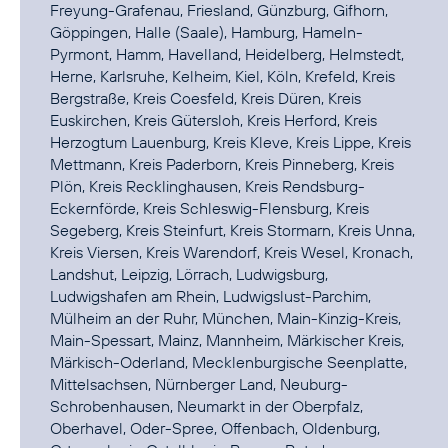
Freyung-Grafenau, Friesland, Günzburg, Gifhorn,
Göppingen, Halle (Saale), Hamburg, Hameln-
Pyrmont, Hamm, Havelland, Heidelberg, Helmstedt,
Herne, Karlsruhe, Kelheim, Kiel, Köln, Krefeld, Kreis
Bergstraße, Kreis Coesfeld, Kreis Düren, Kreis
Euskirchen, Kreis Gütersloh, Kreis Herford, Kreis
Herzogtum Lauenburg, Kreis Kleve, Kreis Lippe, Kreis
Mettmann, Kreis Paderborn, Kreis Pinneberg, Kreis
Plön, Kreis Recklinghausen, Kreis Rendsburg-
Eckernförde, Kreis Schleswig-Flensburg, Kreis
Segeberg, Kreis Steinfurt, Kreis Stormarn, Kreis Unna,
Kreis Viersen, Kreis Warendorf, Kreis Wesel, Kronach,
Landshut, Leipzig, Lörrach, Ludwigsburg,
Ludwigshafen am Rhein, Ludwigslust-Parchim,
Mülheim an der Ruhr, München, Main-Kinzig-Kreis,
Main-Spessart, Mainz, Mannheim, Märkischer Kreis,
Märkisch-Oderland, Mecklenburgische Seenplatte,
Mittelsachsen, Nürnberger Land, Neuburg-
Schrobenhausen, Neumarkt in der Oberpfalz,
Oberhavel, Oder-Spree, Offenbach, Oldenburg,