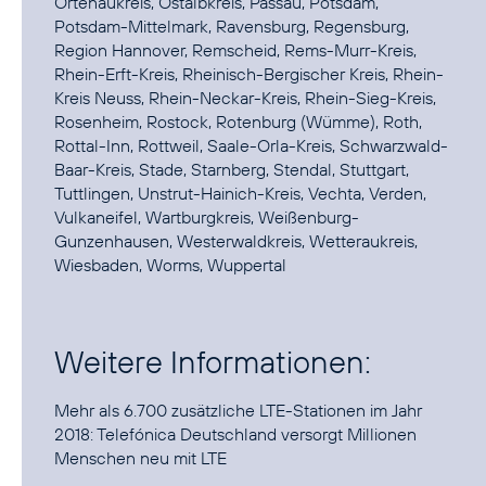
Ortenaukreis, Ostalbkreis, Passau, Potsdam,
Potsdam-Mittelmark, Ravensburg, Regensburg,
Region Hannover, Remscheid, Rems-Murr-Kreis,
Rhein-Erft-Kreis, Rheinisch-Bergischer Kreis, Rhein-
Kreis Neuss, Rhein-Neckar-Kreis, Rhein-Sieg-Kreis,
Rosenheim, Rostock, Rotenburg (Wümme), Roth,
Rottal-Inn, Rottweil, Saale-Orla-Kreis, Schwarzwald-
Baar-Kreis, Stade, Starnberg, Stendal, Stuttgart,
Tuttlingen, Unstrut-Hainich-Kreis, Vechta, Verden,
Vulkaneifel, Wartburgkreis, Weißenburg-
Gunzenhausen, Westerwaldkreis, Wetteraukreis,
Wiesbaden, Worms, Wuppertal
Weitere Informationen:
Mehr als 6.700 zusätzliche LTE-Stationen im Jahr
2018:
Telefónica Deutschland versorgt Millionen
Menschen neu mit LTE