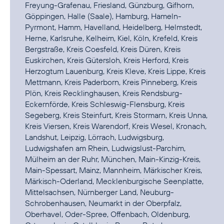
Freyung-Grafenau, Friesland, Günzburg, Gifhorn,
Göppingen, Halle (Saale), Hamburg, Hameln-
Pyrmont, Hamm, Havelland, Heidelberg, Helmstedt,
Herne, Karlsruhe, Kelheim, Kiel, Köln, Krefeld, Kreis
Bergstraße, Kreis Coesfeld, Kreis Düren, Kreis
Euskirchen, Kreis Gütersloh, Kreis Herford, Kreis
Herzogtum Lauenburg, Kreis Kleve, Kreis Lippe, Kreis
Mettmann, Kreis Paderborn, Kreis Pinneberg, Kreis
Plön, Kreis Recklinghausen, Kreis Rendsburg-
Eckernförde, Kreis Schleswig-Flensburg, Kreis
Segeberg, Kreis Steinfurt, Kreis Stormarn, Kreis Unna,
Kreis Viersen, Kreis Warendorf, Kreis Wesel, Kronach,
Landshut, Leipzig, Lörrach, Ludwigsburg,
Ludwigshafen am Rhein, Ludwigslust-Parchim,
Mülheim an der Ruhr, München, Main-Kinzig-Kreis,
Main-Spessart, Mainz, Mannheim, Märkischer Kreis,
Märkisch-Oderland, Mecklenburgische Seenplatte,
Mittelsachsen, Nürnberger Land, Neuburg-
Schrobenhausen, Neumarkt in der Oberpfalz,
Oberhavel, Oder-Spree, Offenbach, Oldenburg,