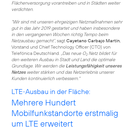
Flächenversorgung vorantreiben und in Städten weiter
verdichten.
"Wir sind mit unseren ehrgeizigen Netzmaßnahmen sehr
gut in das Jahr 2019 gestartet und haben insbesondere
in den vergangenen Wochen richtig Tempo beim
Netzausbau gemacht“,
sagt
Cayetano Carbajo Martín
,
Vorstand und Chief Technology Officer (CTO) von
Telefónica Deutschland.
„Das neue O
Netz bildet für
2
den weiteren Ausbau in Stadt und Land die optimale
Grundlage. Wir werden die
Leistungsfähigkeit unseres
Netzes
weiter stärken und das Netzerlebnis unserer
Kunden kontinuierlich verbessern."
LTE-Ausbau in der Fläche:
Mehrere Hundert
Mobilfunkstandorte erstmalig
um LTE erweitert