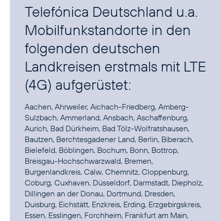
Telefónica Deutschland u.a.
Mobilfunkstandorte in den
folgenden deutschen
Landkreisen erstmals mit LTE
(4G) aufgerüstet:
Aachen, Ahrweiler, Aichach-Friedberg, Amberg-
Sulzbach, Ammerland, Ansbach, Aschaffenburg,
Aurich, Bad Dürkheim, Bad Tölz-Wolfratshausen,
Bautzen, Berchtesgadener Land, Berlin, Biberach,
Bielefeld, Böblingen, Bochum, Bonn, Bottrop,
Breisgau-Hochschwarzwald, Bremen,
Burgenlandkreis, Calw, Chemnitz, Cloppenburg,
Coburg, Cuxhaven, Düsseldorf, Darmstadt, Diepholz,
Dillingen an der Donau, Dortmund, Dresden,
Duisburg, Eichstätt, Enzkreis, Erding, Erzgebirgskreis,
Essen, Esslingen, Forchheim, Frankfurt am Main,