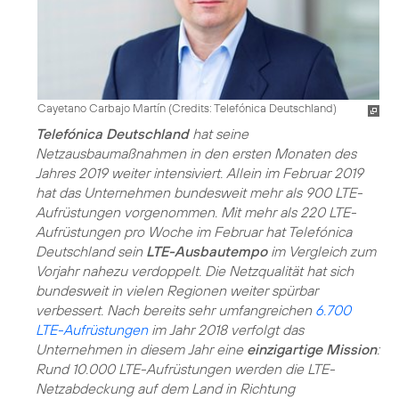
Cayetano Carbajo Martín (
Credits: Telefónica Deutschland
)
Telefónica Deutschland
hat seine
Netzausbaumaßnahmen in den ersten Monaten des
Jahres 2019 weiter intensiviert. Allein im Februar 2019
hat das Unternehmen bundesweit mehr als 900 LTE-
Aufrüstungen vorgenommen. Mit mehr als 220 LTE-
Aufrüstungen pro Woche im Februar hat Telefónica
Deutschland sein
LTE-Ausbautempo
im Vergleich zum
Vorjahr nahezu verdoppelt. Die Netzqualität hat sich
bundesweit in vielen Regionen weiter spürbar
verbessert. Nach bereits sehr umfangreichen
6.700
LTE-Aufrüstungen
im Jahr 2018 verfolgt das
Unternehmen in diesem Jahr eine
einzigartige Mission
:
Rund 10.000 LTE-Aufrüstungen werden die LTE-
Netzabdeckung auf dem Land in Richtung