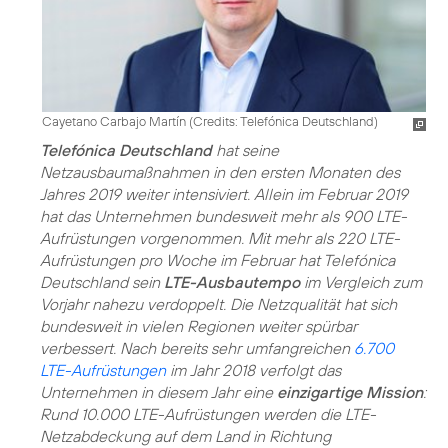
Cayetano Carbajo Martín (
Credits: Telefónica Deutschland
)
Telefónica Deutschland
hat seine
Netzausbaumaßnahmen in den ersten Monaten des
Jahres 2019 weiter intensiviert. Allein im Februar 2019
hat das Unternehmen bundesweit mehr als 900 LTE-
Aufrüstungen vorgenommen. Mit mehr als 220 LTE-
Aufrüstungen pro Woche im Februar hat Telefónica
Deutschland sein
LTE-Ausbautempo
im Vergleich zum
Vorjahr nahezu verdoppelt. Die Netzqualität hat sich
bundesweit in vielen Regionen weiter spürbar
verbessert. Nach bereits sehr umfangreichen
6.700
LTE-Aufrüstungen
im Jahr 2018 verfolgt das
Unternehmen in diesem Jahr eine
einzigartige Mission
:
Rund 10.000 LTE-Aufrüstungen werden die LTE-
Netzabdeckung auf dem Land in Richtung