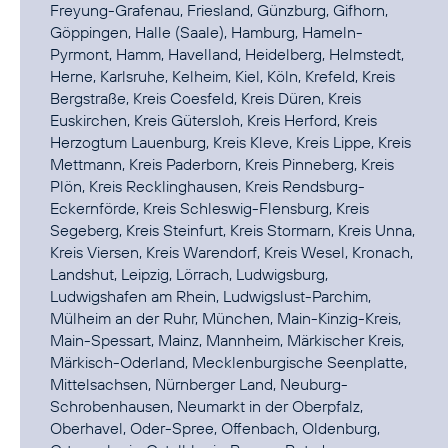
Freyung-Grafenau, Friesland, Günzburg, Gifhorn,
Göppingen, Halle (Saale), Hamburg, Hameln-
Pyrmont, Hamm, Havelland, Heidelberg, Helmstedt,
Herne, Karlsruhe, Kelheim, Kiel, Köln, Krefeld, Kreis
Bergstraße, Kreis Coesfeld, Kreis Düren, Kreis
Euskirchen, Kreis Gütersloh, Kreis Herford, Kreis
Herzogtum Lauenburg, Kreis Kleve, Kreis Lippe, Kreis
Mettmann, Kreis Paderborn, Kreis Pinneberg, Kreis
Plön, Kreis Recklinghausen, Kreis Rendsburg-
Eckernförde, Kreis Schleswig-Flensburg, Kreis
Segeberg, Kreis Steinfurt, Kreis Stormarn, Kreis Unna,
Kreis Viersen, Kreis Warendorf, Kreis Wesel, Kronach,
Landshut, Leipzig, Lörrach, Ludwigsburg,
Ludwigshafen am Rhein, Ludwigslust-Parchim,
Mülheim an der Ruhr, München, Main-Kinzig-Kreis,
Main-Spessart, Mainz, Mannheim, Märkischer Kreis,
Märkisch-Oderland, Mecklenburgische Seenplatte,
Mittelsachsen, Nürnberger Land, Neuburg-
Schrobenhausen, Neumarkt in der Oberpfalz,
Oberhavel, Oder-Spree, Offenbach, Oldenburg,