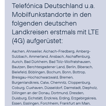
Telefónica Deutschland u.a.
Mobilfunkstandorte in den
folgenden deutschen
Landkreisen erstmals mit LTE
(4G) aufgerüstet:
Aachen, Ahrweiler, Aichach-Friedberg, Amberg-
Sulzbach, Ammerland, Ansbach, Aschaffenburg,
Aurich, Bad Dürkheim, Bad Tölz-Wolfratshausen,
Bautzen, Berchtesgadener Land, Berlin, Biberach,
Bielefeld, Böblingen, Bochum, Bonn, Bottrop,
Breisgau-Hochschwarzwald, Bremen,
Burgenlandkreis, Calw, Chemnitz, Cloppenburg,
Coburg, Cuxhaven, Düsseldorf, Darmstadt, Diepholz,
Dillingen an der Donau, Dortmund, Dresden,
Duisburg, Eichstätt, Enzkreis, Erding, Erzgebirgskreis,
Essen, Esslingen, Forchheim, Frankfurt am Main,