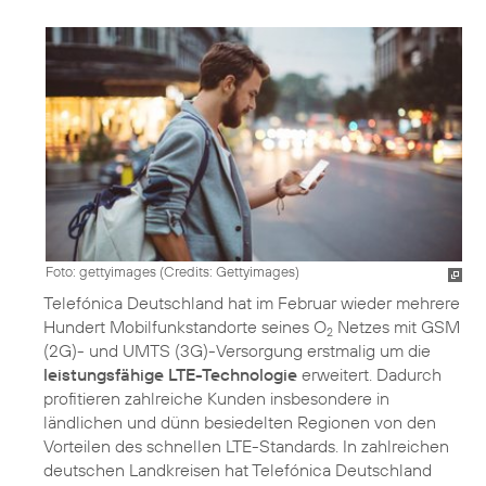
Foto: gettyimages (
Credits: Gettyimages
)
Telefónica Deutschland hat im Februar wieder mehrere
Hundert Mobilfunkstandorte seines O
Netzes mit GSM
2
(2G)- und UMTS (3G)-Versorgung erstmalig um die
leistungsfähige LTE-Technologie
erweitert. Dadurch
profitieren zahlreiche Kunden insbesondere in
ländlichen und dünn besiedelten Regionen von den
Vorteilen des schnellen LTE-Standards. In zahlreichen
deutschen Landkreisen hat Telefónica Deutschland