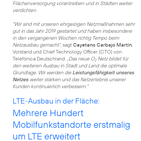
Flächenversorgung vorantreiben und in Städten weiter
verdichten.
"Wir sind mit unseren ehrgeizigen Netzmaßnahmen sehr
gut in das Jahr 2019 gestartet und haben insbesondere
in den vergangenen Wochen richtig Tempo beim
Netzausbau gemacht“,
sagt
Cayetano Carbajo Martín
,
Vorstand und Chief Technology Officer (CTO) von
Telefónica Deutschland.
„Das neue O
Netz bildet für
2
den weiteren Ausbau in Stadt und Land die optimale
Grundlage. Wir werden die
Leistungsfähigkeit unseres
Netzes
weiter stärken und das Netzerlebnis unserer
Kunden kontinuierlich verbessern."
LTE-Ausbau in der Fläche:
Mehrere Hundert
Mobilfunkstandorte erstmalig
um LTE erweitert