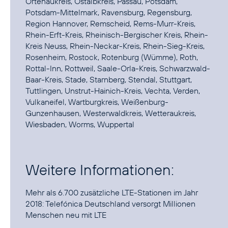
Ortenaukreis, Ostalbkreis, Passau, Potsdam,
Potsdam-Mittelmark, Ravensburg, Regensburg,
Region Hannover, Remscheid, Rems-Murr-Kreis,
Rhein-Erft-Kreis, Rheinisch-Bergischer Kreis, Rhein-
Kreis Neuss, Rhein-Neckar-Kreis, Rhein-Sieg-Kreis,
Rosenheim, Rostock, Rotenburg (Wümme), Roth,
Rottal-Inn, Rottweil, Saale-Orla-Kreis, Schwarzwald-
Baar-Kreis, Stade, Starnberg, Stendal, Stuttgart,
Tuttlingen, Unstrut-Hainich-Kreis, Vechta, Verden,
Vulkaneifel, Wartburgkreis, Weißenburg-
Gunzenhausen, Westerwaldkreis, Wetteraukreis,
Wiesbaden, Worms, Wuppertal
Weitere Informationen:
Mehr als 6.700 zusätzliche LTE-Stationen im Jahr
2018:
Telefónica Deutschland versorgt Millionen
Menschen neu mit LTE