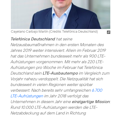
Cayetano Carbajo Martín (
Credits: Telefónica Deutschland
)
Telefónica Deutschland
hat seine
Netzausbaumaßnahmen in den ersten Monaten des
Jahres 2019 weiter intensiviert. Allein im Februar 2019
hat das Unternehmen bundesweit mehr als 900 LTE-
Aufrüstungen vorgenommen. Mit mehr als 220 LTE-
Aufrüstungen pro Woche im Februar hat Telefónica
Deutschland sein
LTE-Ausbautempo
im Vergleich zum
Vorjahr nahezu verdoppelt. Die Netzqualität hat sich
bundesweit in vielen Regionen weiter spürbar
verbessert. Nach bereits sehr umfangreichen
6.700
LTE-Aufrüstungen
im Jahr 2018 verfolgt das
Unternehmen in diesem Jahr eine
einzigartige Mission
:
Rund 10.000 LTE-Aufrüstungen werden die LTE-
Netzabdeckung auf dem Land in Richtung