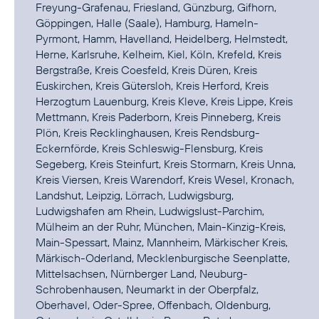
Freyung-Grafenau, Friesland, Günzburg, Gifhorn,
Göppingen, Halle (Saale), Hamburg, Hameln-
Pyrmont, Hamm, Havelland, Heidelberg, Helmstedt,
Herne, Karlsruhe, Kelheim, Kiel, Köln, Krefeld, Kreis
Bergstraße, Kreis Coesfeld, Kreis Düren, Kreis
Euskirchen, Kreis Gütersloh, Kreis Herford, Kreis
Herzogtum Lauenburg, Kreis Kleve, Kreis Lippe, Kreis
Mettmann, Kreis Paderborn, Kreis Pinneberg, Kreis
Plön, Kreis Recklinghausen, Kreis Rendsburg-
Eckernförde, Kreis Schleswig-Flensburg, Kreis
Segeberg, Kreis Steinfurt, Kreis Stormarn, Kreis Unna,
Kreis Viersen, Kreis Warendorf, Kreis Wesel, Kronach,
Landshut, Leipzig, Lörrach, Ludwigsburg,
Ludwigshafen am Rhein, Ludwigslust-Parchim,
Mülheim an der Ruhr, München, Main-Kinzig-Kreis,
Main-Spessart, Mainz, Mannheim, Märkischer Kreis,
Märkisch-Oderland, Mecklenburgische Seenplatte,
Mittelsachsen, Nürnberger Land, Neuburg-
Schrobenhausen, Neumarkt in der Oberpfalz,
Oberhavel, Oder-Spree, Offenbach, Oldenburg,