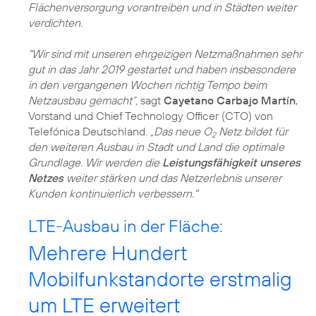
Flächenversorgung vorantreiben und in Städten weiter
verdichten.
"Wir sind mit unseren ehrgeizigen Netzmaßnahmen sehr
gut in das Jahr 2019 gestartet und haben insbesondere
in den vergangenen Wochen richtig Tempo beim
Netzausbau gemacht“,
sagt
Cayetano Carbajo Martín
,
Vorstand und Chief Technology Officer (CTO) von
Telefónica Deutschland.
„Das neue O
Netz bildet für
2
den weiteren Ausbau in Stadt und Land die optimale
Grundlage. Wir werden die
Leistungsfähigkeit unseres
Netzes
weiter stärken und das Netzerlebnis unserer
Kunden kontinuierlich verbessern."
LTE-Ausbau in der Fläche:
Mehrere Hundert
Mobilfunkstandorte erstmalig
um LTE erweitert