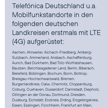
Telefónica Deutschland u.a.
Mobilfunkstandorte in den
folgenden deutschen
Landkreisen erstmals mit LTE
(4G) aufgerüstet:
Aachen, Ahrweiler, Aichach-Friedberg, Amberg-
Sulzbach, Ammerland, Ansbach, Aschaffenburg,
Aurich, Bad Dürkheim, Bad Tölz-Wolfratshausen,
Bautzen, Berchtesgadener Land, Berlin, Biberach,
Bielefeld, Böblingen, Bochum, Bonn, Bottrop,
Breisgau-Hochschwarzwald, Bremen,
Burgenlandkreis, Calw, Chemnitz, Cloppenburg,
Coburg, Cuxhaven, Düsseldorf, Darmstadt, Diepholz,
Dillingen an der Donau, Dortmund, Dresden,
Duisburg, Eichstätt, Enzkreis, Erding, Erzgebirgskreis,
Essen, Esslingen, Forchheim, Frankfurt am Main,