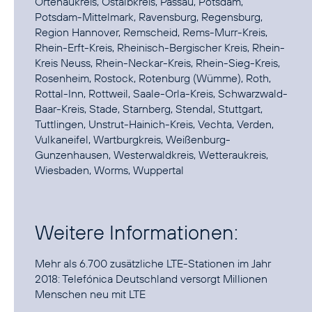
Ortenaukreis, Ostalbkreis, Passau, Potsdam,
Potsdam-Mittelmark, Ravensburg, Regensburg,
Region Hannover, Remscheid, Rems-Murr-Kreis,
Rhein-Erft-Kreis, Rheinisch-Bergischer Kreis, Rhein-
Kreis Neuss, Rhein-Neckar-Kreis, Rhein-Sieg-Kreis,
Rosenheim, Rostock, Rotenburg (Wümme), Roth,
Rottal-Inn, Rottweil, Saale-Orla-Kreis, Schwarzwald-
Baar-Kreis, Stade, Starnberg, Stendal, Stuttgart,
Tuttlingen, Unstrut-Hainich-Kreis, Vechta, Verden,
Vulkaneifel, Wartburgkreis, Weißenburg-
Gunzenhausen, Westerwaldkreis, Wetteraukreis,
Wiesbaden, Worms, Wuppertal
Weitere Informationen:
Mehr als 6.700 zusätzliche LTE-Stationen im Jahr
2018:
Telefónica Deutschland versorgt Millionen
Menschen neu mit LTE