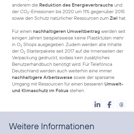
anderem die
Reduktion des Energieverbrauchs
und
der CO
-Emissionen bis 2020 um 11% gegenüber 2015
2
sowie den Schutz natürlicher Ressourcen zum
Ziel
hat.
Für einen
nachhaltigeren Umweltbeitrag
werden seit
einigen Jahren beispielsweise keine Plastiktüten mehr
in O
Shops ausgegeben. Zudem werden alle Inhalte
2
der O
Starterpakete seit 2017 auf die Innenseiten der
2
Verpackung gedruckt, sodass kein zusätzliches
Benutzerhandbuch benötigt wird. Für Telefónica
Deutschland werden auch weiterhin eine immer
nachhaltigere Arbeitsweise
sowie der sparsame
Umgang mit Ressourcen für einen besseren
Umwelt-
und Klimaschutz im Fokus
stehen.
Weitere Informationen