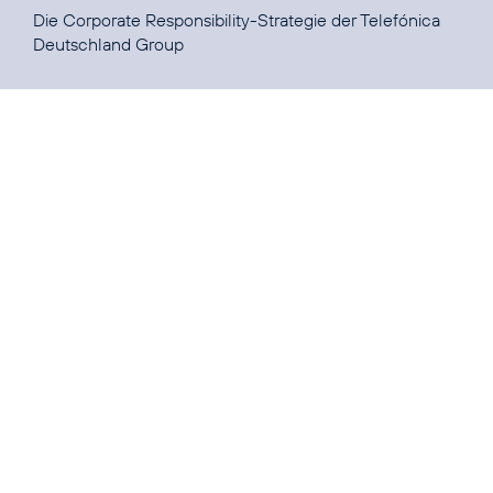
Die Corporate Responsibility-Strategie der
Telefónica
Deutschland Group