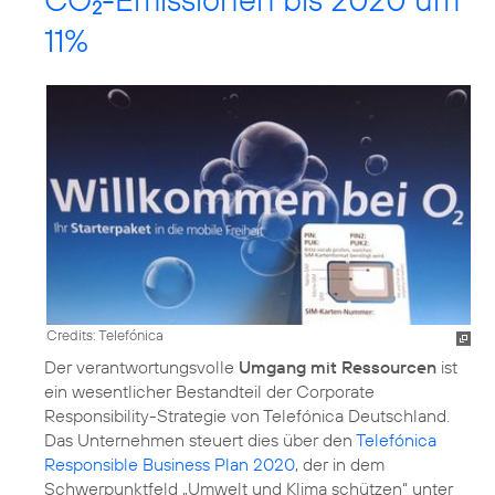
2
11%
Credits: Telefónica
Der verantwortungsvolle
Umgang mit Ressourcen
ist
ein wesentlicher Bestandteil der Corporate
Responsibility-Strategie von Telefónica Deutschland.
Das Unternehmen steuert dies über den
Telefónica
Responsible Business Plan 2020
, der in dem
Schwerpunktfeld
„Umwelt und Klima schützen“
unter