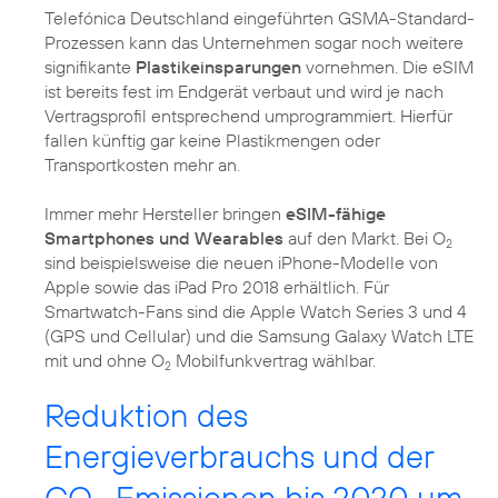
Telefónica Deutschland eingeführten GSMA-Standard-
Prozessen kann das Unternehmen sogar noch weitere
signifikante
Plastikeinsparungen
vornehmen. Die eSIM
ist bereits fest im Endgerät verbaut und wird je nach
Vertragsprofil entsprechend umprogrammiert. Hierfür
fallen künftig gar keine Plastikmengen oder
Transportkosten mehr an.
Immer mehr Hersteller bringen
eSIM-fähige
Smartphones und Wearables
auf den Markt. Bei O
2
sind beispielsweise die neuen iPhone-Modelle von
Apple sowie das iPad Pro 2018 erhältlich. Für
Smartwatch-Fans sind die Apple Watch Series 3 und 4
(GPS und Cellular) und die Samsung Galaxy Watch LTE
mit und ohne O
Mobilfunkvertrag wählbar.
2
Reduktion des
Energieverbrauchs und der
CO
-Emissionen bis 2020 um