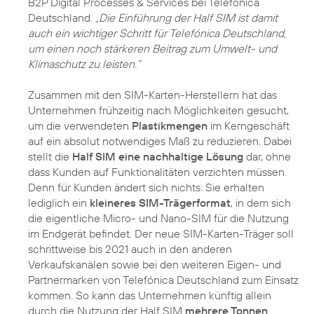
B2P Digital Processes & Services bei Telefónica
Deutschland.
„Die Einführung der Half SIM ist damit
auch ein wichtiger Schritt für Telefónica Deutschland,
um einen noch stärkeren Beitrag zum Umwelt- und
Klimaschutz zu leisten.“
Zusammen mit den SIM-Karten-Herstellern hat das
Unternehmen frühzeitig nach Möglichkeiten gesucht,
um die verwendeten
Plastikmengen
im Kerngeschäft
auf ein absolut notwendiges Maß zu reduzieren. Dabei
stellt die
Half SIM eine nachhaltige Lösung
dar, ohne
dass Kunden auf Funktionalitäten verzichten müssen.
Denn für Kunden ändert sich nichts: Sie erhalten
lediglich ein
kleineres SIM-Trägerformat
, in dem sich
die eigentliche Micro- und Nano-SIM für die Nutzung
im Endgerät befindet. Der neue SIM-Karten-Träger soll
schrittweise bis 2021 auch in den anderen
Verkaufskanälen sowie bei den weiteren Eigen- und
Partnermarken von Telefónica Deutschland zum Einsatz
kommen. So kann das Unternehmen künftig allein
durch die Nutzung der Half SIM
mehrere Tonnen