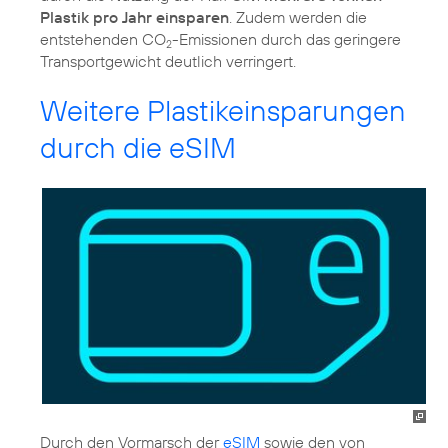
Plastik pro Jahr einsparen
. Zudem werden die
entstehenden CO
-Emissionen durch das geringere
2
Transportgewicht deutlich verringert.
Weitere Plastikeinsparungen
durch die eSIM
Durch den Vormarsch der
eSIM
sowie den von