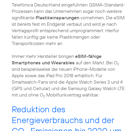
Telefónica Deutschland eingeführten GSMA-Standard-
Prozessen kann das Unternehmen sogar noch weitere
signifikante
Plastikeinsparungen
vornehmen. Die eSIM
ist bereits fest im Endgerät verbaut und wird je nach
Vertragsprofil entsprechend umprogrammiert. Hierfür
fallen künftig gar keine Plastikmengen oder
Transportkosten mehr an.
Immer mehr Hersteller bringen
eSIM-fähige
Smartphones und Wearables
auf den Markt. Bei O
2
sind beispielsweise die neuen iPhone-Modelle von
Apple sowie das iPad Pro 2018 erhältlich. Für
Smartwatch-Fans sind die Apple Watch Series 3 und 4
(GPS und Cellular) und die Samsung Galaxy Watch LTE
mit und ohne O
Mobilfunkvertrag wählbar.
2
Reduktion des
Energieverbrauchs und der
CO
-Emissionen bis 2020 um