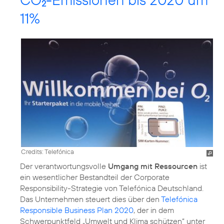
2
11%
Credits: Telefónica
Der verantwortungsvolle
Umgang mit Ressourcen
ist
ein wesentlicher Bestandteil der Corporate
Responsibility-Strategie von Telefónica Deutschland.
Das Unternehmen steuert dies über den
Telefónica
Responsible Business Plan 2020
, der in dem
Schwerpunktfeld
„Umwelt und Klima schützen“
unter