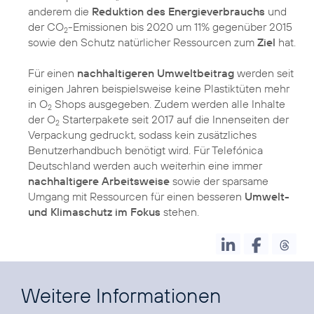
anderem die
Reduktion des Energieverbrauchs
und
der CO
-Emissionen bis 2020 um 11% gegenüber 2015
2
sowie den Schutz natürlicher Ressourcen zum
Ziel
hat.
Für einen
nachhaltigeren Umweltbeitrag
werden seit
einigen Jahren beispielsweise keine Plastiktüten mehr
in O
Shops ausgegeben. Zudem werden alle Inhalte
2
der O
Starterpakete seit 2017 auf die Innenseiten der
2
Verpackung gedruckt, sodass kein zusätzliches
Benutzerhandbuch benötigt wird. Für Telefónica
Deutschland werden auch weiterhin eine immer
nachhaltigere Arbeitsweise
sowie der sparsame
Umgang mit Ressourcen für einen besseren
Umwelt-
und Klimaschutz im Fokus
stehen.
Weitere Informationen