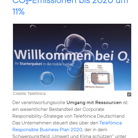
2
11%
Credits: Telefónica
Der verantwortungsvolle
Umgang mit Ressourcen
ist
ein wesentlicher Bestandteil der Corporate
Responsibility-Strategie von Telefónica Deutschland.
Das Unternehmen steuert dies über den
Telefónica
Responsible Business Plan 2020
, der in dem
Schwerpunktfeld
„Umwelt und Klima schützen“
unter