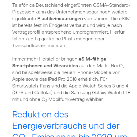
Telefónica Deutschland eingeführten GSMA-Standard-
Prozessen kann das Unternehmen sogar noch weitere
signifikante
Plastikeinsparungen
vornehmen. Die eSIM
ist bereits fest im Endgerät verbaut und wird je nach
Vertragsprofil entsprechend umprogrammiert. Hierfür
fallen künftig gar keine Plastikmengen oder
Transportkosten mehr an.
Immer mehr Hersteller bringen
eSIM-fähige
Smartphones und Wearables
auf den Markt. Bei O
2
sind beispielsweise die neuen iPhone-Modelle von
Apple sowie das iPad Pro 2018 erhältlich. Für
Smartwatch-Fans sind die Apple Watch Series 3 und 4
(GPS und Cellular) und die Samsung Galaxy Watch LTE
mit und ohne O
Mobilfunkvertrag wählbar.
2
Reduktion des
Energieverbrauchs und der
CO
-Emissionen bis 2020 um