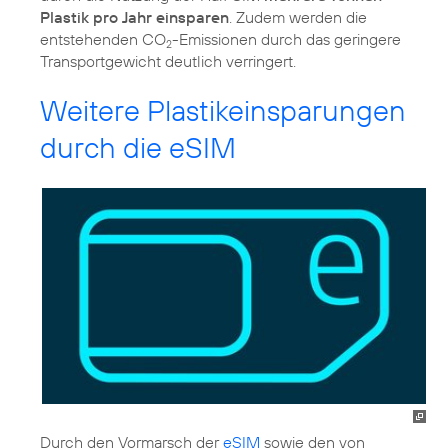
Plastik pro Jahr einsparen
. Zudem werden die
entstehenden CO
-Emissionen durch das geringere
2
Transportgewicht deutlich verringert.
Weitere Plastikeinsparungen
durch die eSIM
Durch den Vormarsch der
eSIM
sowie den von