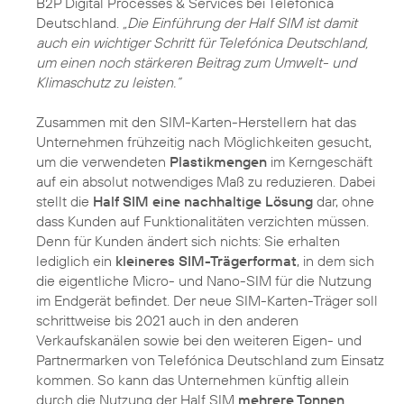
B2P Digital Processes & Services bei Telefónica
Deutschland.
„Die Einführung der Half SIM ist damit
auch ein wichtiger Schritt für Telefónica Deutschland,
um einen noch stärkeren Beitrag zum Umwelt- und
Klimaschutz zu leisten.“
Zusammen mit den SIM-Karten-Herstellern hat das
Unternehmen frühzeitig nach Möglichkeiten gesucht,
um die verwendeten
Plastikmengen
im Kerngeschäft
auf ein absolut notwendiges Maß zu reduzieren. Dabei
stellt die
Half SIM eine nachhaltige Lösung
dar, ohne
dass Kunden auf Funktionalitäten verzichten müssen.
Denn für Kunden ändert sich nichts: Sie erhalten
lediglich ein
kleineres SIM-Trägerformat
, in dem sich
die eigentliche Micro- und Nano-SIM für die Nutzung
im Endgerät befindet. Der neue SIM-Karten-Träger soll
schrittweise bis 2021 auch in den anderen
Verkaufskanälen sowie bei den weiteren Eigen- und
Partnermarken von Telefónica Deutschland zum Einsatz
kommen. So kann das Unternehmen künftig allein
durch die Nutzung der Half SIM
mehrere Tonnen