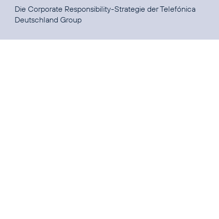
Die Corporate Responsibility-Strategie der
Telefónica
Deutschland Group