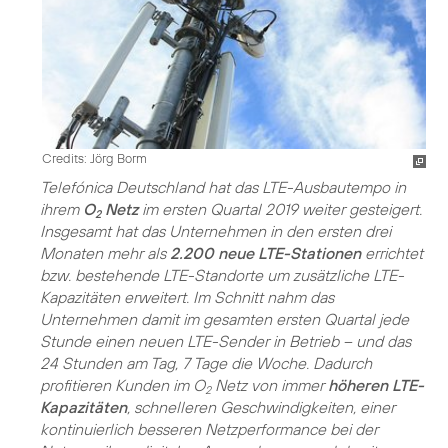
Credits: Jörg Borm
Telefónica Deutschland hat das LTE-Ausbautempo in
ihrem
O
Netz
im ersten Quartal 2019 weiter gesteigert.
2
Insgesamt hat das Unternehmen in den ersten drei
Monaten mehr als
2.200 neue LTE-Stationen
errichtet
bzw. bestehende LTE-Standorte um zusätzliche LTE-
Kapazitäten erweitert. Im Schnitt nahm das
Unternehmen damit im gesamten ersten Quartal jede
Stunde einen neuen LTE-Sender in Betrieb – und das
24 Stunden am Tag, 7 Tage die Woche. Dadurch
profitieren Kunden im O
Netz von immer
höheren LTE-
2
Kapazitäten
, schnelleren Geschwindigkeiten, einer
kontinuierlich besseren Netzperformance bei der