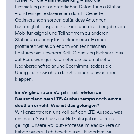
führen wir die Parametrisierung – also die
Einspielung der erforderlichen Daten für die Station
– und einige Testszenarien durch. Gezielte
Optimierungen sorgen dafür, dass Antennen
bestmöglich ausgerichtet sind und die Übergabe von
Mobilfunksignal und Teilnehmern zu anderen
Stationen reibungslos funktionieren. Hierbei
profitieren wir auch enorm von technischen
Features wie unserem Self-Organizing Network, das
auf Basis weniger Parameter die automatische
Nachbarschaftsplanung übernimmt, sodass die
Übergaben zwischen den Stationen einwandfrei
klappen.
Im Vergleich zum Vorjahr hat Telefónica
Deutschland sein LTE-Ausbautempo noch einmal
deutlich erhöht. Wie ist das gelungen?
Wir konzentrieren uns voll auf den LTE-Ausbau, was
uns nach Abschluss der Netzintegration sehr gut
gelingt. Unsere Rollout-Prozesse im Radio-Bereich
haben wir deutlich beschleunigt. Nachdem wir