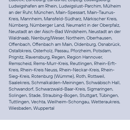
Ludwigshafen am Rhein, Ludwigslust-Parchim, Mülheim
an der Ruhr, München, Main-Spessart, Main-Taunus-
Kreis, Mannheim, Mansfeld-Südharz, Märkischer Kreis,
Nürnberg, Nürnberger Land, Neumarkt in der Oberpfalz,
Neustadt an der Aisch-Bad Windsheim, Neustadt an der
Waldnaab, Nienburg/Weser, Northeim, Oberhausen,
Offenbach, Offenbach am Main, Oldenburg, Osnabrück,
Ostalbkreis, Osterholz, Passau, Pforzheim, Potsdam,
Prignitz, Ravensburg, Regen, Region Hannover,
Remscheid, Rems-Murr-Kreis, Reutlingen, Rhein-Erft-
Kreis, Rhein-Kreis Neuss, Rhein-Neckar-Kreis, Rhein-
Sieg-Kreis, Rotenburg (Wümme), Roth, Rottweil,
Saalekreis, Schmalkalden-Meiningen, Schwäbisch Hall,
Schwandorf, Schwarzwald-Baar-Kreis, Sigmaringen,
Solingen, Stade, Straubing-Bogen, Stuttgart, Tübingen,
Tuttlingen, Vechta, Weilheim-Schongau, Wetteraukreis,
Wiesbaden, Wuppertal