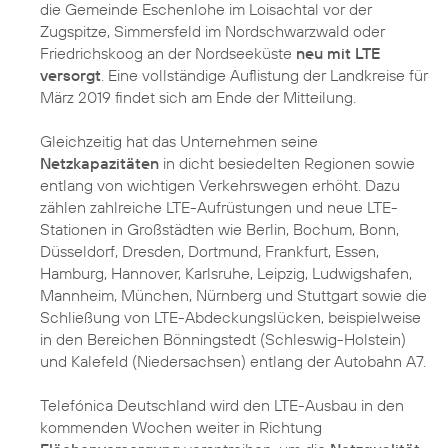
die Gemeinde Eschenlohe im Loisachtal vor der
Zugspitze, Simmersfeld im Nordschwarzwald oder
Friedrichskoog an der Nordseeküste
neu mit LTE
versorgt
. Eine vollständige Auflistung der Landkreise für
März 2019 findet sich am Ende der Mitteilung.
Gleichzeitig hat das Unternehmen seine
Netzkapazitäten
in dicht besiedelten Regionen sowie
entlang von wichtigen Verkehrswegen erhöht. Dazu
zählen zahlreiche LTE-Aufrüstungen und neue LTE-
Stationen in Großstädten wie Berlin, Bochum, Bonn,
Düsseldorf, Dresden, Dortmund, Frankfurt, Essen,
Hamburg, Hannover, Karlsruhe, Leipzig, Ludwigshafen,
Mannheim, München, Nürnberg und Stuttgart sowie die
Schließung von LTE-Abdeckungslücken, beispielweise
in den Bereichen Bönningstedt (Schleswig-Holstein)
und Kalefeld (Niedersachsen) entlang der Autobahn A7.
Telefónica Deutschland wird den LTE-Ausbau in den
kommenden Wochen weiter in Richtung