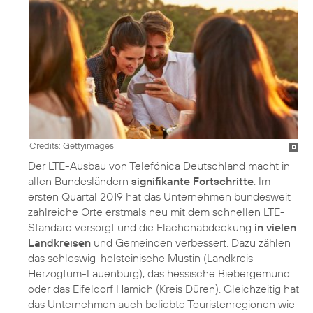
Credits: Gettyimages
Der LTE-Ausbau von Telefónica Deutschland macht in
allen Bundesländern
signifikante Fortschritte
. Im
ersten Quartal 2019 hat das Unternehmen bundesweit
zahlreiche Orte erstmals neu mit dem schnellen LTE-
Standard versorgt und die Flächenabdeckung
in vielen
Landkreisen
und Gemeinden verbessert. Dazu zählen
das schleswig-holsteinische Mustin (Landkreis
Herzogtum-Lauenburg), das hessische Biebergemünd
oder das Eifeldorf Hamich (Kreis Düren). Gleichzeitig hat
das Unternehmen auch beliebte Touristenregionen wie