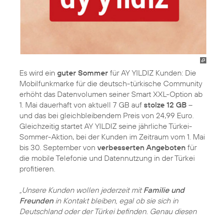
Es wird ein
guter Sommer
für AY YILDIZ Kunden: Die
Mobilfunkmarke für die deutsch-türkische Community
erhöht das Datenvolumen seiner Smart XXL-Option ab
1. Mai dauerhaft von aktuell 7 GB auf
stolze 12 GB
–
und das bei gleichbleibendem Preis von 24,99 Euro.
Gleichzeitig startet AY YILDIZ seine jährliche Türkei-
Sommer-Aktion, bei der Kunden im Zeitraum vom 1. Mai
bis 30. September von
verbesserten Angeboten
für
die mobile Telefonie und Datennutzung in der Türkei
profitieren.
„Unsere Kunden wollen jederzeit mit
Familie und
Freunden
in Kontakt bleiben, egal ob sie sich in
Deutschland oder der Türkei befinden. Genau diesen