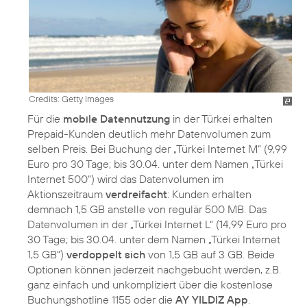
Credits: Getty Images
Für die
mobile Datennutzung
in der Türkei erhalten
Prepaid-Kunden deutlich mehr Datenvolumen zum
selben Preis. Bei Buchung der „Türkei Internet M“ (9,99
Euro pro 30 Tage; bis 30.04. unter dem Namen „Türkei
Internet 500“) wird das Datenvolumen im
Aktionszeitraum
verdreifacht
: Kunden erhalten
demnach 1,5 GB anstelle von regulär 500 MB. Das
Datenvolumen in der „Türkei Internet L“ (14,99 Euro pro
30 Tage; bis 30.04. unter dem Namen „Türkei Internet
1,5 GB“)
verdoppelt sich
von 1,5 GB auf 3 GB. Beide
Optionen können jederzeit nachgebucht werden, z.B.
ganz einfach und unkompliziert über die kostenlose
Buchungshotline 1155 oder die
AY YILDIZ App
.