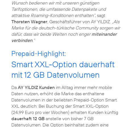
Wunsch bedienen wir mit unseren günstigen
Tarifoptionen, die umfassende Datenpakete und
attraktive Roaming-Konditionen enthalten“
, sagt
Thorsten Wagner
, Geschäftsführer von AY YILDIZ.
„Als
Marke für die deutsch-türkische Community sorgen wir
dafür, dass wir beide Welten noch enger
miteinander
verbinden
.“
Prepaid-Highlight:
Smart XXL-Option dauerhaft
mit 12 GB Datenvolumen
Da
AY YILDIZ Kunden
im Alltag immer mehr mobile
Daten nutzen, erhöht die Marke das enthaltene
Datenvolumen in der beliebten Prepaid-Option Smart
XXL deutlich: Bei Buchung der Smart XXL-Option
(24,99 Euro pro vier Wochen) erhalten Kunden künftig
dauerhaft 12 GB
anstelle von bisher 7 GB
Datenvolumen. Die Option beinhaltet zudem eine