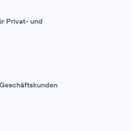
r Privat- und
r Geschäftskunden