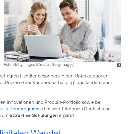
Foto: Gettyimages (
Credits: Gettyimages
)
efragten Händler besonders in den Unterkategorien
nd „Prozesse zur Kundenbearbeitung“ und landete auch
en Innovationen und Produkt-Portfolio sowie bei
ss Partnerprogramms
hat sich Telefónica Deutschland
m um
attraktive Schulungen
ergänzt.
digitalen Wandel