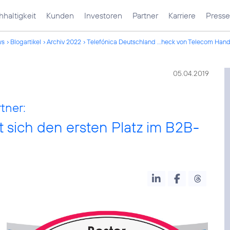
haltigkeit
Kunden
Investoren
Partner
Karriere
Presse
ws
Blogartikel
Archiv 2022
Telefónica Deutschland ...heck von Telecom Hand
05.04.2019
tner:
t sich den ersten Platz im B2B-