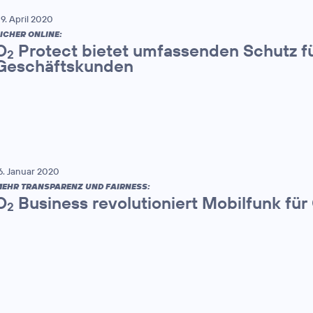
9. April 2020
ICHER ONLINE:
O
Protect bietet umfassenden Schutz fü
2
Geschäftskunden
6. Januar 2020
EHR TRANSPARENZ UND FAIRNESS:
O
Business revolutioniert Mobilfunk fü
2