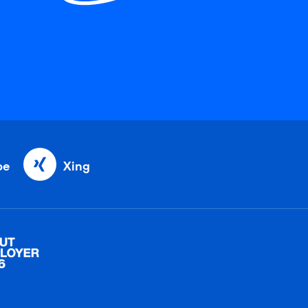
be
Xing