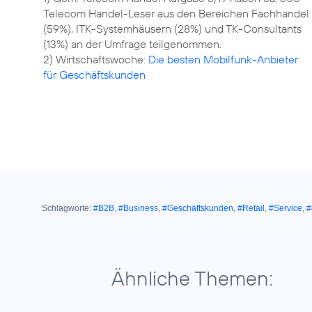
Telecom Handel-Leser aus den Bereichen Fachhandel
(59%), ITK-Systemhäusern (28%) und TK-Consultants
(13%) an der Umfrage teilgenommen.
2) Wirtschaftswoche:
Die besten Mobilfunk-Anbieter
für Geschäftskunden
Schlagworte:
#B2B
,
#Business
,
#Geschäftskunden
,
#Retail
,
#Service
,
#
Ähnliche Themen: