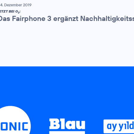
4. Dezember 2019
ETZT BEI O
:
2
Das Fairphone 3 ergänzt Nachhaltigkeits