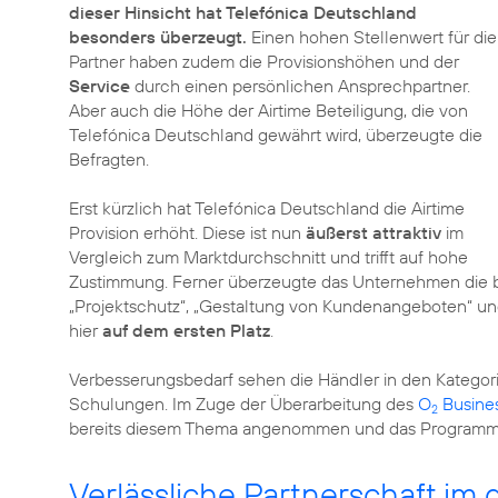
dieser Hinsicht hat Telefónica Deutschland
besonders überzeugt.
Einen hohen Stellenwert für die
Partner haben zudem die Provisionshöhen und der
Service
durch einen persönlichen Ansprechpartner.
Aber auch die Höhe der Airtime Beteiligung, die von
Telefónica Deutschland gewährt wird, überzeugte die
Befragten.
Erst kürzlich hat Telefónica Deutschland die Airtime
Provision erhöht. Diese ist nun
äußerst attraktiv
im
Vergleich zum Marktdurchschnitt und trifft auf hohe
Zustimmung. Ferner überzeugte das Unternehmen die b
„Projektschutz“, „Gestaltung von Kundenangeboten“ u
hier
auf dem ersten Platz
.
Verbesserungsbedarf sehen die Händler in den Kategori
Schulungen. Im Zuge der Überarbeitung des
O
Busine
2
bereits diesem Thema angenommen und das Program
Verlässliche Partnerschaft im 