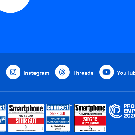
Instagram
Threads
YouTu