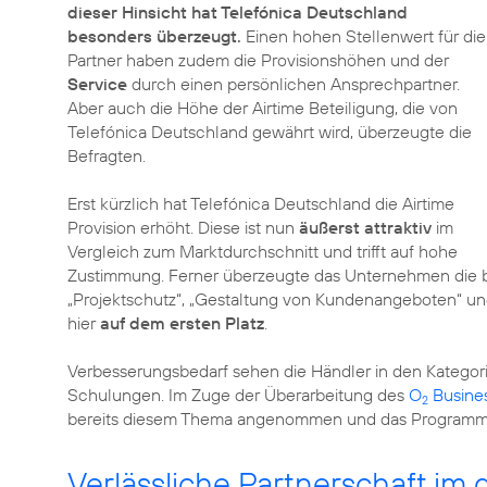
dieser Hinsicht hat Telefónica Deutschland
besonders überzeugt.
Einen hohen Stellenwert für die
Partner haben zudem die Provisionshöhen und der
Service
durch einen persönlichen Ansprechpartner.
Aber auch die Höhe der Airtime Beteiligung, die von
Telefónica Deutschland gewährt wird, überzeugte die
Befragten.
Erst kürzlich hat Telefónica Deutschland die Airtime
Provision erhöht. Diese ist nun
äußerst attraktiv
im
Vergleich zum Marktdurchschnitt und trifft auf hohe
Zustimmung. Ferner überzeugte das Unternehmen die b
„Projektschutz“, „Gestaltung von Kundenangeboten“ u
hier
auf dem ersten Platz
.
Verbesserungsbedarf sehen die Händler in den Kategori
Schulungen. Im Zuge der Überarbeitung des
O
Busine
2
bereits diesem Thema angenommen und das Program
Verlässliche Partnerschaft im 