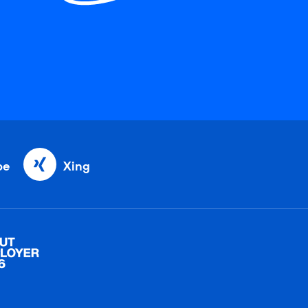
be
Xing