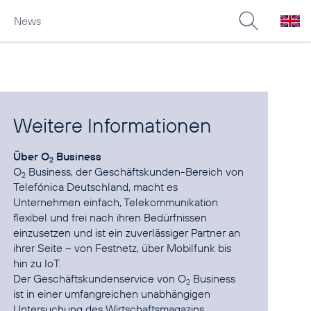
News
Weitere Informationen
Über O
Business
2
O
Business, der Geschäftskunden-Bereich von
2
Telefónica Deutschland, macht es
Unternehmen einfach, Telekommunikation
flexibel und frei nach ihren Bedürfnissen
einzusetzen und ist ein zuverlässiger Partner an
ihrer Seite – von Festnetz, über Mobilfunk bis
hin zu IoT.
Der Geschäftskundenservice von O
Business
2
ist in einer umfangreichen unabhängigen
Untersuchung des Wirtschaftsmagazins