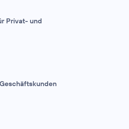
r Privat- und
r Geschäftskunden