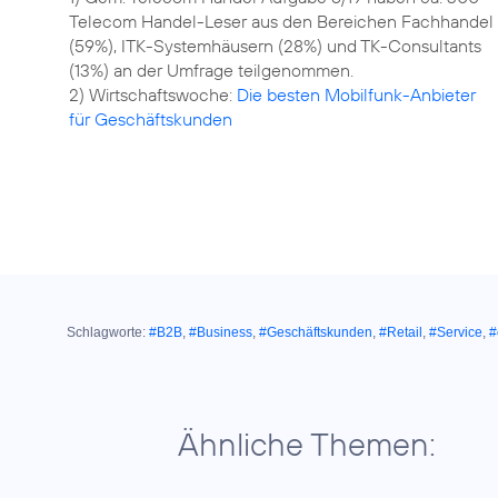
Telecom Handel-Leser aus den Bereichen Fachhandel
(59%), ITK-Systemhäusern (28%) und TK-Consultants
(13%) an der Umfrage teilgenommen.
2) Wirtschaftswoche:
Die besten Mobilfunk-Anbieter
für Geschäftskunden
Schlagworte:
#B2B
,
#Business
,
#Geschäftskunden
,
#Retail
,
#Service
,
#
Ähnliche Themen: