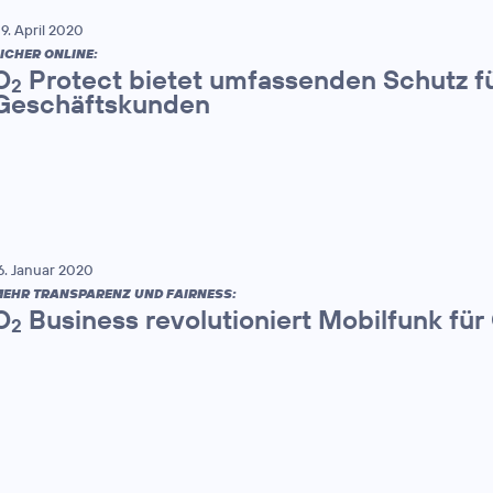
9. April 2020
ICHER ONLINE:
O
Protect bietet umfassenden Schutz fü
2
Geschäftskunden
6. Januar 2020
EHR TRANSPARENZ UND FAIRNESS:
O
Business revolutioniert Mobilfunk fü
2