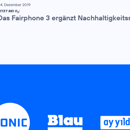
4. Dezember 2019
ETZT BEI O
:
2
Das Fairphone 3 ergänzt Nachhaltigkeits