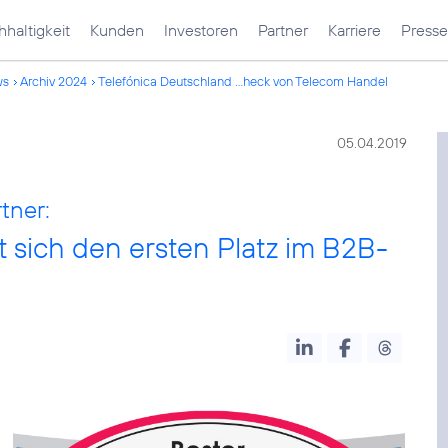
haltigkeit
Kunden
Investoren
Partner
Karriere
Presse
ws
Archiv 2024
Telefónica Deutschland ...heck von Telecom Handel
05.04.2019
tner:
t sich den ersten Platz im B2B-