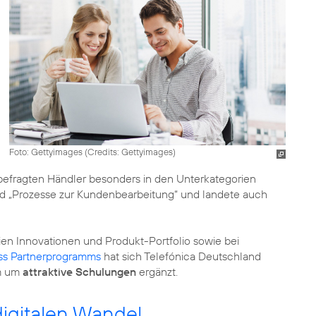
Foto: Gettyimages (
Credits: Gettyimages
)
efragten Händler besonders in den Unterkategorien
nd „Prozesse zur Kundenbearbeitung“ und landete auch
en Innovationen und Produkt-Portfolio sowie bei
ss Partnerprogramms
hat sich Telefónica Deutschland
m um
attraktive Schulungen
ergänzt.
digitalen Wandel