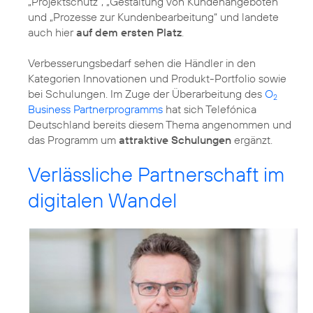
„Projektschutz“, „Gestaltung von Kundenangeboten“
und „Prozesse zur Kundenbearbeitung“ und landete
auch hier
auf dem ersten Platz
.
Verbesserungsbedarf sehen die Händler in den
Kategorien Innovationen und Produkt-Portfolio sowie
bei Schulungen. Im Zuge der Überarbeitung des
O
2
Business Partnerprogramms
hat sich Telefónica
Deutschland bereits diesem Thema angenommen und
das Programm um
attraktive Schulungen
ergänzt.
Verlässliche Partnerschaft im
digitalen Wandel