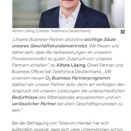
Alfons Lösing (
Credits: Telefónica Deutschland
)
„Unsere Business-Partner sind eine
wichtige Säule
unseres Geschäftskundenvertriebs
. Wir freuen uns
daher sehr, dass die Verbesserungen an unserem
Provisionsmodell so guten Zuspruch von unseren
Partnern erhalten“,
so
Alfons Lösing
, Chief Partner und
Business Officer bei Telefónica Deutschland.
„Mit
unserem neuen
O
Business Partnerprogramm
2
stärken wir unsere Partner aktiv, denn wir verfolgen den
Anspruch mit unseren Leistungen die unterschiedlichen
Bedürfnisse
des Mittelstandes anzusprechen und ein
verlässlicher Partner
bei allen Geschäftsprozessen zu
sein.“
Bei der Befragung von Telecom Handel hat sich
außerdem gezeigt, dass sich viele Unternehmen schon