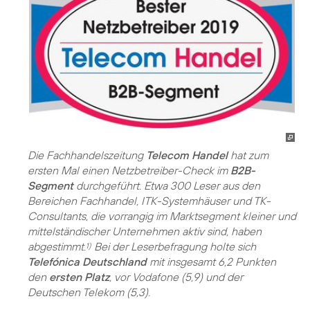
Die Fachhandelszeitung
Telecom Handel
hat zum
ersten Mal einen Netzbetreiber-Check im
B2B-
Segment
durchgeführt. Etwa 300 Leser aus den
Bereichen Fachhandel, ITK-Systemhäuser und TK-
Consultants, die vorrangig im Marktsegment kleiner und
mittelständischer Unternehmen aktiv sind, haben
abgestimmt.
Bei der Leserbefragung holte sich
1)
Telefónica Deutschland
mit insgesamt 6,2 Punkten
den
ersten Platz
, vor Vodafone (5,9) und der
Deutschen Telekom (5,3).