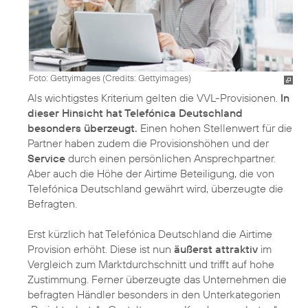
Foto: Gettyimages (
Credits: Gettyimages
)
Als wichtigstes Kriterium gelten die VVL-Provisionen.
In
dieser Hinsicht hat Telefónica Deutschland
besonders überzeugt.
Einen hohen Stellenwert für die
Partner haben zudem die Provisionshöhen und der
Service
durch einen persönlichen Ansprechpartner.
Aber auch die Höhe der Airtime Beteiligung, die von
Telefónica Deutschland gewährt wird, überzeugte die
Befragten.
Erst kürzlich hat Telefónica Deutschland die Airtime
Provision erhöht. Diese ist nun
äußerst attraktiv
im
Vergleich zum Marktdurchschnitt und trifft auf hohe
Zustimmung. Ferner überzeugte das Unternehmen die
befragten Händler besonders in den Unterkategorien