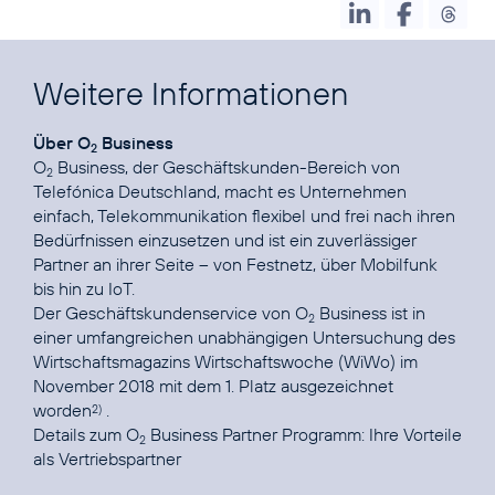
Weitere Informationen
Über O
Business
2
O
Business, der Geschäftskunden-Bereich von
2
Telefónica Deutschland, macht es Unternehmen
einfach, Telekommunikation flexibel und frei nach ihren
Bedürfnissen einzusetzen und ist ein zuverlässiger
Partner an ihrer Seite – von Festnetz, über Mobilfunk
bis hin zu IoT.
Der Geschäftskundenservice von O
Business ist in
2
einer umfangreichen unabhängigen Untersuchung des
Wirtschaftsmagazins Wirtschaftswoche (WiWo) im
November 2018 mit dem 1. Platz ausgezeichnet
worden
.
2)
Details zum O
Business Partner Programm:
Ihre Vorteile
2
als Vertriebspartner