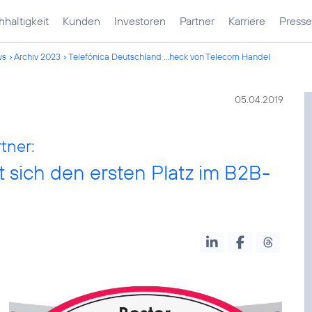
haltigkeit
Kunden
Investoren
Partner
Karriere
Presse
ws
Archiv 2023
Telefónica Deutschland ...heck von Telecom Handel
05.04.2019
tner:
t sich den ersten Platz im B2B-