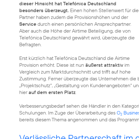
dieser Hinsicht hat Telefónica Deutschland
besonders überzeugt.
Einen hohen Stellenwert für die
Partner haben zudem die Provisionshöhen und der
Service
durch einen persönlichen Ansprechpartner.
Aber auch die Höhe der Airtime Beteiligung, die von
Telefónica Deutschland gewährt wird, überzeugte die
Befragten.
Erst kürzlich hat Telefónica Deutschland die Airtime
Provision erhöht. Diese ist nun
äußerst attraktiv
im
Vergleich zum Marktdurchschnitt und trifft auf hohe
Zustimmung. Ferner überzeugte das Unternehmen die b
„Projektschutz“, „Gestaltung von Kundenangeboten“ u
hier
auf dem ersten Platz
.
Verbesserungsbedarf sehen die Händler in den Kategori
Schulungen. Im Zuge der Überarbeitung des
O
Busine
2
bereits diesem Thema angenommen und das Program
Verlässliche Partnerschaft im 