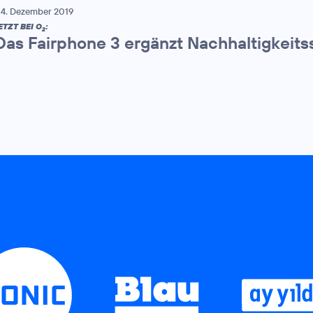
4. Dezember 2019
ETZT BEI O
:
2
Das Fairphone 3 ergänzt Nachhaltigkeits