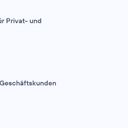
r Privat- und
r Geschäftskunden