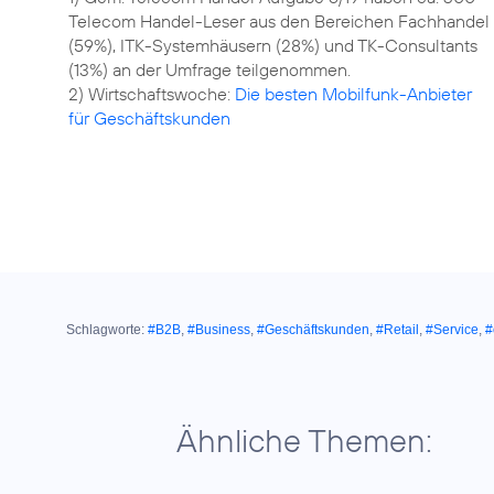
Telecom Handel-Leser aus den Bereichen Fachhandel
(59%), ITK-Systemhäusern (28%) und TK-Consultants
(13%) an der Umfrage teilgenommen.
2) Wirtschaftswoche:
Die besten Mobilfunk-Anbieter
für Geschäftskunden
Schlagworte:
#B2B
,
#Business
,
#Geschäftskunden
,
#Retail
,
#Service
,
#
Ähnliche Themen: