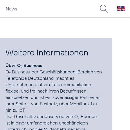
News
Weitere Informationen
Über O
Business
2
O
Business, der Geschäftskunden-Bereich von
2
Telefónica Deutschland, macht es
Unternehmen einfach, Telekommunikation
flexibel und frei nach ihren Bedürfnissen
einzusetzen und ist ein zuverlässiger Partner an
ihrer Seite – von Festnetz, über Mobilfunk bis
hin zu IoT.
Der Geschäftskundenservice von O
Business
2
ist in einer umfangreichen unabhängigen
Untersuchung des Wirtschaftsmagazins