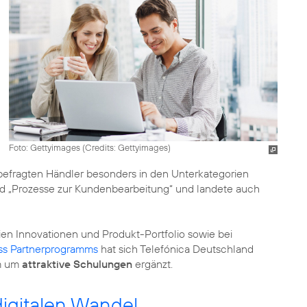
Foto: Gettyimages (
Credits: Gettyimages
)
efragten Händler besonders in den Unterkategorien
nd „Prozesse zur Kundenbearbeitung“ und landete auch
en Innovationen und Produkt-Portfolio sowie bei
ss Partnerprogramms
hat sich Telefónica Deutschland
m um
attraktive Schulungen
ergänzt.
digitalen Wandel