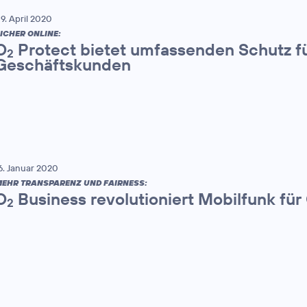
9. April 2020
ICHER ONLINE:
O
Protect bietet umfassenden Schutz fü
2
Geschäftskunden
6. Januar 2020
EHR TRANSPARENZ UND FAIRNESS:
O
Business revolutioniert Mobilfunk fü
2