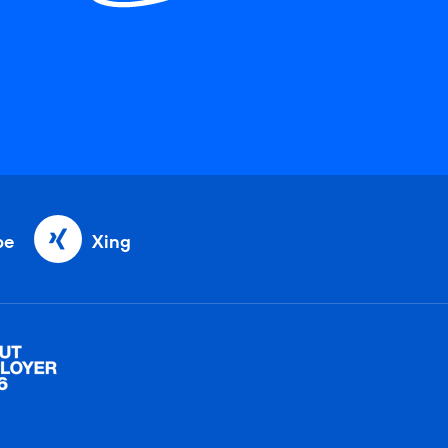
be
Xing