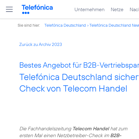
Unternehmen
Netze
Nach
Sie sind hier:
Telefónica Deutschland
Telefónica Deutschland Ne
Zurück zu Archiv 2023
Bestes Angebot für B2B-Vertriebspar
Telefónica Deutschland sicher
Check von Telecom Handel
Die Fachhandelszeitung
Telecom Handel
hat zum
ersten Mal einen Netzbetreiber-Check im
B2B-