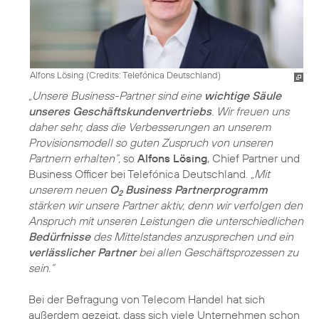
Alfons Lösing (
Credits: Telefónica Deutschland
)
„Unsere Business-Partner sind eine
wichtige Säule
unseres Geschäftskundenvertriebs
. Wir freuen uns
daher sehr, dass die Verbesserungen an unserem
Provisionsmodell so guten Zuspruch von unseren
Partnern erhalten“,
so
Alfons Lösing
, Chief Partner und
Business Officer bei Telefónica Deutschland.
„Mit
unserem neuen
O
Business Partnerprogramm
2
stärken wir unsere Partner aktiv, denn wir verfolgen den
Anspruch mit unseren Leistungen die unterschiedlichen
Bedürfnisse
des Mittelstandes anzusprechen und ein
verlässlicher Partner
bei allen Geschäftsprozessen zu
sein.“
Bei der Befragung von Telecom Handel hat sich
außerdem gezeigt, dass sich viele Unternehmen schon