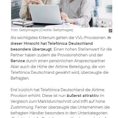
Foto: Gettyimages (
Credits: Gettyimages
)
Als wichtigstes Kriterium gelten die VVL-Provisionen.
In
dieser Hinsicht hat Telefónica Deutschland
besonders überzeugt.
Einen hohen Stellenwert für die
Partner haben zudem die Provisionshöhen und der
Service
durch einen persönlichen Ansprechpartner.
Aber auch die Höhe der Airtime Beteiligung, die von
Telefónica Deutschland gewährt wird, überzeugte die
Befragten.
Erst kürzlich hat Telefónica Deutschland die Airtime
Provision erhöht. Diese ist nun
äußerst attraktiv
im
Vergleich zum Marktdurchschnitt und trifft auf hohe
Zustimmung. Ferner überzeugte das Unternehmen die
befragten Händler besonders in den Unterkategorien