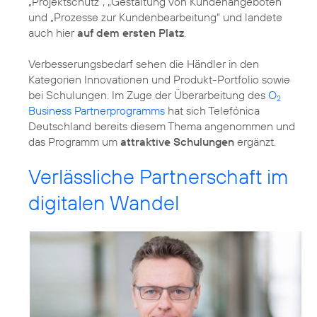
„Projektschutz“, „Gestaltung von Kundenangeboten“
und „Prozesse zur Kundenbearbeitung“ und landete
auch hier
auf dem ersten Platz
.
Verbesserungsbedarf sehen die Händler in den
Kategorien Innovationen und Produkt-Portfolio sowie
bei Schulungen. Im Zuge der Überarbeitung des
O
2
Business Partnerprogramms
hat sich Telefónica
Deutschland bereits diesem Thema angenommen und
das Programm um
attraktive Schulungen
ergänzt.
Verlässliche Partnerschaft im
digitalen Wandel