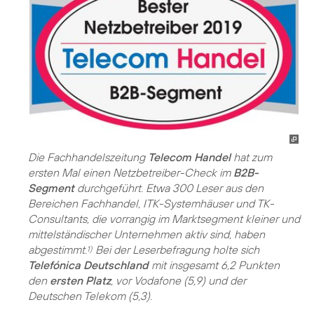
Die Fachhandelszeitung
Telecom Handel
hat zum
ersten Mal einen Netzbetreiber-Check im
B2B-
Segment
durchgeführt. Etwa 300 Leser aus den
Bereichen Fachhandel, ITK-Systemhäuser und TK-
Consultants, die vorrangig im Marktsegment kleiner und
mittelständischer Unternehmen aktiv sind, haben
abgestimmt.
Bei der Leserbefragung holte sich
1)
Telefónica Deutschland
mit insgesamt 6,2 Punkten
den
ersten Platz
, vor Vodafone (5,9) und der
Deutschen Telekom (5,3).