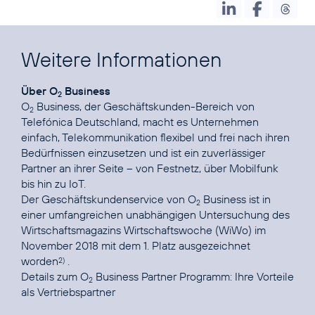
Weitere Informationen
Über O
Business
2
O
Business, der Geschäftskunden-Bereich von
2
Telefónica Deutschland, macht es Unternehmen
einfach, Telekommunikation flexibel und frei nach ihren
Bedürfnissen einzusetzen und ist ein zuverlässiger
Partner an ihrer Seite – von Festnetz, über Mobilfunk
bis hin zu IoT.
Der Geschäftskundenservice von O
Business ist in
2
einer umfangreichen unabhängigen Untersuchung des
Wirtschaftsmagazins Wirtschaftswoche (WiWo) im
November 2018 mit dem 1. Platz ausgezeichnet
worden
.
2)
Details zum O
Business Partner Programm:
Ihre Vorteile
2
als Vertriebspartner