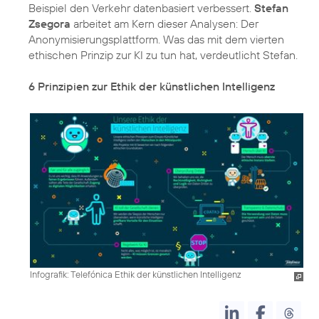
Beispiel den Verkehr datenbasiert verbessert.
Stefan
Zsegora
arbeitet am Kern dieser Analysen:
Der
Anonymisierungsplattform
. Was das mit dem vierten
ethischen Prinzip zur KI zu tun hat, verdeutlicht Stefan.
6 Prinzipien zur Ethik der künstlichen Intelligenz
Infografik: Telefónica Ethik der künstlichen Intelligenz