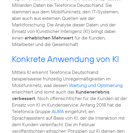
Milliarden Daten bei Telefónica Deutschland. Sie
stammen aus dem Mobilfunknetz, den IT-Systemen,
aber auch aus externen Quellen wie der
Marktforschung. Die Analyse dieser Daten und der
Einsatz von Künstlicher Intelligenz (KI) bringt dabei
einen
erheblichen Mehrwert
für die Kunden,
Mitarbeiter und die Gesellschaft.
Konkrete Anwendung von KI
Mittels KI erkennt Telefónica Deutschland
beispielsweise frühzeitig Unregelmäßigkeiten im
Mobilfunknetz, was dessen
Wartung und Optimierung
erleichtert und somit auch das
Kundenerlebnis
verbessert
. Noch offensichtlicher für die Kunden ist der
Einsatz von KI im Kundenservice: Anfang 2018 hat die
Telefónica Gruppe
AURA
eingeführt, ein
Sprachassistent auf Basis von KI, der die Interaktion mit
dem Kunden vereinfacht. Die im Februar
veröffentlichten ethischen Prinzipien zur KI dienen den