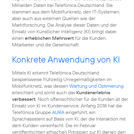
Milliarden Daten bei Telefónica Deutschland. Sie
stammen aus dem Mobilfunknetz, den IT-Systemen,
aber auch aus externen Quellen wie der
Marktforschung. Die Analyse dieser Daten und der
Einsatz von Künstlicher Intelligenz (KI) bringt dabei
einen
erheblichen Mehrwert
für die Kunden,
Mitarbeiter und die Gesellschaft.
Konkrete Anwendung von KI
Mittels KI erkennt Telefónica Deutschland
beispielsweise frühzeitig Unregelmäßigkeiten im
Mobilfunknetz, was dessen
Wartung und Optimierung
erleichtert und somit auch das
Kundenerlebnis
verbessert
. Noch offensichtlicher für die Kunden ist der
Einsatz von KI im Kundenservice: Anfang 2018 hat die
Telefónica Gruppe
AURA
eingeführt, ein
Sprachassistent auf Basis von KI, der die Interaktion mit
dem Kunden vereinfacht. Die im Februar
veröffentlichten ethischen Prinzipien zur KI dienen den