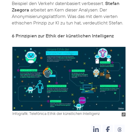
Beispiel den Verkehr datenbasiert verbessert.
Stefan
Zsegora
arbeitet am Kern dieser Analysen:
Der
Anonymisierungsplattform
. Was das mit dem vierten
ethischen Prinzip zur KI zu tun hat, verdeutlicht Stefan.
6 Prinzipien zur Ethik der künstlichen Intelligenz
Infografik: Telefónica Ethik der künstlichen Intelligenz