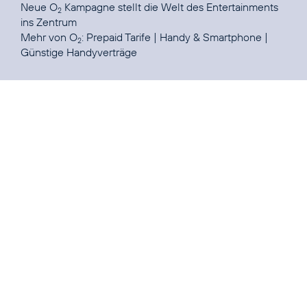
Neue
O
Kampagne
stellt die Welt des Entertainments
2
ins Zentrum
Mehr von O
:
Prepaid Tarife
|
Handy & Smartphone
|
2
Günstige Handyverträge