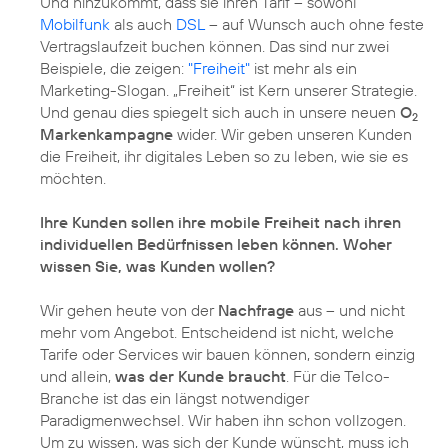
Und hinzukommt, dass sie ihren Tarif – sowohl
Mobilfunk
als auch
DSL
– auf Wunsch auch ohne feste
Vertragslaufzeit buchen können. Das sind nur zwei
Beispiele, die zeigen:
"Freiheit"
ist mehr als ein
Marketing-Slogan. „Freiheit“ ist Kern unserer Strategie.
Und genau dies spiegelt sich auch in unsere neuen
O
2
Markenkampagne
wider. Wir geben unseren Kunden
die Freiheit, ihr digitales Leben so zu leben, wie sie es
möchten.
Ihre Kunden sollen ihre mobile Freiheit nach ihren
individuellen Bedürfnissen leben können. Woher
wissen Sie, was Kunden wollen?
Wir gehen heute von der
Nachfrage
aus – und nicht
mehr vom Angebot. Entscheidend ist nicht, welche
Tarife oder Services wir bauen können, sondern einzig
und allein,
was der Kunde braucht
. Für die Telco-
Branche ist das ein längst notwendiger
Paradigmenwechsel. Wir haben ihn schon vollzogen.
Um zu wissen, was sich der Kunde wünscht, muss ich