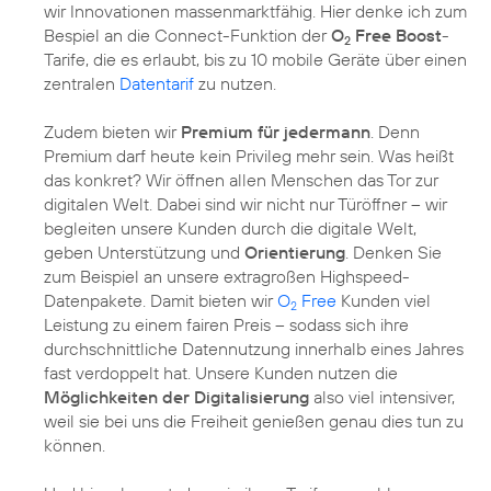
wir Innovationen massenmarktfähig. Hier denke ich zum
Bespiel an die Connect-Funktion der
O
Free Boost
-
2
Tarife, die es erlaubt, bis zu 10 mobile Geräte über einen
zentralen
Datentarif
zu nutzen.
Zudem bieten wir
Premium für jedermann
. Denn
Premium darf heute kein Privileg mehr sein. Was heißt
das konkret? Wir öffnen allen Menschen das Tor zur
digitalen Welt. Dabei sind wir nicht nur Türöffner – wir
begleiten unsere Kunden durch die digitale Welt,
geben Unterstützung und
Orientierung
. Denken Sie
zum Beispiel an unsere extragroßen Highspeed-
Datenpakete. Damit bieten wir
O
Free
Kunden viel
2
Leistung zu einem fairen Preis – sodass sich ihre
durchschnittliche Datennutzung innerhalb eines Jahres
fast verdoppelt hat. Unsere Kunden nutzen die
Möglichkeiten der Digitalisierung
also viel intensiver,
weil sie bei uns die Freiheit genießen genau dies tun zu
können.