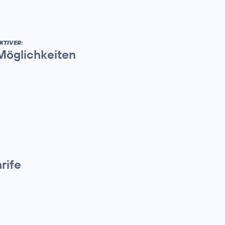
KTIVER:
 Möglichkeiten
rife