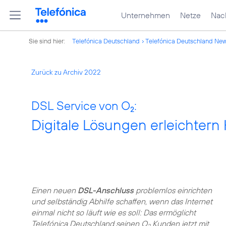
Unternehmen
Netze
Nach
Sie sind hier:
Telefónica Deutschland
Telefónica Deutschland Ne
Zurück zu Archiv 2022
DSL Service von O
:
2
Digitale Lösungen erleichtern
Einen neuen
DSL-Anschluss
problemlos einrichten
und selbständig Abhilfe schaffen, wenn das Internet
einmal nicht so läuft wie es soll: Das ermöglicht
Telefónica Deutschland seinen O
Kunden jetzt mit