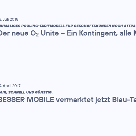
8. Juli 2018
INMALIGES POOLING-TARIFMODELL FÜR GESCHÄFTSKUNDEN NOCH ATTRA
Der neue O
Unite – Ein Kontingent, alle
2
9. April 2017
AIR, SCHNELL UND GÜNSTIG:
BESSER MOBILE vermarktet jetzt Blau-Ta