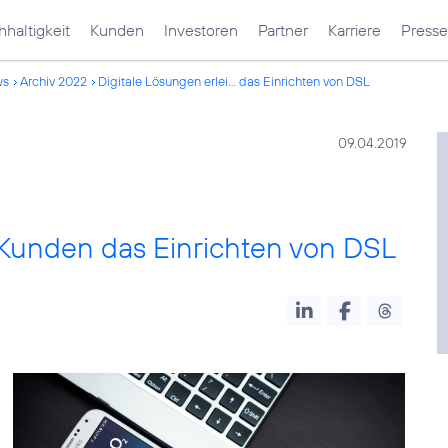
haltigkeit
Kunden
Investoren
Partner
Karriere
Presse
ws
Archiv 2022
Digitale Lösungen erlei... das Einrichten von DSL
09.04.2019
 Kunden das Einrichten von DSL