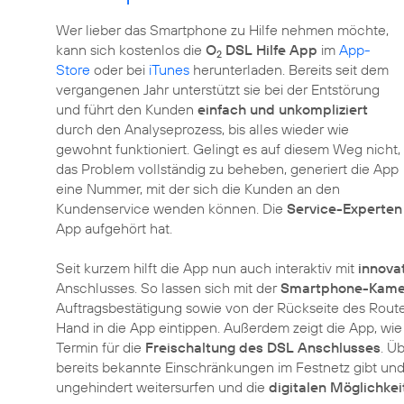
Wer lieber das Smartphone zu Hilfe nehmen möchte,
kann sich kostenlos die
O
DSL Hilfe App
im
App-
2
Store
oder bei
iTunes
herunterladen. Bereits seit dem
vergangenen Jahr unterstützt sie bei der Entstörung
und führt den Kunden
einfach und unkompliziert
durch den Analyseprozess, bis alles wieder wie
gewohnt funktioniert. Gelingt es auf diesem Weg nicht,
das Problem vollständig zu beheben, generiert die App
eine Nummer, mit der sich die Kunden an den
Kundenservice wenden können. Die
Service-Experten
App aufgehört hat.
Seit kurzem hilft die App nun auch interaktiv mit
innova
Anschlusses. So lassen sich mit der
Smartphone-Kame
Auftragsbestätigung sowie von der Rückseite des Rout
Hand in die App eintippen. Außerdem zeigt die App, wie s
Termin für die
Freischaltung des DSL Anschlusses
. Ü
bereits bekannte Einschränkungen im Festnetz gibt un
ungehindert weitersurfen und die
digitalen Möglichkei