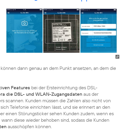
können dann genau an dem Punkt ansetzen, an dem die
tiven Features
bei der Ersteinrichtung des DSL-
ra die DSL- und WLAN-Zugangsdaten
aus der
ers scannen. Kunden müssen die Zahlen also nicht von
ich Telefonie einrichten lässt, und sie erinnert an den
ber einen Störungsticker sehen Kunden zudem, wenn es
d wann diese wieder behoben sind, sodass die Kunden
ten
ausschöpfen können.