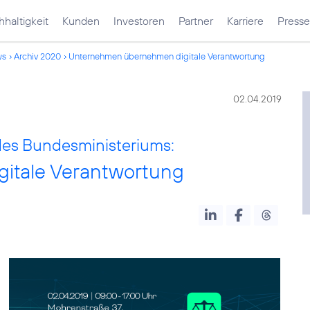
haltigkeit
Kunden
Investoren
Partner
Karriere
Presse
ws
Archiv 2020
Unternehmen übernehmen digitale Verantwortung
02.04.2019
 des Bundesministeriums:
itale Verantwortung