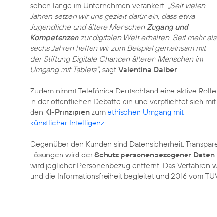
schon lange im Unternehmen verankert.
„Seit vielen
Jahren setzen wir uns gezielt dafür ein, dass etwa
Jugendliche und ältere Menschen
Zugang und
Kompetenzen
zur digitalen Welt erhalten. Seit mehr als
sechs Jahren helfen wir zum Beispiel gemeinsam mit
der Stiftung Digitale Chancen älteren Menschen im
Umgang mit Tablets“
, sagt
Valentina Daiber
.
Zudem nimmt Telefónica Deutschland eine aktive Rolle
in der öffentlichen Debatte ein und verpflichtet sich mit
den
KI-Prinzipien
zum
ethischen Umgang mit
künstlicher Intelligenz
.
Gegenüber den Kunden sind Datensicherheit, Transparen
Lösungen wird der
Schutz personenbezogener Daten
wird jeglicher Personenbezug entfernt. Das Verfahren
und die Informationsfreiheit begleitet und 2016 vom TÜV 