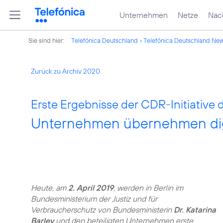
Unternehmen
Netze
Nach
Sie sind hier:
Telefónica Deutschland
Telefónica Deutschland Ne
Zurück zu Archiv 2020
Erste Ergebnisse der CDR-Initiative
Unternehmen übernehmen dig
Heute, am
2. April 2019
, werden in Berlin im
Bundesministerium der Justiz und für
Verbraucherschutz von Bundesministerin
Dr. Katarina
Barley
und den beteiligten Unternehmen erste