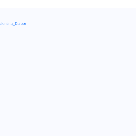
alentina_Daiber