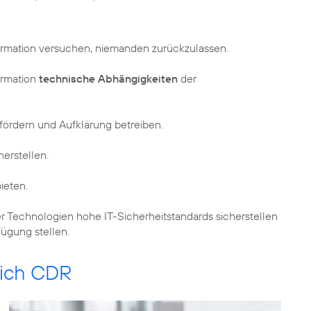
formation versuchen, niemanden zurückzulassen.
ormation
technische Abhängigkeiten
der
fördern und Aufklärung betreiben.
herstellen.
ieten.
r Technologien hohe IT-Sicherheitstandards sicherstellen
fügung stellen.
reich CDR