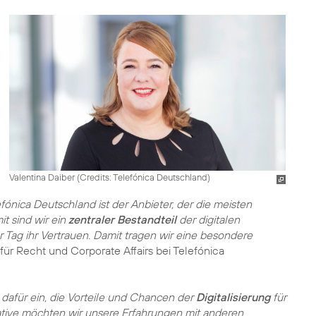
Valentina Daiber (
Credits: Telefónica Deutschland
)
efónica Deutschland ist der Anbieter, der die meisten
t sind wir ein
zentraler Bestandteil
der digitalen
 Tag ihr Vertrauen. Damit tragen wir eine besondere
 für Recht und Corporate Affairs bei Telefónica
 dafür ein, die Vorteile und Chancen der
Digitalisierung
für
iative möchten wir unsere Erfahrungen mit anderen