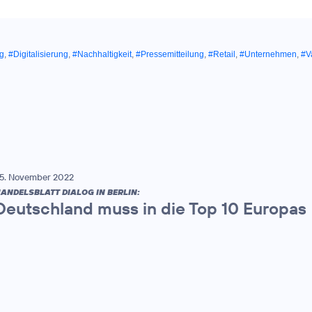
ng
,
#Digitalisierung
,
#Nachhaltigkeit
,
#Pressemitteilung
,
#Retail
,
#Unternehmen
,
#V
5. November 2022
ANDELSBLATT DIALOG IN BERLIN:
Deutschland muss in die Top 10 Europas