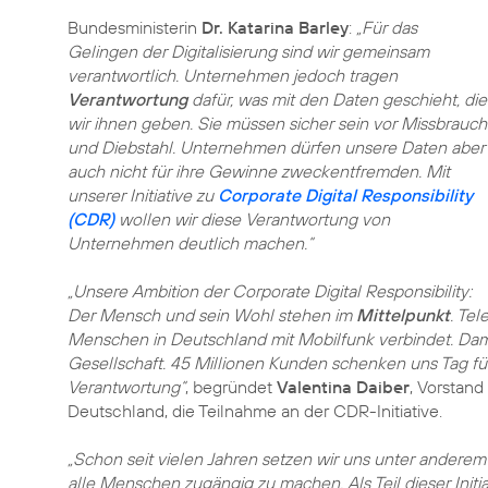
Bundesministerin
Dr. Katarina Barley
:
„Für das
Gelingen der Digitalisierung sind wir gemeinsam
verantwortlich. Unternehmen jedoch tragen
Verantwortung
dafür, was mit den Daten geschieht, die
wir ihnen geben. Sie müssen sicher sein vor Missbrauch
und Diebstahl. Unternehmen dürfen unsere Daten aber
auch nicht für ihre Gewinne zweckentfremden. Mit
unserer Initiative zu
Corporate Digital Responsibility
(CDR)
wollen wir diese Verantwortung von
Unternehmen deutlich machen.“
„Unsere Ambition der Corporate Digital Responsibility:
Der Mensch und sein Wohl stehen im
Mittelpunkt
. Tel
Menschen in Deutschland mit Mobilfunk verbindet. Dami
Gesellschaft. 45 Millionen Kunden schenken uns Tag für
Verantwortung“
, begründet
Valentina Daiber
, Vorstand
Deutschland, die Teilnahme an der CDR-Initiative.
„Schon seit vielen Jahren setzen wir uns unter anderem
alle Menschen zugängig zu machen. Als Teil dieser Init