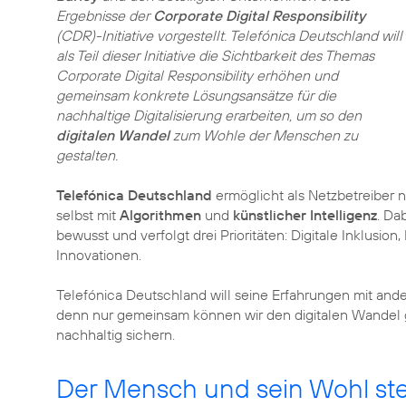
Ergebnisse der
Corporate Digital Responsibility
(CDR)-Initiative vorgestellt. Telefónica Deutschland will
als Teil dieser Initiative die Sichtbarkeit des Themas
Corporate Digital Responsibility erhöhen und
gemeinsam konkrete Lösungsansätze für die
nachhaltige Digitalisierung erarbeiten, um so den
digitalen Wandel
zum Wohle der Menschen zu
gestalten.
Telefónica Deutschland
ermöglicht als Netzbetreiber 
selbst mit
Algorithmen
und
künstlicher Intelligenz
. Da
bewusst und verfolgt drei Prioritäten: Digitale Inklusio
Innovationen.
Telefónica Deutschland will seine Erfahrungen mit and
denn nur gemeinsam können wir den digitalen Wandel 
nachhaltig sichern.
Der Mensch und sein Wohl ste