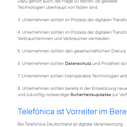
Dazu gehört auch, die Frage zu stellen, ob gewisse
Technologien überhaupt von Nöten sind.
3. Unternehmen sollten im Prozess der digitalen Trans
4. Unternehmen sollten im Prozess der digitalen Transf
Verbraucherinnen und Verbraucher vermeiden.
5. Unternehmen sollten den gesellschaftlichen Diskurs 
6. Unternehmen sollten
Datenschutz
und Privatheit sic
7. Unternehmen sollten interoperable Technologien anb
8. Unternehmen sollten bereits in der Entwicklung neue
und zukünftig notwendige
Sicherheitsupdates
zur Ver
Telefónica ist Vorreiter im Be
Bei Telefónica Deutschland ist digitale Verantwortung