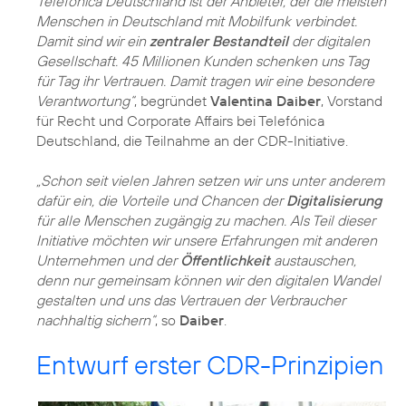
Telefónica Deutschland ist der Anbieter, der die meisten
Menschen in Deutschland mit Mobilfunk verbindet.
Damit sind wir ein
zentraler Bestandteil
der digitalen
Gesellschaft. 45 Millionen Kunden schenken uns Tag
für Tag ihr Vertrauen. Damit tragen wir eine besondere
Verantwortung“
, begründet
Valentina Daiber
, Vorstand
für Recht und Corporate Affairs bei Telefónica
Deutschland, die Teilnahme an der CDR-Initiative.
„Schon seit vielen Jahren setzen wir uns unter anderem
dafür ein, die Vorteile und Chancen der
Digitalisierung
für alle Menschen zugängig zu machen. Als Teil dieser
Initiative möchten wir unsere Erfahrungen mit anderen
Unternehmen und der
Öffentlichkeit
austauschen,
denn nur gemeinsam können wir den digitalen Wandel
gestalten und uns das Vertrauen der Verbraucher
nachhaltig sichern“
, so
Daiber
.
Entwurf erster CDR-Prinzipien