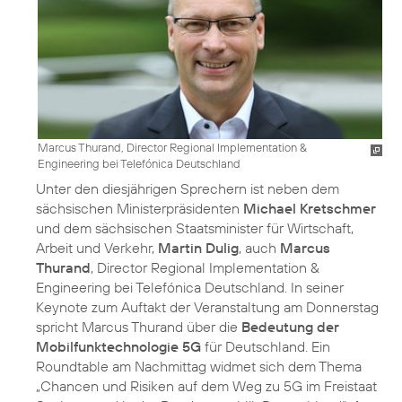
Marcus Thurand, Director Regional Implementation &
Engineering bei Telefónica Deutschland
Unter den diesjährigen Sprechern ist neben dem
sächsischen Ministerpräsidenten
Michael Kretschmer
und dem sächsischen Staatsminister für Wirtschaft,
Arbeit und Verkehr,
Martin Dulig
, auch
Marcus
Thurand
, Director Regional Implementation &
Engineering bei Telefónica Deutschland. In seiner
Keynote zum Auftakt der Veranstaltung am Donnerstag
spricht Marcus Thurand über die
Bedeutung der
Mobilfunktechnologie 5G
für Deutschland. Ein
Roundtable am Nachmittag widmet sich dem Thema
„Chancen und Risiken auf dem Weg zu 5G im Freistaat