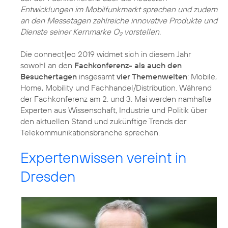
Entwicklungen im Mobilfunkmarkt sprechen und zudem
an den Messetagen zahlreiche innovative Produkte und
Dienste seiner Kernmarke O
vorstellen.
2
Die connect|ec 2019 widmet sich in diesem Jahr
sowohl an den
Fachkonferenz- als auch den
Besuchertagen
insgesamt
vier Themenwelten
: Mobile,
Home, Mobility und Fachhandel/Distribution. Während
der Fachkonferenz am 2. und 3. Mai werden namhafte
Experten aus Wissenschaft, Industrie und Politik über
den aktuellen Stand und zukünftige Trends der
Telekommunikationsbranche sprechen.
Expertenwissen vereint in
Dresden