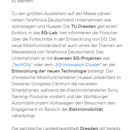
zu werden.
Zu den größten Ausstellern auf der Messe zählen
neben Telefónica Deutschland Unternehmen wie
Volkswagen und Huawei. Die
TU Dresden
gibt einen
Einblick in das
5G-Lab
, hier informieren die Forscher
über die Fortschritte in der Entwicklung von 5G. Der
neue Mobilfunkstandard ist auch eines der Themen am
Messestand von Telefónica Deutschland. Das
Unternehmen ist mit
diversen 5G-Projekten
wie
„
TechCity
“ oder dem „
5G Innovation Cluster
“ an der
Entwicklung der neuen Technologie
beteiligt. Der
chinesische Mobilfunkhersteller Huawei präsentiert im
Dresdner Congress Centrum die neuesten
Smartphones, während der Elektronikhersteller Sony
Gaming-Produkte vorstellt und der Wolfsburger
Automobilkonzern Volkswagen den Besuchern sein
Engagement im Bereich der
Elektromobilität
näherbringt.
Die sächsische Landeshauptstadt
Dresden
gilt bereits