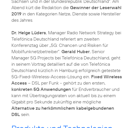
Sachsen und in der Bundesrepublik Deutschland“. Am
Abend kürt die Redaktion die
Gewinner der Leserwahl
2019
in den Kategorien Netze, Dienste sowie Hersteller
des Jahres.
Dr. Helge Lüders
, Manager Radio Network Strategy bei
Telefónica Deutschland referiert am zweiten
Konferenztag über „5G: Chancen und Risiken für
Mobilfunknetzbetreiber“.
Gerald Huber
, Senior
Manager 5G Projects bei Telefónica Deutschland, geht
in seinem Vortrag detailliert auf die von Telefónica
Deutschland kürzlich in Hamburg erfolgreich getestete
5G-Fixed-Wireless-Access-Lösung ein.
Fixed Wireless
Access
– DSL per Funk - gehört zu den ersten,
konkreten 5G Anwendungen
für Endverbraucher und
kann mit Übertragungsraten von aktuell bis zu einem
Gigabit pro Sekunde zukünftig eine mögliche
Alternative zu herkömmlichem kabelgebundenen
DSL
sein.