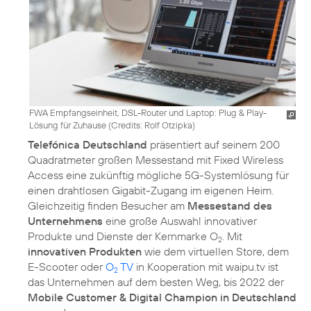
FWA Empfangseinheit, DSL-Router und Laptop: Plug & Play-
Lösung für Zuhause (
Credits: Rolf Otzipka
)
Telefónica Deutschland
präsentiert auf seinem 200
Quadratmeter großen Messestand mit Fixed Wireless
Access eine zukünftig mögliche 5G-Systemlösung für
einen drahtlosen Gigabit-Zugang im eigenen Heim.
Gleichzeitig finden Besucher am
Messestand des
Unternehmens
eine große Auswahl innovativer
Produkte und Dienste der Kernmarke O
. Mit
2
innovativen Produkten
wie dem virtuellen Store, dem
E-Scooter oder
O
TV
in Kooperation mit waipu.tv ist
2
das Unternehmen auf dem besten Weg, bis 2022 der
Mobile Customer & Digital Champion in Deutschland