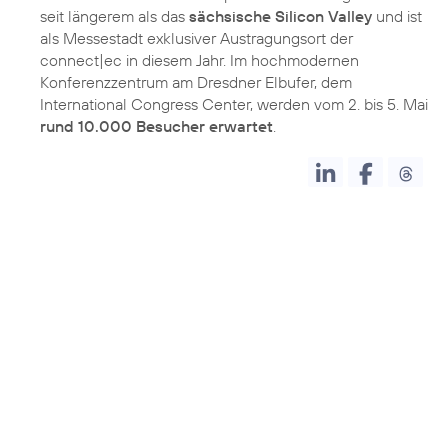
seit längerem als das
sächsische Silicon Valley
und ist
als Messestadt exklusiver Austragungsort der
connect|ec in diesem Jahr. Im hochmodernen
Konferenzzentrum am Dresdner Elbufer, dem
International Congress Center, werden vom 2. bis 5. Mai
rund 10.000 Besucher erwartet
.