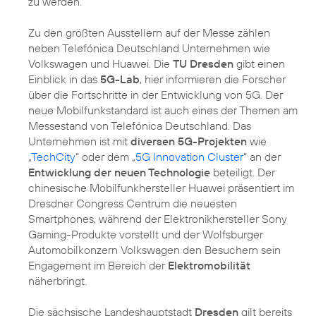
zu werden.
Zu den größten Ausstellern auf der Messe zählen
neben Telefónica Deutschland Unternehmen wie
Volkswagen und Huawei. Die
TU Dresden
gibt einen
Einblick in das
5G-Lab
, hier informieren die Forscher
über die Fortschritte in der Entwicklung von 5G. Der
neue Mobilfunkstandard ist auch eines der Themen am
Messestand von Telefónica Deutschland. Das
Unternehmen ist mit
diversen 5G-Projekten
wie
„
TechCity
“ oder dem „
5G Innovation Cluster
“ an der
Entwicklung der neuen Technologie
beteiligt. Der
chinesische Mobilfunkhersteller Huawei präsentiert im
Dresdner Congress Centrum die neuesten
Smartphones, während der Elektronikhersteller Sony
Gaming-Produkte vorstellt und der Wolfsburger
Automobilkonzern Volkswagen den Besuchern sein
Engagement im Bereich der
Elektromobilität
näherbringt.
Die sächsische Landeshauptstadt
Dresden
gilt bereits