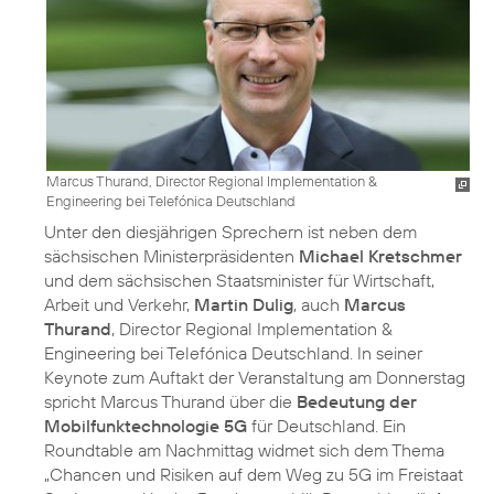
Marcus Thurand, Director Regional Implementation &
Engineering bei Telefónica Deutschland
Unter den diesjährigen Sprechern ist neben dem
sächsischen Ministerpräsidenten
Michael Kretschmer
und dem sächsischen Staatsminister für Wirtschaft,
Arbeit und Verkehr,
Martin Dulig
, auch
Marcus
Thurand
, Director Regional Implementation &
Engineering bei Telefónica Deutschland. In seiner
Keynote zum Auftakt der Veranstaltung am Donnerstag
spricht Marcus Thurand über die
Bedeutung der
Mobilfunktechnologie 5G
für Deutschland. Ein
Roundtable am Nachmittag widmet sich dem Thema
„Chancen und Risiken auf dem Weg zu 5G im Freistaat