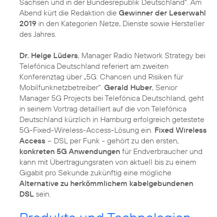
Sachsen und in der Bundesrepublik Deutschland“. Am
Abend kürt die Redaktion die
Gewinner der Leserwahl
2019
in den Kategorien Netze, Dienste sowie Hersteller
des Jahres.
Dr. Helge Lüders
, Manager Radio Network Strategy bei
Telefónica Deutschland referiert am zweiten
Konferenztag über „5G: Chancen und Risiken für
Mobilfunknetzbetreiber“.
Gerald Huber
, Senior
Manager 5G Projects bei Telefónica Deutschland, geht
in seinem Vortrag detailliert auf die von Telefónica
Deutschland kürzlich in Hamburg erfolgreich getestete
5G-Fixed-Wireless-Access-Lösung ein.
Fixed Wireless
Access
– DSL per Funk - gehört zu den ersten,
konkreten 5G Anwendungen
für Endverbraucher und
kann mit Übertragungsraten von aktuell bis zu einem
Gigabit pro Sekunde zukünftig eine mögliche
Alternative zu herkömmlichem kabelgebundenen
DSL
sein.