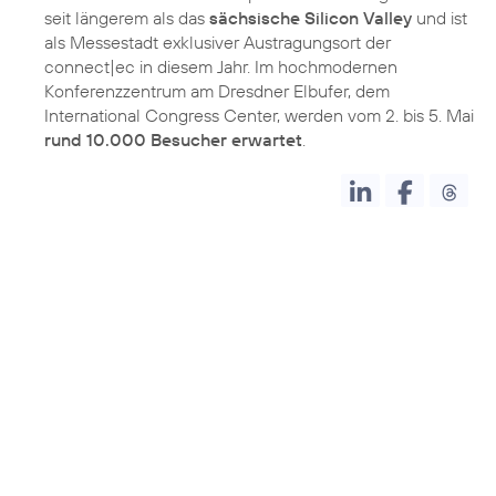
seit längerem als das
sächsische Silicon Valley
und ist
als Messestadt exklusiver Austragungsort der
connect|ec in diesem Jahr. Im hochmodernen
Konferenzzentrum am Dresdner Elbufer, dem
International Congress Center, werden vom 2. bis 5. Mai
rund 10.000 Besucher erwartet
.