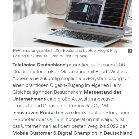
FWA Empfangseinheit, DSL-Router und Laptop: Plug & Play-
Lösung für Zuhause (
Credits: Rolf Otzipka
)
Telefónica Deutschland
präsentiert auf seinem 200
Quadratmeter großen Messestand mit Fixed Wireless
Access eine zukünftig mögliche 5G-Systemlösung für
einen drahtlosen Gigabit-Zugang im eigenen Heim.
Gleichzeitig finden Besucher am
Messestand des
Unternehmens
eine große Auswahl innovativer
Produkte und Dienste der Kernmarke O
. Mit
2
innovativen Produkten
wie dem virtuellen Store, dem
E-Scooter oder
O
TV
in Kooperation mit waipu.tv ist
2
das Unternehmen auf dem besten Weg, bis 2022 der
Mobile Customer & Digital Champion in Deutschland