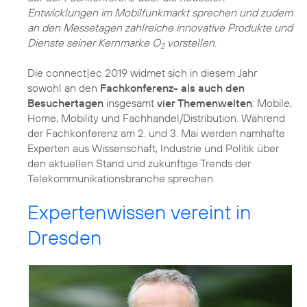
Entwicklungen im Mobilfunkmarkt sprechen und zudem
an den Messetagen zahlreiche innovative Produkte und
Dienste seiner Kernmarke O
vorstellen.
2
Die connect|ec 2019 widmet sich in diesem Jahr
sowohl an den
Fachkonferenz- als auch den
Besuchertagen
insgesamt
vier Themenwelten
: Mobile,
Home, Mobility und Fachhandel/Distribution. Während
der Fachkonferenz am 2. und 3. Mai werden namhafte
Experten aus Wissenschaft, Industrie und Politik über
den aktuellen Stand und zukünftige Trends der
Telekommunikationsbranche sprechen.
Expertenwissen vereint in
Dresden