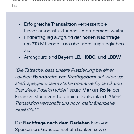
bei.
Erfolgreiche Transaktion
verbessert die
Finanzierungsstruktur des Unternehmens weiter
Endbetrag lag aufgrund der
hohen Nachfrage
um 210 Millionen Euro über dem ursprünglichen
Ziel
Arrangeure sind
Bayern LB, HSBC, und LBBW
"Die Tatsache, dass unsere Platzierung bei einer
solchen
Bandbreite von Kreditgebern
auf Interesse
stieß, spiegelt unsere starke operative Dynamik und
finanzielle Position wider"
, sagte
Markus Rolle
, der
Finanzvorstand von Telefónica Deutschland.
"Diese
Transaktion verschafft uns noch mehr finanzielle
Flexibilität.“
Die
Nachfrage nach dem Darlehen
kam von
Sparkassen, Genossenschaftsbanken sowie