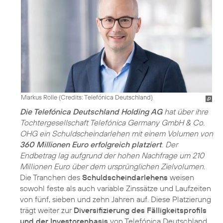
Markus Rolle (
Credits: Telefónica Deutschland
)
Die Telefónica Deutschland Holding AG
hat über ihre
Tochtergesellschaft Telefónica Germany GmbH & Co.
OHG ein Schuldscheindarlehen mit einem Volumen von
360 Millionen Euro erfolgreich platziert
. Der
Endbetrag lag aufgrund der hohen Nachfrage um 210
Millionen Euro über dem ursprünglichen Zielvolumen.
Die Tranchen des
Schuldscheindarlehens
weisen
sowohl feste als auch variable Zinssätze und Laufzeiten
von fünf, sieben und zehn Jahren auf. Diese Platzierung
trägt weiter zur
Diversifizierung des Fälligkeitsprofils
und der Investorenbasis
von Telefónica Deutschland