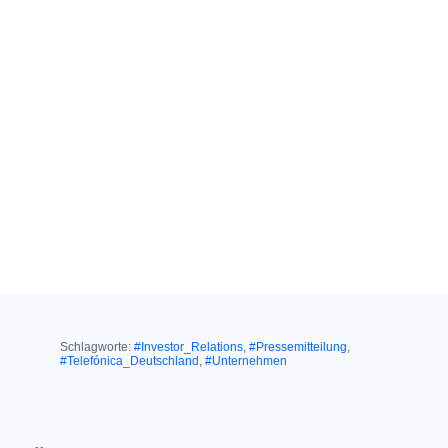
Schlagworte:
#Investor_Relations
,
#Pressemitteilung
,
#Telefónica_Deutschland
,
#Unternehmen