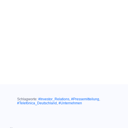
Schlagworte:
#Investor_Relations
,
#Pressemitteilung
,
#Telefónica_Deutschland
,
#Unternehmen