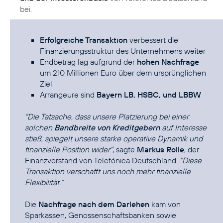
bei.
Erfolgreiche Transaktion
verbessert die
Finanzierungsstruktur des Unternehmens weiter
Endbetrag lag aufgrund der
hohen Nachfrage
um 210 Millionen Euro über dem ursprünglichen
Ziel
Arrangeure sind
Bayern LB, HSBC, und LBBW
"Die Tatsache, dass unsere Platzierung bei einer
solchen
Bandbreite von Kreditgebern
auf Interesse
stieß, spiegelt unsere starke operative Dynamik und
finanzielle Position wider"
, sagte
Markus Rolle
, der
Finanzvorstand von Telefónica Deutschland.
"Diese
Transaktion verschafft uns noch mehr finanzielle
Flexibilität.“
Die
Nachfrage nach dem Darlehen
kam von
Sparkassen, Genossenschaftsbanken sowie