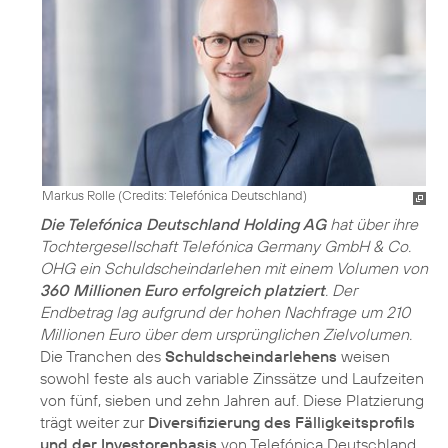
Markus Rolle (
Credits: Telefónica Deutschland
)
Die Telefónica Deutschland Holding AG
hat über ihre
Tochtergesellschaft Telefónica Germany GmbH & Co.
OHG ein Schuldscheindarlehen mit einem Volumen von
360 Millionen Euro erfolgreich platziert
. Der
Endbetrag lag aufgrund der hohen Nachfrage um 210
Millionen Euro über dem ursprünglichen Zielvolumen.
Die Tranchen des
Schuldscheindarlehens
weisen
sowohl feste als auch variable Zinssätze und Laufzeiten
von fünf, sieben und zehn Jahren auf. Diese Platzierung
trägt weiter zur
Diversifizierung des Fälligkeitsprofils
und der Investorenbasis
von Telefónica Deutschland